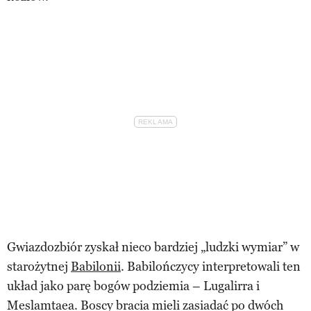
Gwiazdozbiór zyskał nieco bardziej „ludzki wymiar” w
starożytnej
Babilonii
. Babilończycy interpretowali ten
układ jako parę bogów podziemia – Lugalirra i
Meslamtaea. Boscy bracia mieli zasiadać po dwóch