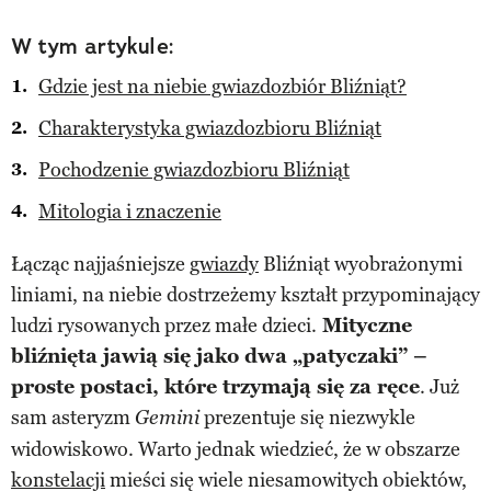
W tym artykule:
Gdzie jest na niebie gwiazdozbiór Bliźniąt?
Charakterystyka gwiazdozbioru Bliźniąt
Pochodzenie gwiazdozbioru Bliźniąt
Mitologia i znaczenie
Łącząc najjaśniejsze
gwiazdy
Bliźniąt wyobrażonymi
liniami, na niebie dostrzeżemy kształt przypominający
ludzi rysowanych przez małe dzieci.
Mityczne
bliźnięta jawią się jako dwa „patyczaki” –
proste postaci, które trzymają się za ręce
. Już
sam asteryzm
prezentuje się niezwykle
Gemini
widowiskowo. Warto jednak wiedzieć, że w obszarze
konstelacji
mieści się wiele niesamowitych obiektów,