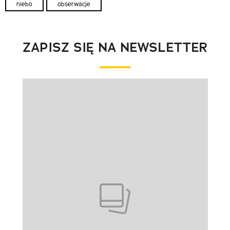
niebo
obserwacje
ZAPISZ SIĘ NA NEWSLETTER
Pokazywanie elementu 1 z 1