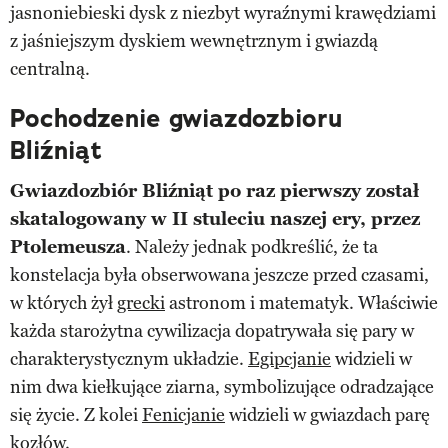
jasnoniebieski dysk z niezbyt wyraźnymi krawędziami
z jaśniejszym dyskiem wewnętrznym i gwiazdą
centralną.
Pochodzenie gwiazdozbioru
Bliźniąt
Gwiazdozbiór Bliźniąt po raz pierwszy został
skatalogowany w II stuleciu naszej ery, przez
Ptolemeusza
. Należy jednak podkreślić, że ta
konstelacja była obserwowana jeszcze przed czasami,
w których żył
grecki
astronom i matematyk. Właściwie
każda starożytna cywilizacja dopatrywała się pary w
charakterystycznym układzie.
Egipcjanie
widzieli w
nim dwa kiełkujące ziarna, symbolizujące odradzające
się życie. Z kolei
Fenicjanie
widzieli w gwiazdach parę
kozłów.