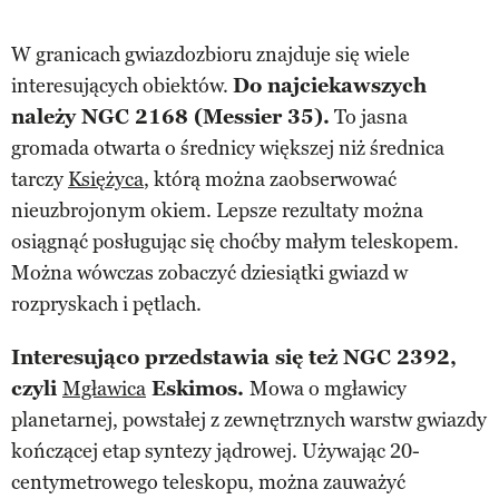
W granicach gwiazdozbioru znajduje się wiele
interesujących obiektów.
Do najciekawszych
należy NGC 2168 (Messier 35).
To jasna
gromada otwarta o średnicy większej niż średnica
tarczy
Księżyca
, którą można zaobserwować
nieuzbrojonym okiem. Lepsze rezultaty można
osiągnąć posługując się choćby małym teleskopem.
Można wówczas zobaczyć dziesiątki gwiazd w
rozpryskach i pętlach.
Interesująco przedstawia się też NGC 2392,
czyli
Mgławica
Eskimos.
Mowa o mgławicy
planetarnej, powstałej z zewnętrznych warstw gwiazdy
kończącej etap syntezy jądrowej. Używając 20-
centymetrowego teleskopu, można zauważyć