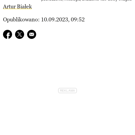
Artur Białek
Opublikowano: 10.09.2023, 09:52
Udostępnij na facebook
Udostępnij na twitter
E-mail do przyjaciela