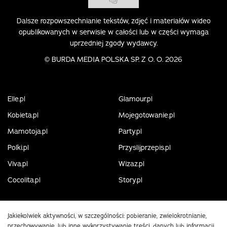
Dalsze rozpowszechnianie tekstów, zdjęć i materiałów wideo
opublikowanych w serwisie w całości lub w części wymaga
uprzedniej zgody wydawcy.
©
BURDA MEDIA POLSKA SP. Z O. O. 2026
Elle.pl
Glamour.pl
Kobieta.pl
Mojegotowanie.pl
Mamotoja.pl
Party.pl
Polki.pl
Przyslijprzepis.pl
Viva.pl
Wizaz.pl
Cocolita.pl
Story.pl
Jakiekolwiek aktywności, w szczególności: pobieranie, zwielokrotnianie,
przechowywanie, lub inne wykorzystywanie treści, danych lub informacji