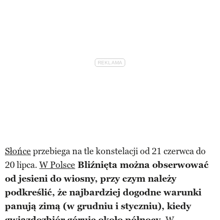
Słońce
przebiega na tle konstelacji od 21 czerwca do
20 lipca.
W Polsce
Bliźnięta można obserwować
od jesieni do wiosny, przy czym należy
podkreślić, że najbardziej dogodne warunki
panują zimą (w grudniu i styczniu), kiedy
gwiazdozbiór góruje około północy.
W