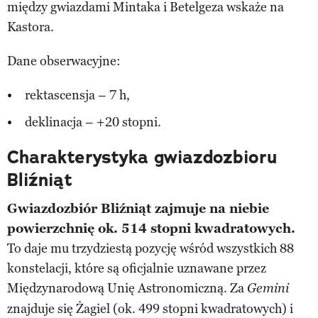
między gwiazdami Mintaka i Betelgeza wskaże na
Kastora.
Dane obserwacyjne:
rektascensja – 7 h,
deklinacja – +20 stopni.
Charakterystyka gwiazdozbioru
Bliźniąt
Gwiazdozbiór Bliźniąt zajmuje na niebie
powierzchnię ok. 514 stopni kwadratowych.
To daje mu trzydziestą pozycję wśród wszystkich 88
konstelacji, które są oficjalnie uznawane przez
Międzynarodową Unię Astronomiczną. Za
Gemini
znajduje się Żagiel (ok. 499 stopni kwadratowych) i