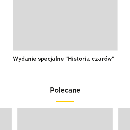
Wydanie specjalne "Historia czarów"
Polecane
Pokazywanie elementu 1 z 20