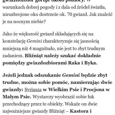
warunkach dobrej pogody i z dala od źródeł światła,
nieuzbrojone oko dostrzeże ok. 70 gwiazd. Jak znaleźć
je na nocnym niebie?
Jako że większość gwiazd składających się na
konstelację
charakteryzuje się jasnością
Gemini
mniejszą niż 4 magnitudo, nie jest to zbyt trudnym
zadaniem.
Bliźniąt należy szukać dokładnie
pomiędzy gwiazdozbiorami Raka i Byka.
Jeżeli jednak odszukanie
Gemini
będzie zbyt
trudne, można sobie pomóc, namierzając dwie
gwiazdy:
Syriusza
w Wielkim Psie i Procjona w
Małym Psie.
Wystarczy wyobrazić sobie łuk
przechodzący przez te obiekty. Wskaże on dwie
najważniejsze gwiazdy Bliźniąt –
Kastora i