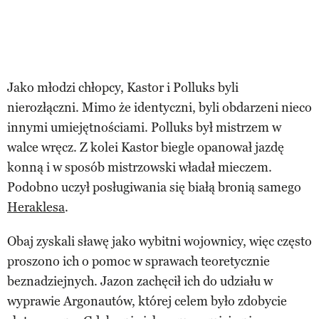
Jako młodzi chłopcy, Kastor i Polluks byli
nierozłączni. Mimo że identyczni, byli obdarzeni nieco
innymi umiejętnościami. Polluks był mistrzem w
walce wręcz. Z kolei Kastor biegle opanował jazdę
konną i w sposób mistrzowski władał mieczem.
Podobno uczył posługiwania się białą bronią samego
Heraklesa
.
Obaj zyskali sławę jako wybitni wojownicy, więc często
proszono ich o pomoc w sprawach teoretycznie
beznadziejnych. Jazon zachęcił ich do udziału w
wyprawie Argonautów, której celem było zdobycie