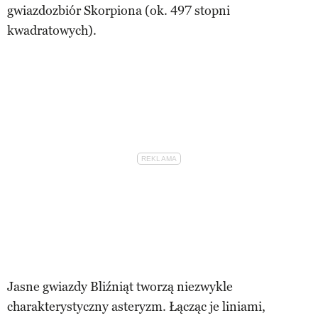
gwiazdozbiór Skorpiona (ok. 497 stopni
kwadratowych).
Jasne gwiazdy Bliźniąt tworzą niezwykle
charakterystyczny asteryzm. Łącząc je liniami,