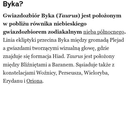
Byka?
Gwiazdozbiór Byka (
Taurus
) jest położonym
w pobliżu równika niebieskiego
gwiazdozbiorem zodiakalnym
nieba północnego
.
Linia ekliptyki przecina Byka między gromadą Plejad
a gwiazdami tworzącymi wizualną głowę, gdzie
znajduje się formacja Hiad.
jest położony
Taurus
między Bliźniętami a Baranem. Sąsiaduje także z
konstelacjami Woźnicy, Perseusza, Wieloryba,
Erydanu i
Oriona
.