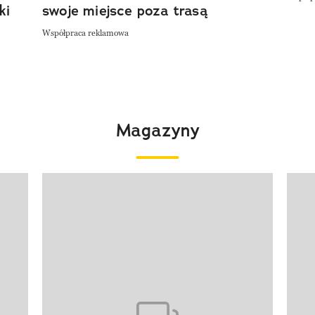
ki
swoje miejsce poza trasą
Współpraca reklamowa
Magazyny
Pokazywanie elementu 1 z 4