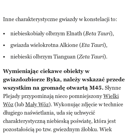
Inne charakterystyczne gwiazdy w konstelacji to:
niebieskobiały olbrzym Elnath (
),
Beta Tauri
gwiazda wielokrotna Alkione (
),
Eta Tauri
niebieski olbrzym Tianguan (
).
Zeta Tauri
Wymieniając ciekawe obiekty w
gwiazdozbiorze Byka, należy wskazać przede
wszystkim na gromadę otwartą M45.
Słynne
Plejady przypominają nieco pomniejszony
Wielki
Wóz
(lub
Mały Wóz
). Wykonując zdjęcie w technice
długiego naświetlania, uda się uchwycić
charakterystyczną niebieską poświatę, która jest
pozostałością po tzw. gwiezdnym żłobku. Wiek