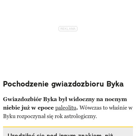
Pochodzenie gwiazdozbioru Byka
Gwiazdozbiór Byka był widoczny na nocnym
niebie już w epoce
paleolitu
.
Wówczas to właśnie w
Byku rozpoczynał się rok astrologiczny.
Urodziłeś się pod innym znakiem, niż