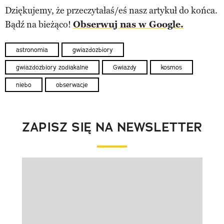
Dziękujemy, że przeczytałaś/eś nasz artykuł do końca.
Bądź na bieżąco!
Obserwuj nas w Google.
astronomia
gwiazdozbiory
gwiazdozbiory zodiakalne
Gwiazdy
kosmos
niebo
obserwacje
ZAPISZ SIĘ NA NEWSLETTER
Pokazywanie elementu 1 z 1