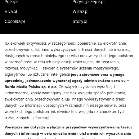
Polki.pl
Przyslijprzepis.pl
Viva.pl
Wizaz.pl
Cocolita.pl
Story.pl
Jakiekolwiek aktywności, w szczególności: pobieranie, zwielokrotnianie,
przechowywanie, lub inne wykorzystywanie treści, danych lub informacji
dostępnych w ramach niniejszego serwisu oraz wszystkich jego podstron,
w szczególności w celu ich eksploracji, zmierzającej do tworzenia,
rozwoju, modyfikacji i szkolenia systemów uczenia maszynowego,
algorytmów lub sztucznej inteligencji
jest zabronione oraz wymaga
uprzedniej, jednoznacznie wyrażonej zgody administratora serwisu –
Burda Media Polska sp. z o.o.
Obowiązek uzyskania wyraźnej i
jednoznacznej zgody wymagany jest bez względu sposób pobierania,
zwielokrotniania, przechowywania lub innego wykorzystywania treści,
danych lub informacji dostępnych w ramach niniejszego serwisu oraz
wszystkich jego podstron, jak również bez względu na charakter tych
treści, danych i informacji.
Powyższe nie dotyczy wyłącznie przypadków wykorzystywania treści,
danych i informacji w celu umożliwienia i ułatwienia ich wyszukiwania