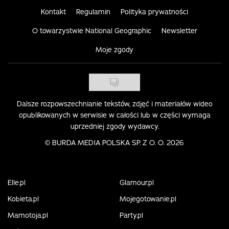
Kontakt
Regulamin
Polityka prywatności
O towarzystwie National Geographic
Newsletter
Moje zgody
Dalsze rozpowszechnianie tekstów, zdjęć i materiałów wideo
opublikowanych w serwisie w całości lub w części wymaga
uprzedniej zgody wydawcy.
©
BURDA MEDIA POLSKA SP. Z O. O. 2026
Elle.pl
Glamour.pl
Kobieta.pl
Mojegotowanie.pl
Mamotoja.pl
Party.pl