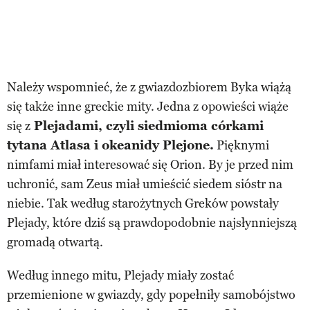
Należy wspomnieć, że z gwiazdozbiorem Byka wiążą
się także inne greckie mity. Jedna z opowieści wiąże
się z
Plejadami, czyli siedmioma córkami
tytana Atlasa i okeanidy Plejone.
Pięknymi
nimfami miał interesować się Orion. By je przed nim
uchronić, sam Zeus miał umieścić siedem sióstr na
niebie. Tak według starożytnych Greków powstały
Plejady, które dziś są prawdopodobnie najsłynniejszą
gromadą otwartą.
Według innego mitu, Plejady miały zostać
przemienione w gwiazdy, gdy popełniły samobójstwo