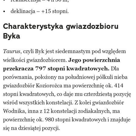
deklinacja – +15 stopni.
Charakterystyka gwiazdozbioru
Byka
, czyli Byk jest siedemnastym pod względem
Taurus
wielkości gwiazdozbiorem.
Jego powierzchnia
przekracza 797 stopni kwadratowych.
Dla
porównania, położony na południowej półkuli nieba
gwiazdozbiór Koziorożca ma powierzchnię ok. 414
stopni kwadratowych, co daje mu czterdziestą pozycję
wśród wszystkich konstelacji. Z kolei gwiazdozbiór
Wodnika, inna z 12 konstelacji zodiakalnych, ma
powierzchnię ok. 980 stopni kwadratowych i znajduje
się na dziesiątej pozycji.