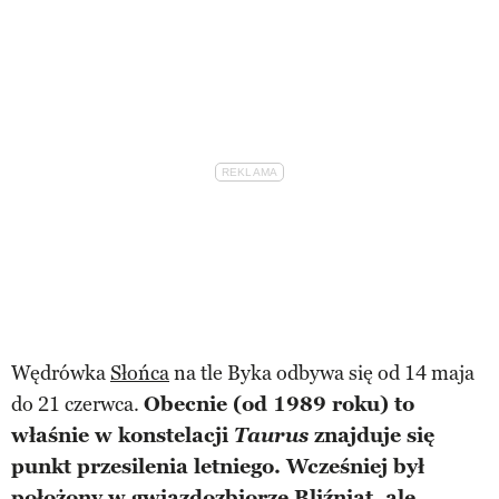
Wędrówka
Słońca
na tle Byka odbywa się od 14 maja
do 21 czerwca.
Obecnie (od 1989 roku) to
właśnie w konstelacji
Taurus
znajduje się
punkt przesilenia letniego. Wcześniej był
położony w gwiazdozbiorze Bliźniąt, ale