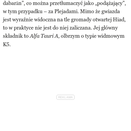
dabarān”, co można przetłumaczyć jako „podążający”,
w tym przypadku – za Plejadami. Mimo że gwiazda
jest wyraźnie widoczna na tle gromady otwartej Hiad,
to w praktyce nie jest do niej zaliczana. Jej główny
składnik to
, olbrzym o typie widmowym
Alfa Tauri A
K5.