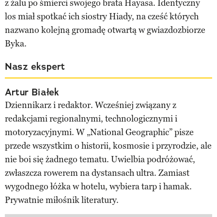
z żalu po śmierci swojego brata Hayasa. Identyczny
los miał spotkać ich siostry Hiady, na cześć których
nazwano kolejną gromadę otwartą w gwiazdozbiorze
Byka.
Nasz ekspert
Artur Białek
Dziennikarz i redaktor. Wcześniej związany z
redakcjami regionalnymi, technologicznymi i
motoryzacyjnymi. W „National Geographic” pisze
przede wszystkim o historii, kosmosie i przyrodzie, ale
nie boi się żadnego tematu. Uwielbia podróżować,
zwłaszcza rowerem na dystansach ultra. Zamiast
wygodnego łóżka w hotelu, wybiera tarp i hamak.
Prywatnie miłośnik literatury.