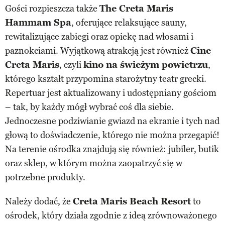
Gości rozpieszcza także
The Creta Maris
Hammam Spa
, oferujące relaksujące sauny,
rewitalizujące zabiegi oraz opiekę nad włosami i
paznokciami. Wyjątkową atrakcją jest również
Cine
Creta Maris
, czyli
kino na świeżym powietrzu
,
którego kształt przypomina starożytny teatr grecki.
Repertuar jest aktualizowany i udostępniany gościom
– tak, by każdy mógł wybrać coś dla siebie.
Jednoczesne podziwianie gwiazd na ekranie i tych nad
głową to doświadczenie, którego nie można przegapić!
Na terenie ośrodka znajdują się również: jubiler, butik
oraz sklep, w którym można zaopatrzyć się w
potrzebne produkty.
Należy dodać, że
Creta Maris Beach Resort
to
ośrodek, który działa zgodnie z ideą zrównoważonego