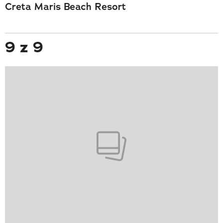
Creta Maris Beach Resort
9 z 9