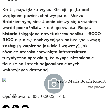
Kreta, największa wyspa Grecji i piąta pod
względem powierzchni wyspa na Morzu
Śródziemnym, nieustannie cieszy się uznaniem
wśród podróżników z całego świata. Bogata
historia (sięgająca nawet okresu neolitu – 6000-
3100 r. p.n.e.), zachwycająca natura (na uwagę
zasługują wapienne jaskinie i wąwozy), jak
również szeroko rozwinięta infrastruktura
turystyczna sprawiają, że wyspa niezmiennie
figuruje na listach najpopularniejszych
wakacyjnych destynacji.
mat. prasowe
Opublikowano: 03.10.2022, 14:05
Udostępnij na facebook
Udostępnij na twitter
E-mail do przyjaciela