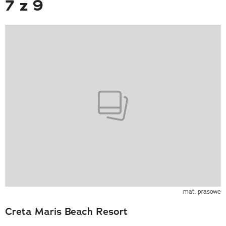
7 z 9
mat. prasowe
Creta Maris Beach Resort