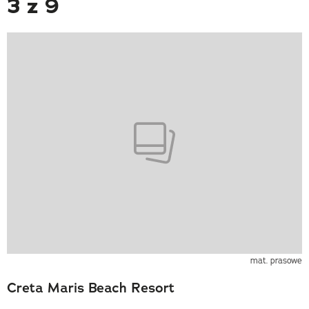
3 z 9
mat. prasowe
Creta Maris Beach Resort