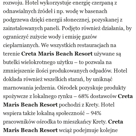
rozwoju. Hotel wykorzystuje energię czerpaną z
odnawialnych źródeł i np. wodę w basenach
podgrzewa dzięki energii słonecznej, pozyskanej z
zainstalowanych paneli. Podjęto również działania, by
ograniczyć zużycie wody i emisję gazów
cieplarnianych. We wszystkich restauracjach na
terenie
Creta Maris Beach Resort
używane są
butelki wielokrotnego użytku – to pozwala na
zmniejszenie ilości produkowanych odpadów. Hotel
dokłada również wszelkich starań, by uniknąć
marnowania jedzenia. Ośrodek pozyskuje produkty
spożywcze z lokalnego rynku – 68% dostawców
Creta
Maris Beach Resort
pochodzi z Krety. Hotel
wspiera także lokalną społeczność – 94%
pracowników ośrodka to mieszkańcy Krety.
Creta
Maris Beach Resort
wciąż podejmuje kolejne