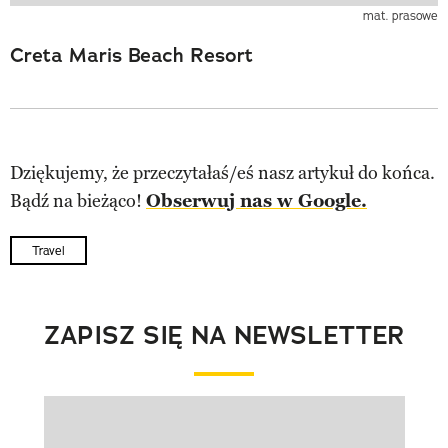
mat. prasowe
Creta Maris Beach Resort
Dziękujemy, że przeczytałaś/eś nasz artykuł do końca.
Bądź na bieżąco!
Obserwuj nas w Google.
Travel
ZAPISZ SIĘ NA NEWSLETTER
Pokazywanie elementu 1 z 1