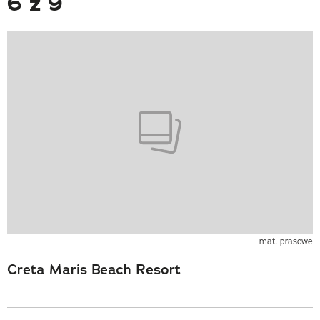
6 z 9
mat. prasowe
Creta Maris Beach Resort