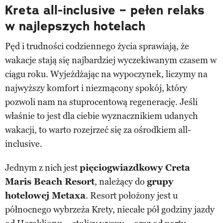
Kreta all-inclusive – pełen relaks
w najlepszych hotelach
Pęd i trudności codziennego życia sprawiają, że
wakacje stają się najbardziej wyczekiwanym czasem w
ciągu roku. Wyjeżdżając na wypoczynek, liczymy na
najwyższy komfort i niezmącony spokój, który
pozwoli nam na stuprocentową regenerację. Jeśli
właśnie to jest dla ciebie wyznacznikiem udanych
wakacji, to warto rozejrzeć się za ośrodkiem all-
inclusive.
Jednym z nich jest
pięciogwiazdkowy Creta
Maris Beach Resort
, należący do
grupy
hotelowej Metaxa
. Resort położony jest u
północnego wybrzeża Krety, niecałe pół godziny jazdy