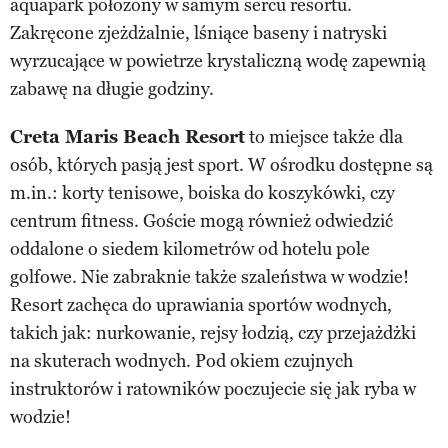
aquapark położony w samym sercu resortu.
Zakręcone zjeżdżalnie, lśniące baseny i natryski
wyrzucające w powietrze krystaliczną wodę zapewnią
zabawę na długie godziny.
Creta Maris Beach Resort
to miejsce także dla
osób, których pasją jest sport. W ośrodku dostępne są
m.in.: korty tenisowe, boiska do koszykówki, czy
centrum fitness. Goście mogą również odwiedzić
oddalone o siedem kilometrów od hotelu pole
golfowe. Nie zabraknie także szaleństwa w wodzie!
Resort zachęca do uprawiania sportów wodnych,
takich jak: nurkowanie, rejsy łodzią, czy przejażdżki
na skuterach wodnych. Pod okiem czujnych
instruktorów i ratowników poczujecie się jak ryba w
wodzie!