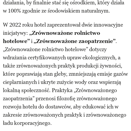
działania, by finalnie stać się ośrodkiem, który działa
w 100% zgodnie ze środowiskiem naturalnym.
W 2022 roku hotel zaprezentował dwie innowacyjne
inicjatywy:
„Zrównoważone rolnictwo
hotelowe”
i
„Zrównoważone zaopatrzenie”
.
„Zrównoważone rolnictwo hotelowe” dotyczy
wdrażania certyfikowanych upraw ekologicznych, a
także zrównoważonych praktyk produkcji żywności,
które poprawiają stan gleby, zmniejszają emisje gazów
cieplarnianych i ukryte zużycie wody oraz wspierają
lokalną społeczność. Praktyka „Zrównoważonego
zaopatrzenia” przenosi filozofię zrównoważonego
rozwoju hotelu do dostawców, aby edukować ich w
zakresie zrównoważonych praktyk i zrównoważonego
ładu korporacyjnego.