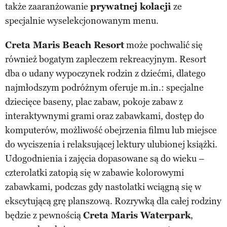
także zaaranżowanie
prywatnej kolacji
ze
specjalnie wyselekcjonowanym menu.
Creta Maris Beach Resort
może pochwalić się
również bogatym zapleczem rekreacyjnym. Resort
dba o udany wypoczynek rodzin z dziećmi, dlatego
najmłodszym podróżnym oferuje m.in.: specjalne
dziecięce baseny, plac zabaw, pokoje zabaw z
interaktywnymi grami oraz zabawkami, dostęp do
komputerów, możliwość obejrzenia filmu lub miejsce
do wyciszenia i relaksującej lektury ulubionej książki.
Udogodnienia i zajęcia dopasowane są do wieku –
czterolatki zatopią się w zabawie kolorowymi
zabawkami, podczas gdy nastolatki wciągną się w
ekscytującą grę planszową. Rozrywką dla całej rodziny
będzie z pewnością
Creta Maris Waterpark
,