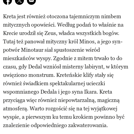
Kreta jest również otoczona tajemniczym nimbem
mitycznych opowieści. Według podań to właśnie na
Krecie urodził się Zeus, władca wszystkich bogów.
Tutaj też panował mityczny król Minos, a jego syn-
potwór Minotaur siał spustoszenie wśród
mieszkańców wyspy. Zgodnie z mitem trwało to do
czasu, gdy Dedal wzniósł misterny labirynt, w którym
uwięziono monstrum. Kreteńskie klify stały się
również świadkiem spektakularnej ucieczki
wspomnianego Dedala i jego syna Ikara. Kreta
przyciąga więc również niepowtarzalną, magiczną
atmosferą. Warto rozgościć się na tej wyjątkowej
wyspie, a pierwszym ku temu krokiem powinno być
znalezienie odpowiedniego zakwaterowania.