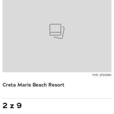
mat. prasowe
Creta Maris Beach Resort
2 z 9