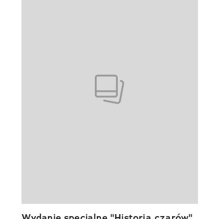
Wydanie specjalne "Historia czarów"