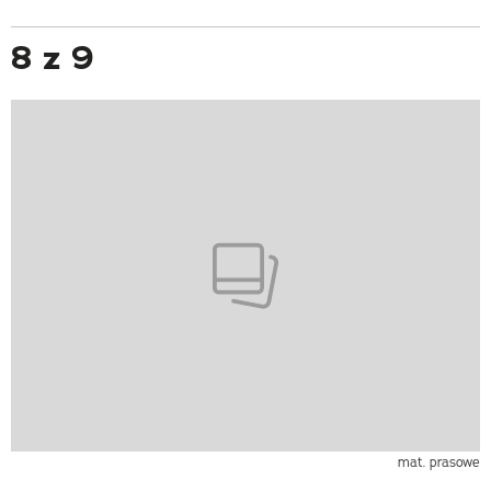
8 z 9
mat. prasowe