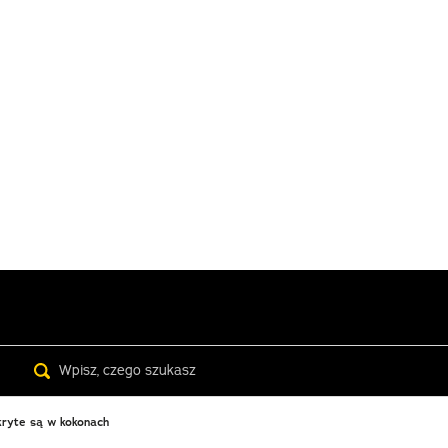
Search
kryte są w kokonach