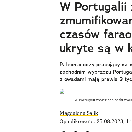
W Portugalii 
zmumifikowan
czasów fara
ukryte są w 
Paleontolodzy pracujący na 
zachodnim wybrzeżu Portugali
z owadami mają prawie 3 tys.
W Portugalii znaleziono setki zm
Magdalena Salik
Opublikowano: 25.08.2023, 14