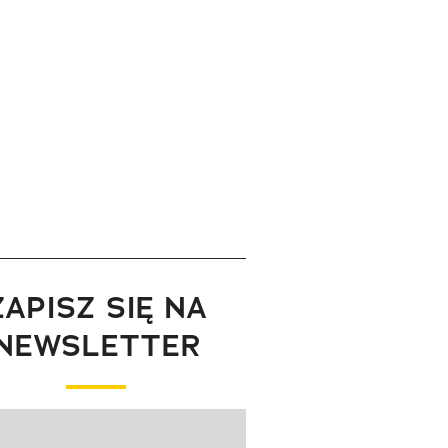
ZAPISZ SIĘ NA
NEWSLETTER
wanie elementu 1 z 1