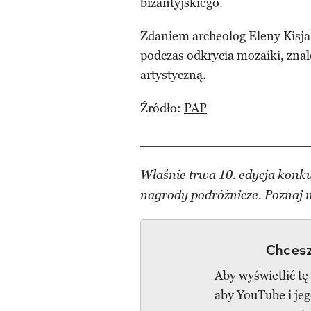
bizantyjskiego.
Zdaniem archeolog Eleny Kisja
podczas odkrycia mozaiki, znal
artystyczną.
Źródło:
PAP
___________________________
Właśnie trwa 10. edycja konk
nagrody podróżnicze. Poznaj
Chcesz
Aby wyświetlić tę
aby YouTube i je