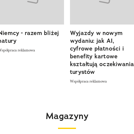
Niemcy - razem bliżej
Wyjazdy w nowym
natury
wydaniu: jak AI,
cyfrowe płatności i
Współpraca reklamowa
benefity kartowe
kształtują oczekiwani
turystów
Współpraca reklamowa
Magazyny