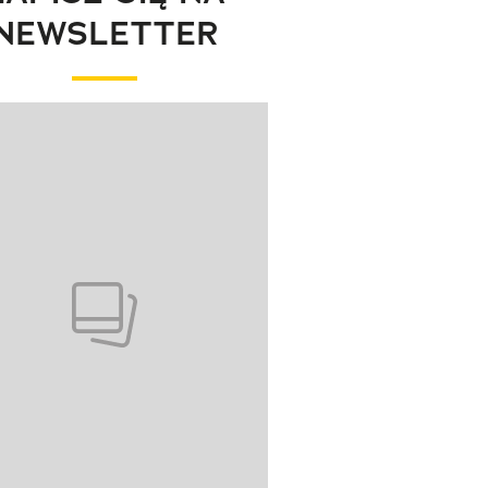
NEWSLETTER
wanie elementu 1 z 1