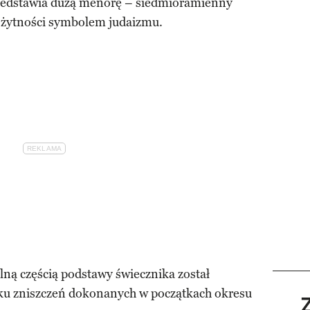
rzedstawia dużą menorę – siedmioramienny
arożytności symbolem judaizmu.
lną częścią podstawy świecznika został
ku zniszczeń dokonanych w początkach okresu