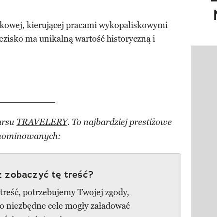
kowej, kierującej pracami wykopaliskowymi
ezisko ma unikalną wartość historyczną i
Pokazy
_____________
ursu
TRAVELERY
. To najbardziej prestiżowe
 nominowanych:
 zobaczyć tę treść?
 treść, potrzebujemy Twojej zgody,
go niezbędne cele mogły załadować