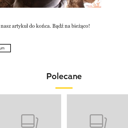
 nasz artykuł do końca. Bądź na bieżąco!
um
Polecane
o 4 z 20