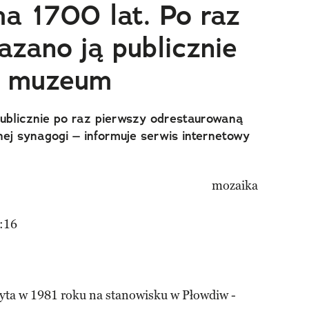
a 1700 lat. Po raz
azano ją publicznie
m muzeum
ublicznie po raz pierwszy odrestaurowaną
ej synagogi – informuje serwis internetowy
:16
yta w 1981 roku na stanowisku w Płowdiw -