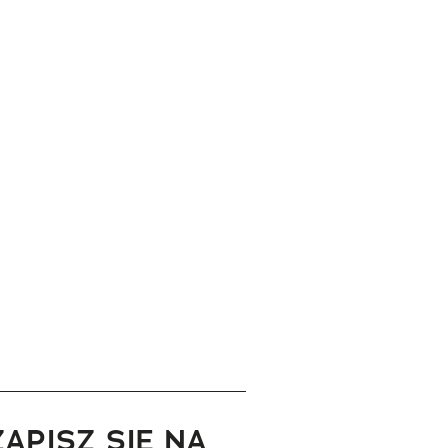
ZAPISZ SIĘ NA