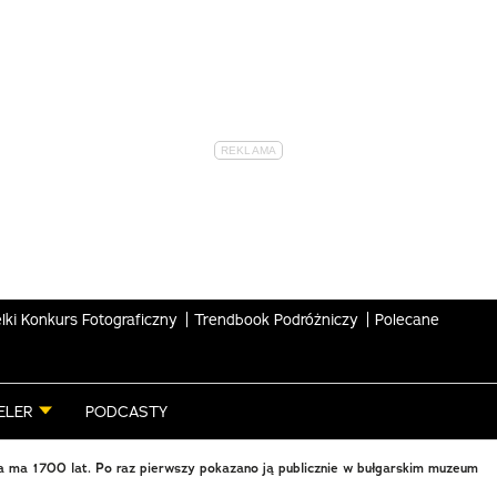
lki Konkurs Fotograficzny
Trendbook Podróżniczy
Polecane
ELER
PODCASTY
 ma 1700 lat. Po raz pierwszy pokazano ją publicznie w bułgarskim muzeum