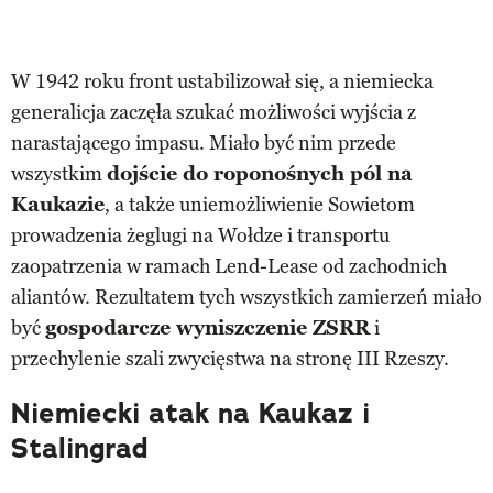
W 1942 roku front ustabilizował się, a niemiecka
generalicja zaczęła szukać możliwości wyjścia z
narastającego impasu. Miało być nim przede
wszystkim
dojście do roponośnych pól na
Kaukazie
, a także uniemożliwienie Sowietom
prowadzenia żeglugi na Wołdze i transportu
zaopatrzenia w ramach Lend-Lease od zachodnich
aliantów. Rezultatem tych wszystkich zamierzeń miało
być
gospodarcze wyniszczenie ZSRR
i
przechylenie szali zwycięstwa na stronę III Rzeszy.
Niemiecki atak na Kaukaz i
Stalingrad