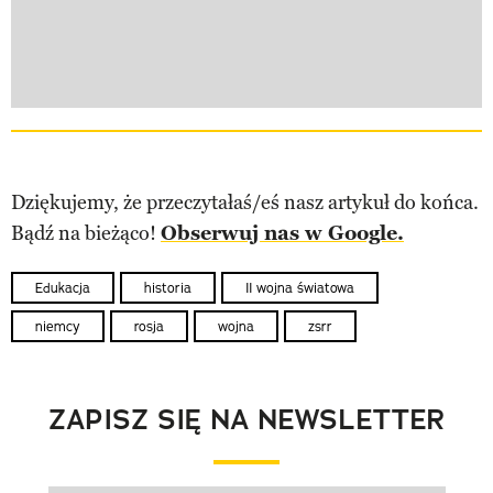
Dziękujemy, że przeczytałaś/eś nasz artykuł do końca.
Bądź na bieżąco!
Obserwuj nas w Google.
Edukacja
historia
II wojna światowa
niemcy
rosja
wojna
zsrr
ZAPISZ SIĘ NA NEWSLETTER