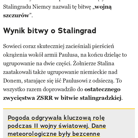
Stalingradu Niemcy nazwali tę bitwę „
wojną
szczurów
”.
Wynik bitwy o Stalingrad
Sowieci coraz skuteczniej zacieśniali pierścień
okrążenia wokół armii Paulusa, na końcu dzieląc to
ugrupowanie na dwie części. Żołnierze Stalina
zaatakowali także ugrupowanie niemieckie nad
Donem, starające się iść Paulusowi z odsieczą. To
wszystko razem doprowadziło do
ostatecznego
zwycięstwa ZSRR w bitwie stalingradzkiej
.
Pogoda odgrywała kluczową rolę
podczas II wojny światowej. Dane
meteorologiczne były bezcenne