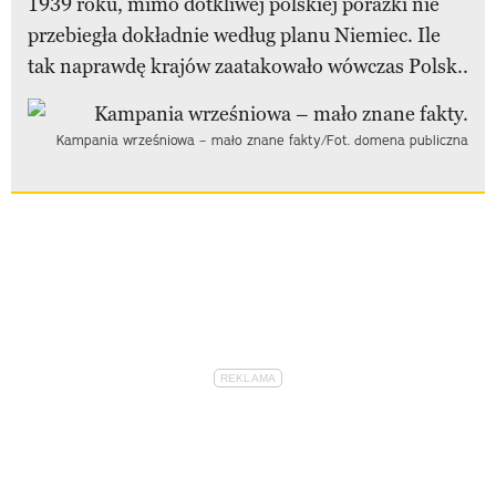
1939 roku, mimo dotkliwej polskiej porażki nie
przebiegła dokładnie według planu Niemiec. Ile
tak naprawdę krajów zaatakowało wówczas Polsk..
Kampania wrześniowa – mało znane fakty/Fot. domena publiczna