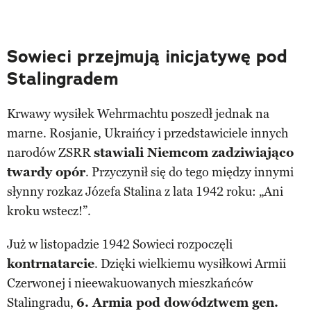
Sowieci przejmują inicjatywę pod
Stalingradem
Krwawy wysiłek Wehrmachtu poszedł jednak na
marne. Rosjanie, Ukraińcy i przedstawiciele innych
narodów ZSRR
stawiali Niemcom zadziwiająco
twardy opór
. Przyczynił się do tego między innymi
słynny rozkaz Józefa Stalina z lata 1942 roku: „Ani
kroku wstecz!”.
Już w listopadzie 1942 Sowieci rozpoczęli
kontrnatarcie
. Dzięki wielkiemu wysiłkowi Armii
Czerwonej i nieewakuowanych mieszkańców
Stalingradu,
6. Armia pod dowództwem gen.