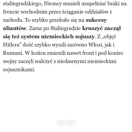
stalingradzkiego, Niemcy musieli uzupełniać braki na
froncie wschodnim przez ściąganie oddziałów z
zachodu. To szybko przekuło się na
sukcesy
aliantów
. Zaraz po Stalingradzie
kruszyć zaczął
się też system niemieckich sojuszy
. Z „objęć
Hitlera” dość szybko wyszli zarówno Włosi, jak i
Rumuni. W końcu zmienili nawet front i pod koniec
wojny zaczęli walczyć z niedawnymi niemieckimi
sojusznikami.