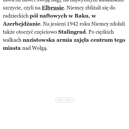
szczycie, czyli na
Elbrusie
. Niemcy zbliżali się do
radzieckich
pól naftowych w Baku, w
Azerbejdżanie
. Na jesieni 1942 roku Niemcy zdołali
także otoczyć częściowo
Stalingrad
. Po ciężkich
walkach
nazistowska armia zajęła centrum tego
miasta
nad Wołgą.