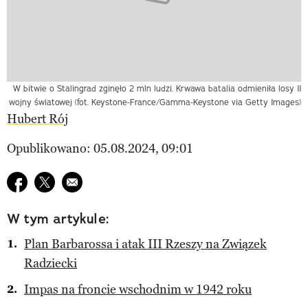
W bitwie o Stalingrad zginęło 2 mln ludzi. Krwawa batalia odmieniła losy II
wojny światowej (fot. Keystone-France/Gamma-Keystone via Getty Images)
Hubert Rój
Opublikowano: 05.08.2024, 09:01
Udostępnij na facebook
Udostępnij na twitter
E-mail do przyjaciela
W tym artykule:
Plan Barbarossa i atak III Rzeszy na Związek
Radziecki
Impas na froncie wschodnim w 1942 roku