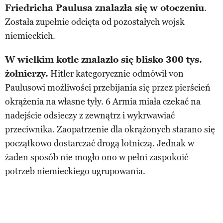
Friedricha Paulusa znalazła się w otoczeniu
.
Została zupełnie odcięta od pozostałych wojsk
niemieckich.
W wielkim kotle znalazło się blisko 300 tys.
żołnierzy.
Hitler kategorycznie odmówił von
Paulusowi możliwości przebijania się przez pierścień
okrążenia na własne tyły. 6 Armia miała czekać na
nadejście odsieczy z zewnątrz i wykrwawiać
przeciwnika. Zaopatrzenie dla okrążonych starano się
początkowo dostarczać drogą lotniczą. Jednak w
żaden sposób nie mogło ono w pełni zaspokoić
potrzeb niemieckiego ugrupowania.