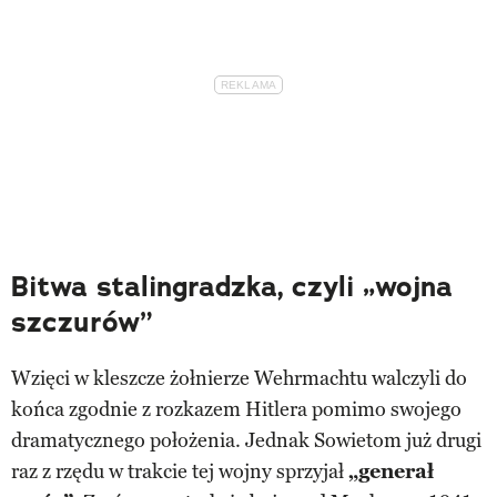
Bitwa stalingradzka, czyli „wojna
szczurów”
Wzięci w kleszcze żołnierze Wehrmachtu walczyli do
końca zgodnie z rozkazem Hitlera pomimo swojego
dramatycznego położenia. Jednak Sowietom już drugi
raz z rzędu w trakcie tej wojny sprzyjał
„generał