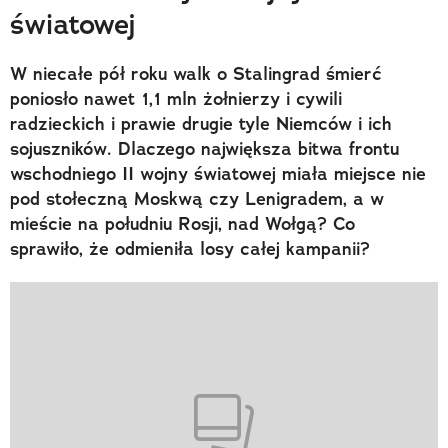
światowej
W niecałe pół roku walk o Stalingrad śmierć
poniosło nawet 1,1 mln żołnierzy i cywili
radzieckich i prawie drugie tyle Niemców i ich
sojuszników. Dlaczego największa bitwa frontu
wschodniego II wojny światowej miała miejsce nie
pod stołeczną Moskwą czy Lenigradem, a w
mieście na południu Rosji, nad Wołgą? Co
sprawiło, że odmieniła losy całej kampanii?