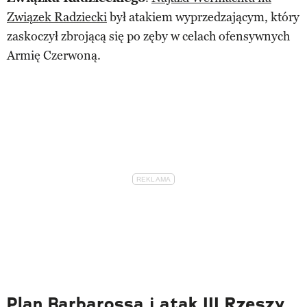
Związek Radziecki
był atakiem wyprzedzającym, który
zaskoczył zbrojącą się po zęby w celach ofensywnych
Armię Czerwoną.
Plan Barbarossa i atak III Rzeszy