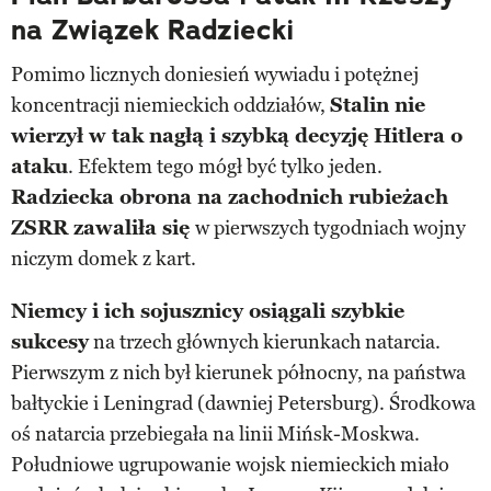
na Związek Radziecki
Pomimo licznych doniesień wywiadu i potężnej
koncentracji niemieckich oddziałów,
Stalin nie
wierzył w tak nagłą i szybką decyzję Hitlera o
ataku
. Efektem tego mógł być tylko jeden.
Radziecka obrona na zachodnich rubieżach
ZSRR zawaliła się
w pierwszych tygodniach wojny
niczym domek z kart.
Niemcy i ich sojusznicy osiągali szybkie
sukcesy
na trzech głównych kierunkach natarcia.
Pierwszym z nich był kierunek północny, na państwa
bałtyckie i Leningrad (dawniej Petersburg). Środkowa
oś natarcia przebiegała na linii Mińsk-Moskwa.
Południowe ugrupowanie wojsk niemieckich miało