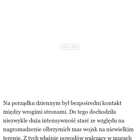
Na porządku dziennym był bezpośredni kontakt
między wrogimi stronami. Do tego dochodziła
niezwykle duża intensywność starć ze względu na
nagromadzenie olbrzymich mas wojsk na niewielkim
terenie. Z tych właśnie powodów walczący w murach