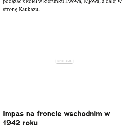
podążać z kolei w kierunku Lwowa, Kijowa, a dalej w
stronę Kaukazu.
Impas na froncie wschodnim w
1942 roku