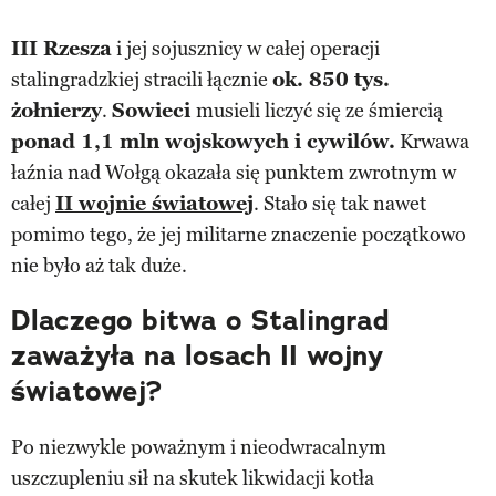
III Rzesza
i jej sojusznicy w całej operacji
stalingradzkiej stracili łącznie
ok. 850 tys.
żołnierzy
.
Sowieci
musieli liczyć się ze śmiercią
ponad 1,1 mln wojskowych i cywilów.
Krwawa
łaźnia nad Wołgą okazała się punktem zwrotnym w
całej
II wojnie światowej
. Stało się tak nawet
pomimo tego, że jej militarne znaczenie początkowo
nie było aż tak duże.
Dlaczego bitwa o Stalingrad
zaważyła na losach II wojny
światowej?
Po niezwykle poważnym i nieodwracalnym
uszczupleniu sił na skutek likwidacji kotła