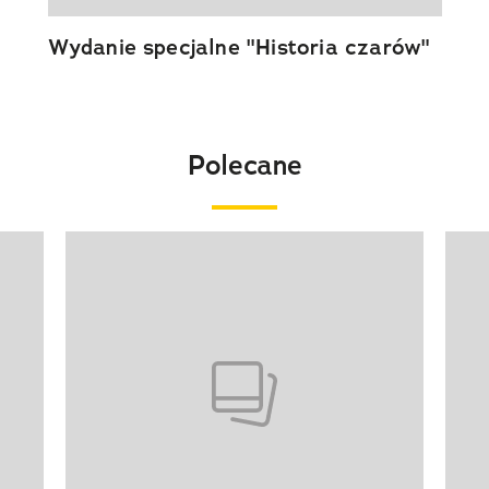
Wydanie specjalne "Historia czarów"
Polecane
Pokazywanie elementu 1 z 20