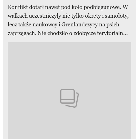
Konflikt dotarł nawet pod koło podbiegunowe. W
walkach uczestniczyły nie tylko okręty i samoloty,
lecz także naukowcy i Grenlandczycy na psich
zaprzęgach. Nie chodziło o zdobycze terytorialn...