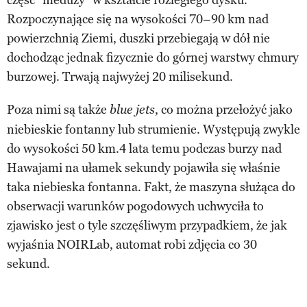
część ”meduzy” w kształcie rozległego dysku.
Rozpoczynające się na wysokości 70–90 km nad
powierzchnią Ziemi, duszki przebiegają w dół nie
dochodząc jednak fizycznie do górnej warstwy chmury
burzowej. Trwają najwyżej 20 milisekund.
Poza nimi są także
, co można przełożyć jako
blue jets
niebieskie fontanny lub strumienie. Występują zwykle
do wysokości 50 km.4 lata temu podczas burzy nad
Hawajami na ułamek sekundy pojawiła się właśnie
taka niebieska fontanna. Fakt, że maszyna służąca do
obserwacji warunków pogodowych uchwyciła to
zjawisko jest o tyle szczęśliwym przypadkiem, że jak
wyjaśnia NOIRLab, automat robi zdjęcia co 30
sekund.