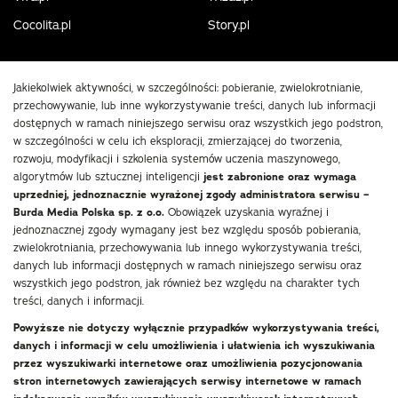
Cocolita.pl
Story.pl
Jakiekolwiek aktywności, w szczególności: pobieranie, zwielokrotnianie,
przechowywanie, lub inne wykorzystywanie treści, danych lub informacji
dostępnych w ramach niniejszego serwisu oraz wszystkich jego podstron,
w szczególności w celu ich eksploracji, zmierzającej do tworzenia,
rozwoju, modyfikacji i szkolenia systemów uczenia maszynowego,
algorytmów lub sztucznej inteligencji
jest zabronione oraz wymaga
uprzedniej, jednoznacznie wyrażonej zgody administratora serwisu –
Burda Media Polska sp. z o.o.
Obowiązek uzyskania wyraźnej i
jednoznacznej zgody wymagany jest bez względu sposób pobierania,
zwielokrotniania, przechowywania lub innego wykorzystywania treści,
danych lub informacji dostępnych w ramach niniejszego serwisu oraz
wszystkich jego podstron, jak również bez względu na charakter tych
treści, danych i informacji.
Powyższe nie dotyczy wyłącznie przypadków wykorzystywania treści,
danych i informacji w celu umożliwienia i ułatwienia ich wyszukiwania
przez wyszukiwarki internetowe oraz umożliwienia pozycjonowania
stron internetowych zawierających serwisy internetowe w ramach