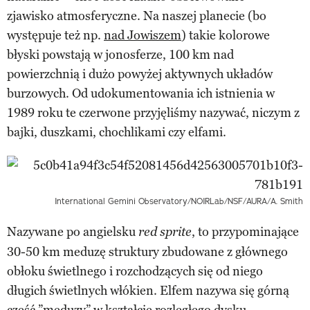
zjawisko atmosferyczne. Na naszej planecie (bo
występuje też np.
nad Jowiszem
) takie kolorowe
błyski powstają w jonosferze, 100 km nad
powierzchnią i dużo powyżej aktywnych układów
burzowych. Od udokumentowania ich istnienia w
1989 roku te czerwone przyjęliśmy nazywać, niczym z
bajki, duszkami, chochlikami czy elfami.
International Gemini Observatory/NOIRLab/NSF/AURA/A. Smith
Nazywane po angielsku
, to przypominające
red sprite
30-50 km meduzę struktury zbudowane z głównego
obłoku świetlnego i rozchodzących się od niego
długich świetlnych włókien. Elfem nazywa się górną