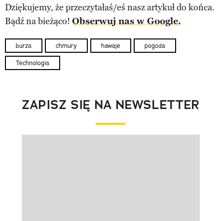
Dziękujemy, że przeczytałaś/eś nasz artykuł do końca.
Bądź na bieżąco!
Obserwuj nas w Google.
burza
chmury
hawaje
pogoda
Technologia
ZAPISZ SIĘ NA NEWSLETTER
Pokazywanie elementu 1 z 1