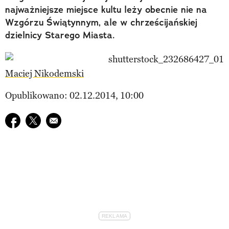
najważniejsze miejsce kultu leży obecnie nie na
Wzgórzu Świątynnym, ale w chrześcijańskiej
dzielnicy Starego Miasta.
Maciej Nikodemski
Opublikowano: 02.12.2014, 10:00
Udostępnij na facebook
Udostępnij na twitter
E-mail do przyjaciela