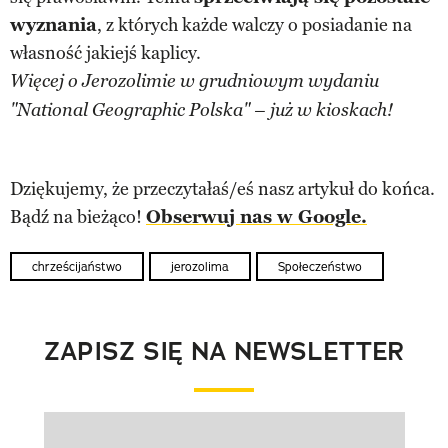
wyznania
, z których każde walczy o posiadanie na
własność jakiejś kaplicy.
Więcej o Jerozolimie w grudniowym wydaniu
"National Geographic Polska" – już w kioskach!
Dziękujemy, że przeczytałaś/eś nasz artykuł do końca.
Bądź na bieżąco!
Obserwuj nas w Google.
chrześcijaństwo
jerozolima
Społeczeństwo
ZAPISZ SIĘ NA NEWSLETTER
Pokazywanie elementu 1 z 1