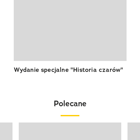
Wydanie specjalne "Historia czarów"
Polecane
Pokazywanie elementu 1 z 20