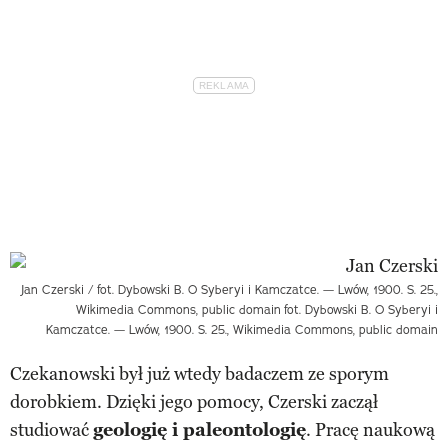
Jan Czerski / fot. Dybowski B. O Syberyi i Kamczatce. — Lwów, 1900. S. 25.,
Wikimedia Commons, public domain
fot. Dybowski B. O Syberyi i
Kamczatce. — Lwów, 1900. S. 25., Wikimedia Commons, public domain
Czekanowski był już wtedy badaczem ze sporym
dorobkiem. Dzięki jego pomocy, Czerski zaczął
studiować
geologię i paleontologię
. Pracę naukową