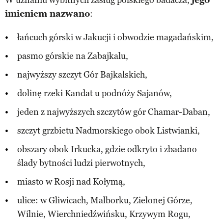
imieniem nazwano
:
łańcuch górski w Jakucji i obwodzie magadańskim,
pasmo górskie na Zabajkalu,
najwyższy szczyt Gór Bajkalskich,
dolinę rzeki Kandat u podnóży Sajanów,
jeden z najwyższych szczytów gór Chamar-Daban,
szczyt grzbietu Nadmorskiego obok Listwianki,
obszary obok Irkucka, gdzie odkryto i zbadano
ślady bytności ludzi pierwotnych,
miasto w Rosji nad Kołymą,
ulice: w Gliwicach, Malborku, Zielonej Górze,
Wilnie, Wierchniedźwińsku, Krzywym Rogu,