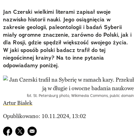
Jan Czerski wielkimi literami zapisał swoje
nazwisko historii nauki. Jego osiągnięcia w
zakresie geologii, paleontologii i badań Syberii
miały ogromne znaczenie, zarówno do Polski, jak i
dla Rosji, gdzie spędził większość swojego życia.
W jaki sposób polski badacz trafił do tej
niegościnnej krainy? Na to inne pytania
odpowiadamy poniżej.
fot. St. Petersburg photo, Wikimedia Commons, public domain
Artur Białek
Opublikowano: 10.11.2024, 13:02
Udostępnij na facebook
Udostępnij na twitter
E-mail do przyjaciela