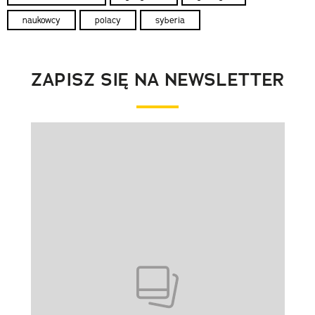
naukowcy
polacy
syberia
ZAPISZ SIĘ NA NEWSLETTER
Pokazywanie elementu 1 z 1