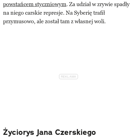
powstańcem styczniowym
. Za udział w zrywie spadły
na niego carskie represje. Na Syberię trafił
przymusowo, ale został tam z własnej woli.
Życiorys Jana Czerskiego