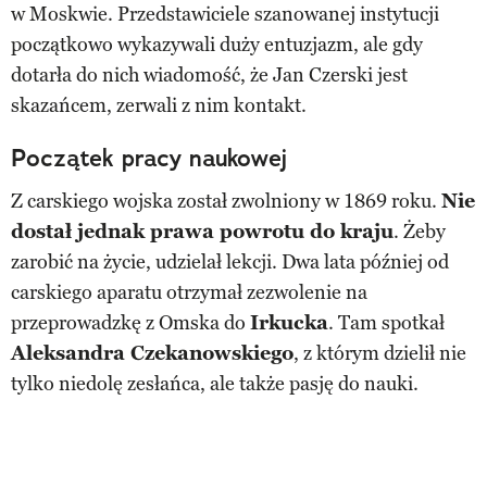
w Moskwie. Przedstawiciele szanowanej instytucji
początkowo wykazywali duży entuzjazm, ale gdy
dotarła do nich wiadomość, że Jan Czerski jest
skazańcem, zerwali z nim kontakt.
Początek pracy naukowej
Z carskiego wojska został zwolniony w 1869 roku.
Nie
dostał jednak prawa powrotu do kraju
. Żeby
zarobić na życie, udzielał lekcji. Dwa lata później od
carskiego aparatu otrzymał zezwolenie na
przeprowadzkę z Omska do
Irkucka
. Tam spotkał
Aleksandra Czekanowskiego
, z którym dzielił nie
tylko niedolę zesłańca, ale także pasję do nauki.