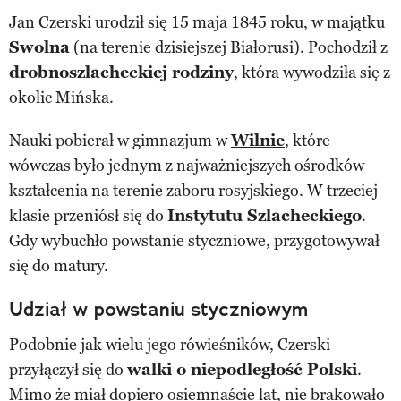
Jan Czerski urodził się 15 maja 1845 roku, w majątku
Swolna
(na terenie dzisiejszej Białorusi). Pochodził z
drobnoszlacheckiej rodziny
, która wywodziła się z
okolic Mińska.
Nauki pobierał w gimnazjum w
Wilnie
, które
wówczas było jednym z najważniejszych ośrodków
kształcenia na terenie zaboru rosyjskiego. W trzeciej
klasie przeniósł się do
Instytutu Szlacheckiego
.
Gdy wybuchło powstanie styczniowe, przygotowywał
się do matury.
Udział w powstaniu styczniowym
Podobnie jak wielu jego rówieśników, Czerski
przyłączył się do
walki o niepodległość Polski
.
Mimo że miał dopiero osiemnaście lat, nie brakowało