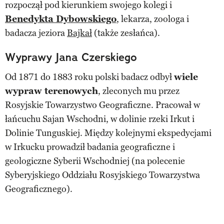
rozpoczął pod kierunkiem swojego kolegi i
Benedykta Dybowskiego
, lekarza, zoologa i
badacza jeziora
Bajkał
(także zesłańca).
Wyprawy Jana Czerskiego
Od 1871 do 1883 roku polski badacz odbył
wiele
wypraw terenowych
, zleconych mu przez
Rosyjskie Towarzystwo Geograficzne. Pracował w
łańcuchu Sajan Wschodni, w dolinie rzeki Irkut i
Dolinie Tunguskiej. Między kolejnymi ekspedycjami
w Irkucku prowadził badania geograficzne i
geologiczne Syberii Wschodniej (na polecenie
Syberyjskiego Oddziału Rosyjskiego Towarzystwa
Geograficznego).