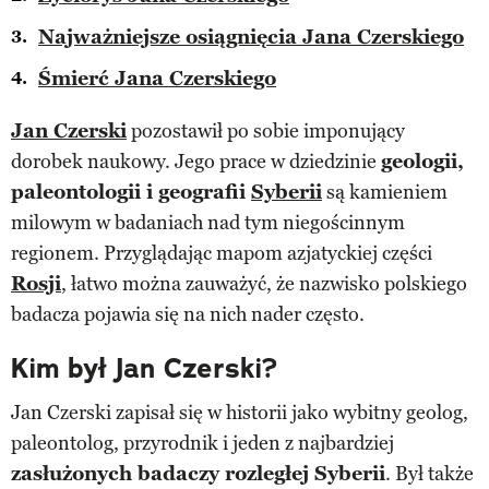
Najważniejsze osiągnięcia Jana Czerskiego
Śmierć Jana Czerskiego
Jan Czerski
pozostawił po sobie imponujący
dorobek naukowy. Jego prace w dziedzinie
geologii,
paleontologii i geografii
Syberii
są kamieniem
milowym w badaniach nad tym niegościnnym
regionem. Przyglądając mapom azjatyckiej części
Rosji
, łatwo można zauważyć, że nazwisko polskiego
badacza pojawia się na nich nader często.
Kim był Jan Czerski?
Jan Czerski zapisał się w historii jako wybitny geolog,
paleontolog, przyrodnik i jeden z najbardziej
zasłużonych badaczy rozległej Syberii
. Był także