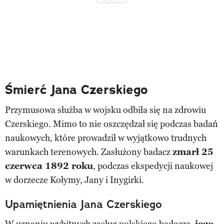
Śmierć Jana Czerskiego
Przymusowa służba w wojsku odbiła się na zdrowiu
Czerskiego. Mimo to nie oszczędzał się podczas badań
naukowych, które prowadził w wyjątkowo trudnych
warunkach terenowych. Zasłużony badacz
zmarł 25
czerwca 1892 roku
, podczas ekspedycji naukowej
w dorzecze Kołymy, Jany i Inygirki.
Upamiętnienia Jana Czerskiego
W uznaniu wybitnych zasług polskiego badacza,
jego