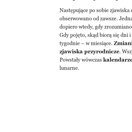
Następujące po sobie zjawiska d
obserwowano od zawsze. Jedna
dopiero wtedy, gdy zrozumiano
Gdy pojęto, skąd biorą się dni i
tygodnie – w miesiące.
Zmiani
zjawiska przyrodnicze
. Wsz
Powstały wówczas
kalendarze
lunarne.