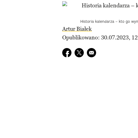
Historia kalendarza – kto go wymy
Artur Białek
Opublikowano: 30.07.2023, 12
Udostępnij na facebook
Udostępnij na twitter
E-mail do przyjaciela