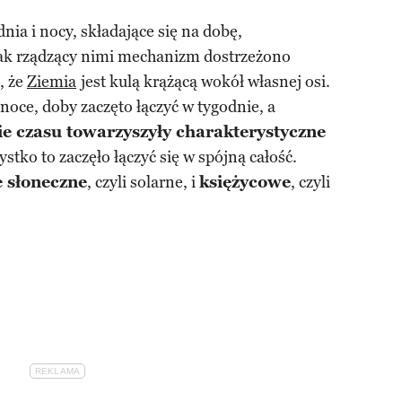
nia i nocy, składające się na dobę,
k rządzący nimi mechanizm dostrzeżono
, że
Ziemia
jest kulą krążącą wokół własnej osi.
 noce, doby zaczęto łączyć w tygodnie, a
e czasu towarzyszyły charakterystyczne
ystko to zaczęło łączyć się w spójną całość.
 słoneczne
, czyli solarne, i
księżycowe
, czyli