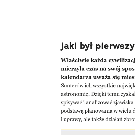
Jaki był pierwsz
Właściwie każda cywilizac
mierzyła czas na swój spo
kalendarza uważa się mi
Sumerów
ich wszystkie najwię
astronomię. Dzięki temu zyskal
spisywać i analizować zjawiska 
podstawą planowania w wielu dz
i uprawy, ale także działań zbro