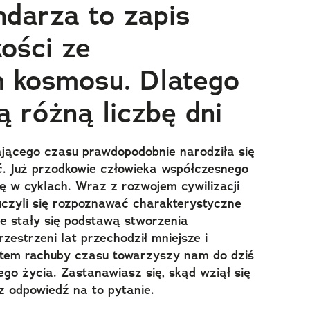
ndarza to zapis
ości ze
 kosmosu. Dlatego
 różną liczbę dni
jącego czasu prawdopodobnie narodziła się
ć. Już przodkowie człowieka współczesnego
ię w cyklach. Wraz z rozwojem cywilizacji
uczyli się rozpoznawać charakterystyczne
e stały się podstawą stworzenia
zestrzeni lat przechodził mniejsze i
ystem rachuby czasu towarzyszy nam do dziś
go życia. Zastanawiasz się, skąd wziął się
z odpowiedź na to pytanie.