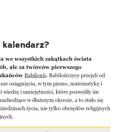
y kalendarz?
ja we wszystkich zakątkach świata
sób, ale za twórców pierwszego
eszkańców
Babilonii
.
Babilończycy przejęli od
ksze osiągnięcia, w tym pismo, matematykę i
i wiedzę i umiejętności, które pozwoliły im
zachodzące w dłuższym okresie, a to stało się
iedzinach życia, nie tylko obrzędów religijnych
jnych.