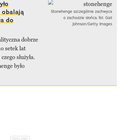
yło
 obalają
Stonehenge szczególnie zachwyca
o zachodzie słońca. fot. Gail
ła do
Johnson/Getty Images
lityczna dobrze
o setek lat
czego służyła.
henge było