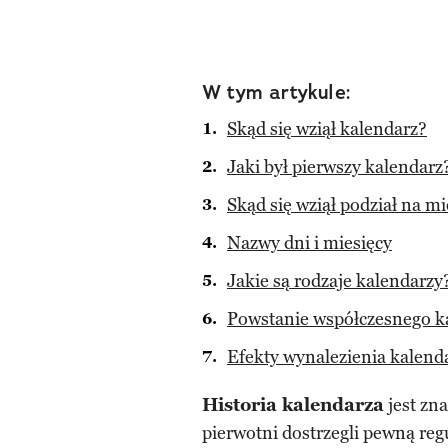
W tym artykule:
Skąd się wziął kalendarz?
Jaki był pierwszy kalendarz
Skąd się wziął podział na mi
Nazwy dni i miesięcy
Jakie są rodzaje kalendarzy
Powstanie współczesnego k
Efekty wynalezienia kalend
Historia kalendarza
jest zna
pierwotni dostrzegli pewną regu