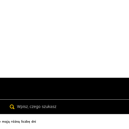
Search
 mają różną liczbę dni