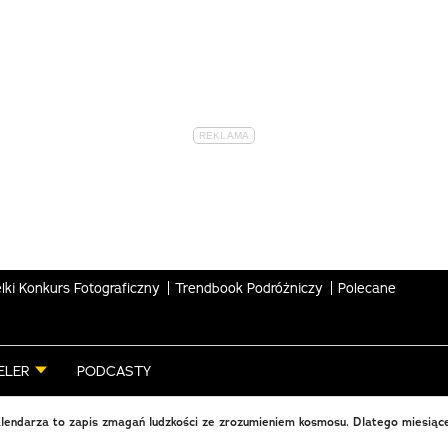
lki Konkurs Fotograficzny
Trendbook Podróżniczy
Polecane
ELER
PODCASTY
alendarza to zapis zmagań ludzkości ze zrozumieniem kosmosu. Dlatego miesiące