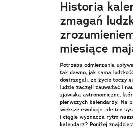
Historia kale
zmagań ludzk
zrozumieniem
miesiące mają
Potrzeba odmierzania upływa
tak dawno, jak sama ludzkoś
dostrzegali, że życie toczy s
ludzie zaczęli zauważać i na
zjawiska astronomiczne, któr
pierwszych kalendarzy. Na pr
większe ewolucje, ale ten s
i ciągle wyznacza rytm nasze
kalendarz? Poniżej znajdzies