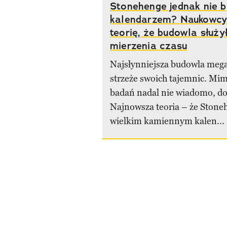
Stonehenge jednak nie b
kalendarzem? Naukowcy
teorię, że budowla służy
mierzenia czasu
Najsłynniejsza budowla mega
strzeże swoich tajemnic. Mim
badań nadal nie wiadomo, do 
Najnowsza teoria – że Stone
wielkim kamiennym kalen...