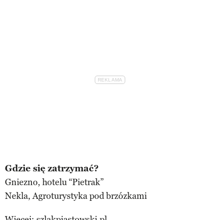
Gdzie się zatrzymać?
Gniezno, hotelu “Pietrak”
Nekla, Agroturystyka pod brzózkami
Więcej:
szlakpiastowski.pl