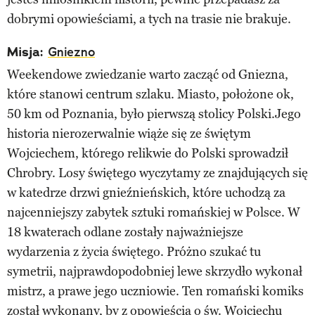
dobrymi opowieściami, a tych na trasie nie brakuje.
Misja:
Gniezno
Weekendowe zwiedzanie warto zacząć od Gniezna,
które stanowi centrum szlaku. Miasto, położone ok,
50 km od Poznania, było pierwszą stolicy Polski.Jego
historia nierozerwalnie wiąże się ze świętym
Wojciechem, którego relikwie do Polski sprowadził
Chrobry. Losy świętego wyczytamy ze znajdujących się
w katedrze drzwi gnieźnieńskich, które uchodzą za
najcenniejszy zabytek sztuki romańskiej w Polsce. W
18 kwaterach odlane zostały najważniejsze
wydarzenia z życia świętego. Próżno szukać tu
symetrii, najprawdopodobniej lewe skrzydło wykonał
mistrz, a prawe jego uczniowie. Ten romański komiks
został wykonany, by z opowieścią o św. Wojciechu