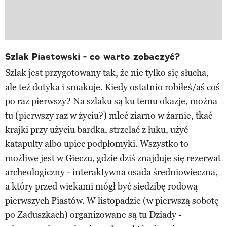
Szlak Piastowski - co warto zobaczyć?
Szlak jest przygotowany tak, że nie tylko się słucha,
ale też dotyka i smakuje. Kiedy ostatnio robiłeś/aś coś
po raz pierwszy? Na szlaku są ku temu okazje, można
tu (pierwszy raz w życiu?) mleć ziarno w żarnie, tkać
krajki przy użyciu bardka, strzelać z łuku, użyć
katapulty albo upiec podpłomyki. Wszystko to
możliwe jest w Gieczu, gdzie dziś znajduje się rezerwat
archeologiczny - interaktywna osada średniowieczna,
a który przed wiekami mógł być siedzibę rodową
pierwszych Piastów. W listopadzie (w pierwszą sobotę
po Zaduszkach) organizowane są tu Dziady -