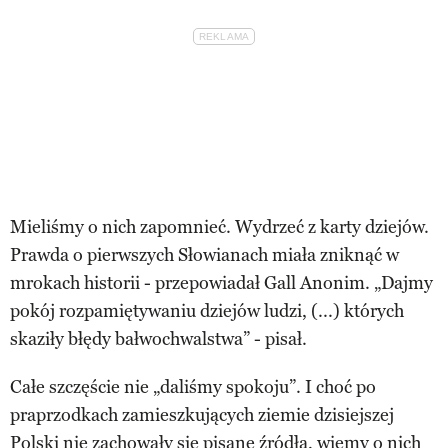
Mieliśmy o nich zapomnieć. Wydrzeć z karty dziejów.
Prawda o pierwszych Słowianach miała zniknąć w
mrokach historii - przepowiadał Gall Anonim. „Dajmy
pokój rozpamiętywaniu dziejów ludzi, (...) których
skaziły błędy bałwochwalstwa” - pisał.
Całe szczęście nie „daliśmy spokoju”. I choć po
praprzodkach zamieszkujących ziemie dzisiejszej
Polski nie zachowały się pisane źródła, wiemy o nich