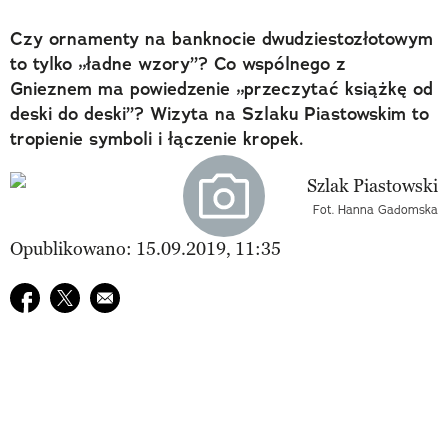
Czy ornamenty na banknocie dwudziestozłotowym
to tylko „ładne wzory”? Co wspólnego z
Gnieznem ma powiedzenie „przeczytać książkę od
deski do deski”? Wizyta na Szlaku Piastowskim to
tropienie symboli i łączenie kropek.
Fot. Hanna Gadomska
Opublikowano: 15.09.2019, 11:35
Udostępnij na facebook
Udostępnij na twitter
E-mail do przyjaciela