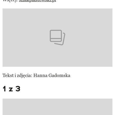
Tekst i zdjęcia: Hanna Gadomska
1 z 3