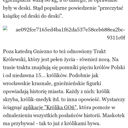
były w deski. Stąd popularne powiedzenie "przeczytać
książkę od deski do deski".
Poza katedrą Gniezno to też odnowiony Trakt
Królewski, który jest pełen życia - również nocą. Na
trasie traktu znajdują się pomniki pięciu królów Polski
i od niedawna 15... królików. Podobnie jak
wrocławskie krasnale, gnieźnieńskie figurki
opowiadają historię miasta. Każdy z nich: królik
skryba, królik-medyk itd. to inna opowieść. Wystarczy
ściągnąć
aplikację "Królika GOń",
która pomoże w
odnalezieniu wszystkich posłańców historii. Maskotek
ma przybywać - tak to już z królikami bywa.