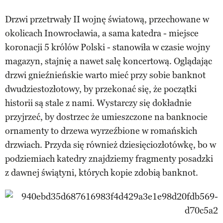
Drzwi przetrwały II wojnę światową, przechowane w
okolicach Inowrocławia, a sama katedra - miejsce
koronacji 5 królów Polski - stanowiła w czasie wojny
magazyn, stajnię a nawet salę koncertową. Oglądając
drzwi gnieźnieńskie warto mieć przy sobie banknot
dwudziestozłotowy, by przekonać się, że początki
historii są stale z nami. Wystarczy się dokładnie
przyjrzeć, by dostrzec że umieszczone na banknocie
ornamenty to drzewa wyrzeźbione w romańskich
drzwiach. Przyda się również dziesięciozłotówkę, bo w
podziemiach katedry znajdziemy fragmenty posadzki
z dawnej świątyni, których kopie zdobią banknot.