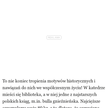
To nie koniec tropienia motywów historycznych i
nawiązań do nich we współczesnym życiu! W katedrze
mieści się biblioteka, a w niej jedne z najstarszych
polskich ksiąg, m.in. bulla gnieźnieńska. Najcięższe
egzemplarze ważą 80 kg, a to dlatego, że oprawiane