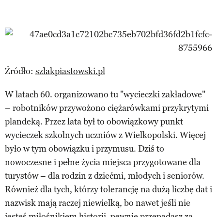
Źródło:
szlakpiastowski.pl
W latach 60. organizowano tu "wycieczki zakładowe"
– robotników przywożono ciężarówkami przykrytymi
plandeką. Przez lata był to obowiązkowy punkt
wycieczek szkolnych uczniów z Wielkopolski. Więcej
było w tym obowiązku i przymusu. Dziś to
nowoczesne i pełne życia miejsca przygotowane dla
turystów – dla rodzin z dziećmi, młodych i seniorów.
Również dla tych, którzy tolerancję na dużą liczbę dat i
nazwisk mają raczej niewielką, bo nawet jeśli nie
jesteś miłośnikiem historii, pewnie przepadasz za