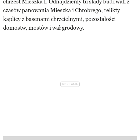
chrzest Mieszka I. Odnajdziemy tu ślady budowali z
czasów panowania Mieszka i Chrobrego, relikty
kaplicy z basenami chrzcielnymi, pozostałości
domostw, mostów i wał grodowy.