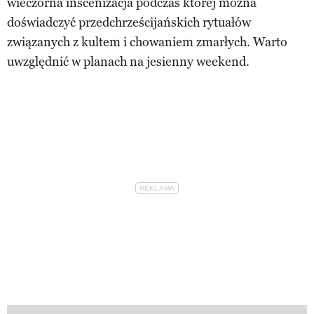
wieczorna inscenizacja podczas której można
doświadczyć przedchrześcijańskich rytuałów
związanych z kultem i chowaniem zmarłych. Warto
uwzględnić w planach na jesienny weekend.