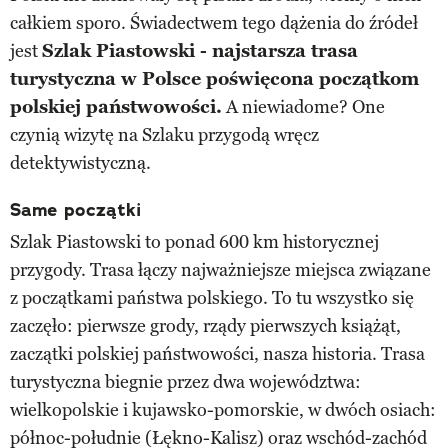
całkiem sporo. Świadectwem tego dążenia do źródeł
jest
Szlak Piastowski - najstarsza trasa
turystyczna w Polsce poświęcona początkom
polskiej państwowości.
A niewiadome? One
czynią wizytę na Szlaku przygodą wręcz
detektywistyczną.
Same początki
Szlak Piastowski to ponad 600 km historycznej
przygody. Trasa łączy najważniejsze miejsca związane
z początkami państwa polskiego. To tu wszystko się
zaczęło: pierwsze grody, rządy pierwszych książąt,
zaczątki polskiej państwowości, nasza historia. Trasa
turystyczna biegnie przez dwa województwa:
wielkopolskie i kujawsko-pomorskie, w dwóch osiach:
północ-południe (Łękno-Kalisz) oraz wschód-zachód