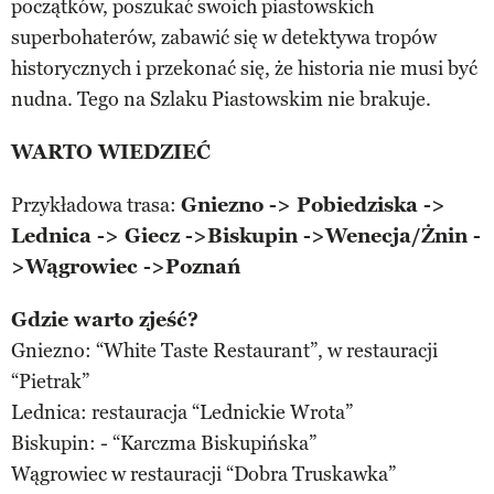
początków, poszukać swoich piastowskich
superbohaterów, zabawić się w detektywa tropów
historycznych i przekonać się, że historia nie musi być
nudna. Tego na Szlaku Piastowskim nie brakuje.
WARTO WIEDZIEĆ
Przykładowa trasa:
Gniezno -> Pobiedziska ->
Lednica -> Giecz ->Biskupin ->Wenecja/Żnin -
>Wągrowiec ->Poznań
Gdzie warto zjeść?
Gniezno: “White Taste Restaurant”, w restauracji
“Pietrak”
Lednica: restauracja “Lednickie Wrota”
Biskupin: - “Karczma Biskupińska”
Wągrowiec w restauracji “Dobra Truskawka”