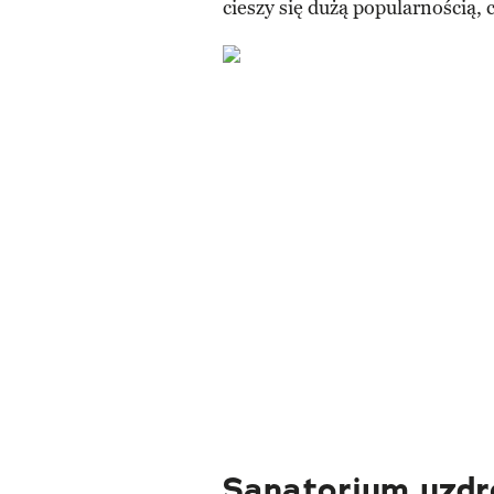
cieszy się dużą popularnością, 
Sanatorium uzd