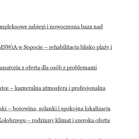
mpleksowe zabiegi i nowoczesna baza nad
WiA w Sopocie – rehabilitacja blisko plaży i
anatoria z ofertą dla osób z problemami
stce – kameralna atmosfera i profesjonalna
 – borowina, solanki i spokojna lokalizacja
ołobrzegu – rodzinny klimat i szeroka oferta