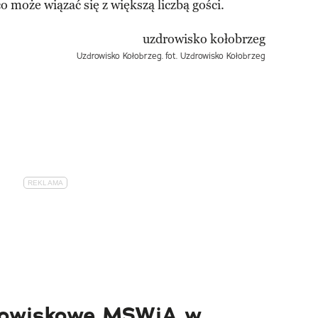
co może wiązać się z większą liczbą gości.
Uzdrowisko Kołobrzeg.
fot. Uzdrowisko Kołobrzeg
rowiskowe MSWiA w