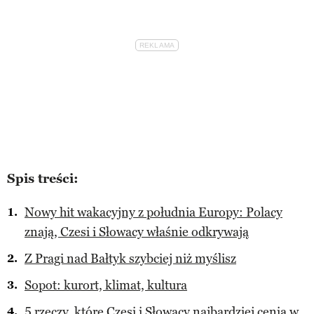
Spis treści:
Nowy hit wakacyjny z południa Europy: Polacy
znają, Czesi i Słowacy właśnie odkrywają
Z Pragi nad Bałtyk szybciej niż myślisz
Sopot: kurort, klimat, kultura
5 rzeczy, które Czesi i Słowacy najbardziej cenią w