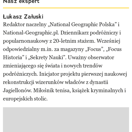
Nasz ekspert
Łukasz Załuski
Redaktor naczelny „National Geographic Polska” i
National-Geographic.pl. Dziennikarz podróżniczy i
popularnonaukowy z 20-letnim stażem. Wcześniej
odpowiedzialny m.in. za magazyny „Focus”, „Focus
Historia” i „Sekrety Nauki”. Uważny obserwator
zmieniającego się świata i nowych trendów
podróżniczych. Inicjator projektu pierwszej naukowej
rekonstrukcji wizerunków władców z dynastii
Jagiellonów. Miłośnik tenisa, książek kryminalnych i
europejskich stolic.