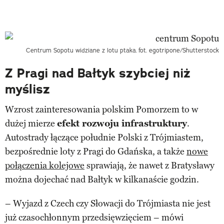
Centrum Sopotu widziane z lotu ptaka.
fot. egotripone/Shutterstock
Z Pragi nad Bałtyk szybciej niż
myślisz
Wzrost zainteresowania polskim Pomorzem to w
dużej mierze
efekt rozwoju infrastruktury
.
Autostrady łączące południe Polski z Trójmiastem,
bezpośrednie loty z Pragi do Gdańska, a także
nowe
połączenia kolejowe
sprawiają, że nawet z Bratysławy
można dojechać nad Bałtyk w kilkanaście godzin.
– Wyjazd z Czech czy Słowacji do Trójmiasta nie jest
już czasochłonnym przedsięwzięciem – mówi