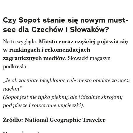
Czy Sopot stanie się nowym must-
see dla Czechów i Słowaków?
Na to wygląda.
Miasto coraz częściej pojawia się
w rankingach i rekomendacjach
zagranicznych mediów
. Słowacki magazyn
podkreśla:
„Je ak začínate bicyklovať, celé mesto obídete za večší
nachm”
(Sopot jest nie tylko piękny, ale i idealnie skrojony
pod piesze i rowerowe wycieczki).
Źródło: National Geographic Traveler