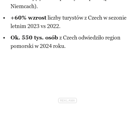
Niemcach).
+60% wzrost
liczby turystów z Czech w sezonie
letnim 2023 vs 2022.
Ok. 550 tys. osób
z Czech odwiedziło region
pomorski w 2024 roku.