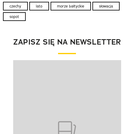
czechy
lato
morze bałtyckie
słowacja
sopot
ZAPISZ SIĘ NA NEWSLETTER
Pokazywanie elementu 1 z 1