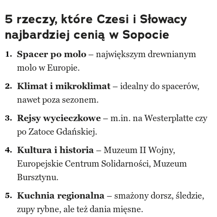
5 rzeczy, które Czesi i Słowacy
najbardziej cenią w Sopocie
Spacer po molo
– największym drewnianym
molo w Europie.
Klimat i mikroklimat
– idealny do spacerów,
nawet poza sezonem.
Rejsy wycieczkowe
– m.in. na Westerplatte czy
po Zatoce Gdańskiej.
Kultura i historia
– Muzeum II Wojny,
Europejskie Centrum Solidarności, Muzeum
Bursztynu.
Kuchnia regionalna
– smażony dorsz, śledzie,
zupy rybne, ale też dania mięsne.