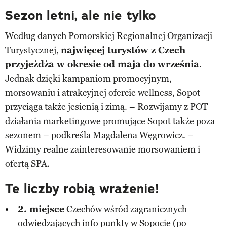
Sezon letni, ale nie tylko
Według danych Pomorskiej Regionalnej Organizacji
Turystycznej,
najwięcej turystów z Czech
przyjeżdża w okresie od maja do września
.
Jednak dzięki kampaniom promocyjnym,
morsowaniu i atrakcyjnej ofercie wellness, Sopot
przyciąga także jesienią i zimą. – Rozwijamy z POT
działania marketingowe promujące Sopot także poza
sezonem – podkreśla Magdalena Węgrowicz. –
Widzimy realne zainteresowanie morsowaniem i
ofertą SPA.
Te liczby robią wrażenie!
2. miejsce
Czechów wśród zagranicznych
odwiedzających info punkty w Sopocie (po