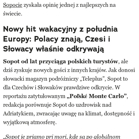
Sopocie
zyskała opinię jednej z najlepszych na
świecie.
Nowy hit wakacyjny z południa
Europy: Polacy znają, Czesi i
Słowacy właśnie odkrywają
Sopot od lat przyciąga polskich turystów
, ale
dziś zyskuje nowych gości z innych krajów. Jak donosi
słowacki magazyn podróżniczy „Teleplus”, Sopot to
dla Czechów i Słowaków prawdziwe odkrycie. W
reportażu zatytułowanym
„Poľské Monte Carlo”
,
redakcja porównuje Sopot do uzdrowisk nad
Adriatykiem, zwracając uwagę na klimat, dostępność i
wyjątkową atmosferę.
„Sopot je priamo pri mori, kde sa po globálnom