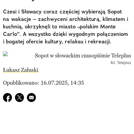
Czesi i Słowacy coraz częściej wybierają Sopot
na wakacje – zachwyceni architekturą, klimatem i
kuchnią, okrzyknęli to miasto „polskim Monte
Carlo”. A wszystko dzięki wygodnym połączeniom
i bogatej ofercie kultury, relaksu i rekreacji.
fot. Teleplus
Łukasz Załuski
Opublikowano: 16.07.2025, 14:35
Udostępnij na facebook
Udostępnij na twitter
E-mail do przyjaciela