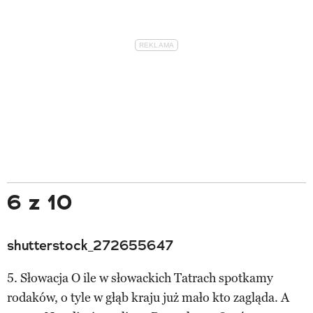
6 z 10
shutterstock_272655647
5. Słowacja O ile w słowackich Tatrach spotkamy
rodaków, o tyle w głąb kraju już mało kto zagląda. A