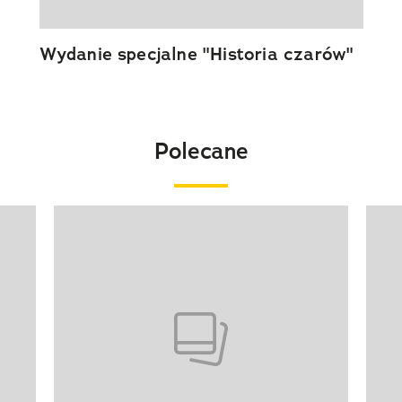
Wydanie specjalne "Historia czarów"
Polecane
Pokazywanie elementu 1 z 20