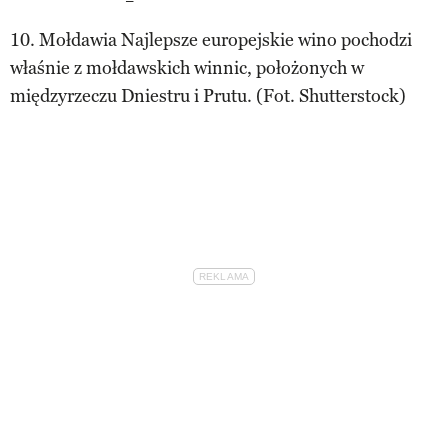
10. Mołdawia Najlepsze europejskie wino pochodzi
właśnie z mołdawskich winnic, położonych w
międzyrzeczu Dniestru i Prutu. (Fot. Shutterstock)