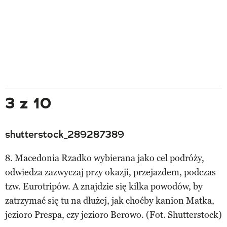
3 z 10
shutterstock_289287389
8. Macedonia Rzadko wybierana jako cel podróży,
odwiedza zazwyczaj przy okazji, przejazdem, podczas
tzw. Eurotripów. A znajdzie się kilka powodów, by
zatrzymać się tu na dłużej, jak choćby kanion Matka,
jezioro Prespa, czy jezioro Berowo. (Fot. Shutterstock)