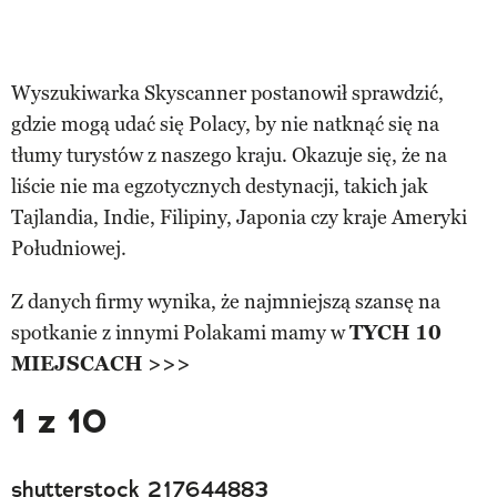
Wyszukiwarka Skyscanner postanowił sprawdzić,
gdzie mogą udać się Polacy, by nie natknąć się na
tłumy turystów z naszego kraju. Okazuje się, że na
liście nie ma egzotycznych destynacji, takich jak
Tajlandia, Indie, Filipiny, Japonia czy kraje Ameryki
Południowej.
Z danych firmy wynika, że najmniejszą szansę na
spotkanie z innymi Polakami mamy w
TYCH 10
MIEJSCACH >>>
1 z 10
shutterstock_217644883