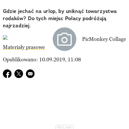
Gdzie jechać na urlop, by uniknąć towarzystwa
rodaków? Do tych miejsc Polacy podróżują
najrzadziej.
Materiały prasowe
Opublikowano: 10.09.2019, 11:08
Udostępnij na facebook
Udostępnij na twitter
E-mail do przyjaciela