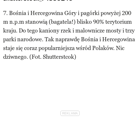
7. Bośnia i Hercegowina Góry i pagórki powyżej 200
m n.p.m stanowią (bagatela!) blisko 90% terytorium
kraju. Do tego kaniony rzek i malownicze mosty i trzy
parki narodowe. Tak naprawdę Bośnia i Hercegowina
staje się coraz popularniejsza wśród Polaków. Nic
dziwnego. (Fot. Shutterstcok)