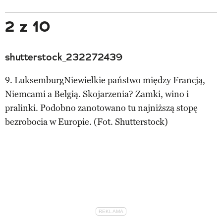
2 z 10
shutterstock_232272439
9. LuksemburgNiewielkie państwo między Francją,
Niemcami a Belgią. Skojarzenia? Zamki, wino i
pralinki. Podobno zanotowano tu najniższą stopę
bezrobocia w Europie. (Fot. Shutterstock)