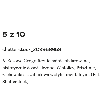
5 z 10
shutterstock_209958958
6. Kosowo Geograficznie hojnie obdarowane,
historycznie doświadczone. W stolicy, Prisztinie,
zachowała się zabudowa w stylu orientalnym. (Fot.
Shutterstock)