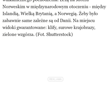
Norweskim w międzynarodowym otoczeniu - między
Islandią, Wielką Brytanią, a Norwegią. Żeby było
zabawnie same zależne są od Danii. Na miejscu
widoki gwarantowane: klify, surowe krajobrazy,
zielone wzgórza. (Fot. Shutterstock)