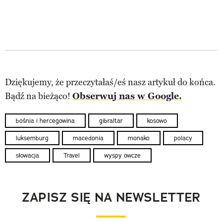
Dziękujemy, że przeczytałaś/eś nasz artykuł do końca.
Bądź na bieżąco!
Obserwuj nas w Google.
bośnia i hercegowina
gibraltar
kosowo
luksemburg
macedonia
monako
polacy
słowacja
Travel
wyspy owcze
ZAPISZ SIĘ NA NEWSLETTER