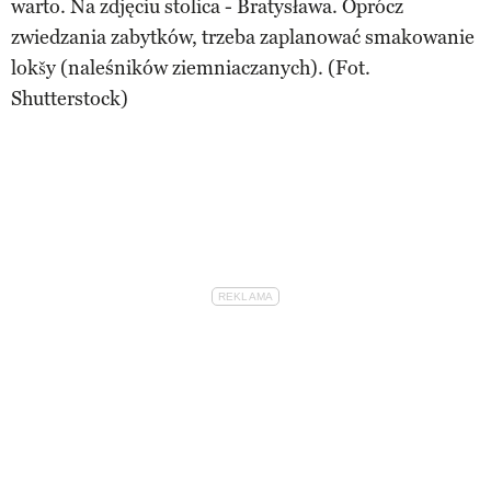
warto. Na zdjęciu stolica - Bratysława. Oprócz
zwiedzania zabytków, trzeba zaplanować smakowanie
lokšy (naleśników ziemniaczanych). (Fot.
Shutterstock)