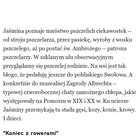
Jaśmina poznaje mnóstwo pszczelich ciekawostek –
od stroju pszczelarza, przez pasiekę, wyroby z wosku
pszczelego, aż po postać św. Ambrożego – patrona
pszczelarzy. W szklanym ulu obserwacyjnym
przyglądamy się pszczelej rodzinie. Na wsi jest tak
błogo, że pedałuję jeszcze do pobliskiego Swołowa. A
konkretnie do muzealnej Zagrody Albrechta –
typowej czworobocznej chaty zamożnego chłopa, jakie
występowały na Pomorzu w XIX i XX w. Ku uciesze
Jaśminy przemykają tu stada gęsi, kozy, konie, krowy.
I dzieci.
"Koniec z rowerami"