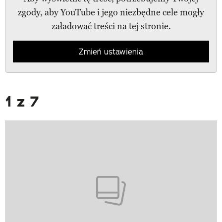
zgody, aby YouTube i jego niezbędne cele mogły
załadować treści na tej stronie.
Zmień ustawienia
1 z 7