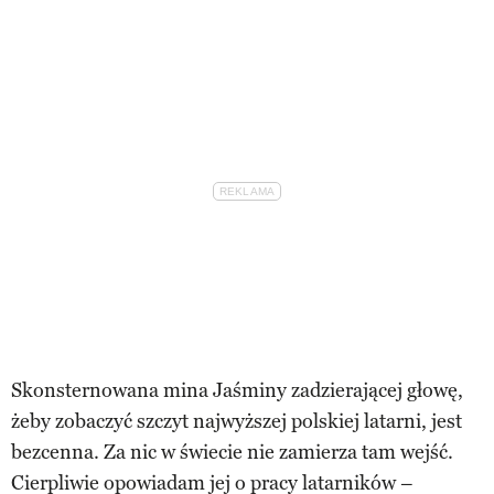
Skonsternowana mina Jaśminy zadzierającej głowę,
żeby zobaczyć szczyt najwyższej polskiej latarni, jest
bezcenna. Za nic w świecie nie zamierza tam wejść.
Cierpliwie opowiadam jej o pracy latarników –