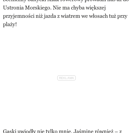
Ustronia Morskiego. Nie ma chyba większej
przyjemności niż jazda z wiatrem we włosach tuż przy
plaży!
Gąski uwiodły nie tylko mnie. Jaśminę również – z