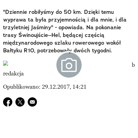
"Dziennie robiłyśmy do 50 km. Dzięki temu
wyprawa ta była przyjemnością i dla mnie, i dla
trzyletniej Jaśminy" - opowiada. Na pokonanie
trasy Świnoujście–Hel, będącej częścią
międzynarodowego szlaku rowerowego wokół
Bałtyku R10, potrzebowały dwóch tygodni.
redakcja
Opublikowano: 29.12.2017, 14:21
Udostępnij na facebook
Udostępnij na twitter
E-mail do przyjaciela