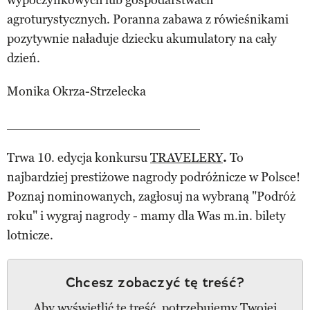
agroturystycznych. Poranna zabawa z rówieśnikami
pozytywnie naładuje dziecku akumulatory na cały
dzień.
Monika Okrza-Strzelecka
_______________________________
Trwa 10. edycja konkursu
TRAVELERY
.
To
najbardziej prestiżowe nagrody podróżnicze w Polsce!
Poznaj nominowanych, zagłosuj na wybraną "Podróż
roku" i wygraj nagrody - mamy dla Was m.in. bilety
lotnicze.
Chcesz zobaczyć tę treść?
Aby wyświetlić tę treść, potrzebujemy Twojej