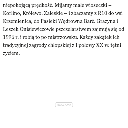
niepokojącą prędkość. Mijamy małe wioseczki –
Korlino, Królewo, Zaleskie – i zbaczamy z R10 do wsi
Krzemienica, do Pasieki Wędrowna Barć. Grażyna i
Leszek Onisiewiczowie pszczelarstwem zajmują się od
1996 r. i robią to po mistrzowsku. Każdy zakątek ich
tradycyjnej zagrody chłopskiej z I połowy XX w. tętni
życiem.