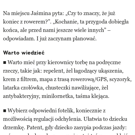
Na miejscu Jaśmina pyta: „Czy to znaczy, że już
koniec z rowerem?”. „Kochanie, ta przygoda dobiegła
końca, ale przed nami jeszcze wiele innych” –
odpowiadam. I już zaczynam planować.
Warto wiedzieć
■ Warto mieć przy kierownicy torbę na podręczne
rzeczy, takie jak: repelent, żel łagodzący ukąszenia,
krem z filtrem, mapa z trasą rowerową/GPS, scyzoryk,
latarka czołówka, chusteczki nawilżające, żel
antybakteryjny, minilornetka, taśma klejąca.
■ Wybierz odpowiedni fotelik, koniecznie z
możliwością regulacji odchylenia. Ułatwia to dziecku
drzemkę. Patent, gdy dziecko zasypia podczas jazdy: