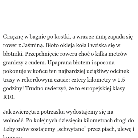
Grzęznę w bagnie po kostki, a wraz ze mną zapada się
rower z Jaśminą. Błoto okleja koła i wciska się w
błotniki. Przepchnięcie roweru choć o kilka metrów
graniczy z cudem. Upaprana błotem i spocona
pokonuję w końcu ten najbardziej uciążliwy odcinek
trasy w rekordowym czasie: cztery kilometry w 1,5
godziny! Trudno uwierzyć, że to europejskiej klasy
R10.
Jak zwierzęta z potrzasku wydostajemy się na
wolność. Po kolejnych dziesięciu kilometrach drogi do
Łeby znów zostajemy „schwytane” przez piach, ulewę i
komary.