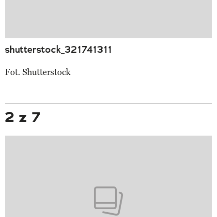
shutterstock_321741311
Fot. Shutterstock
2 z 7