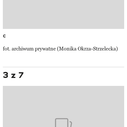
c
fot. archiwum prywatne (Monika Okrza-Strzelecka)
3 z 7