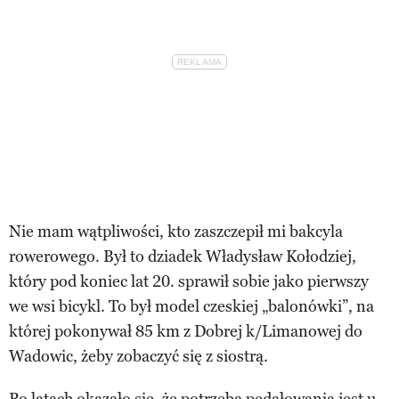
Nie mam wątpliwości, kto zaszczepił mi bakcyla
rowerowego. Był to dziadek Władysław Kołodziej,
który pod koniec lat 20. sprawił sobie jako pierwszy
we wsi bicykl. To był model czeskiej „balonówki”, na
której pokonywał 85 km z Dobrej k/Limanowej do
Wadowic, żeby zobaczyć się z siostrą.
Po latach okazało się, że potrzeba pedałowania jest u