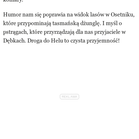
Humor nam się poprawia na widok lasów w Osetniku,
które przypominają tasmańską dżunglę. I myśl o
pstrągach, które przyrządzają dla nas przyjaciele w
Dębkach. Droga do Helu to czysta przyjemność!