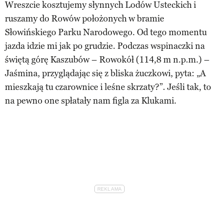
Wreszcie kosztujemy słynnych Lodów Usteckich i
ruszamy do Rowów położonych w bramie
Słowińskiego Parku Narodowego. Od tego momentu
jazda idzie mi jak po grudzie. Podczas wspinaczki na
świętą górę Kaszubów – Rowokół (114,8 m n.p.m.) –
Jaśmina, przyglądając się z bliska żuczkowi, pyta: „A
mieszkają tu czarownice i leśne skrzaty?”. Jeśli tak, to
na pewno one spłatały nam figla za Klukami.