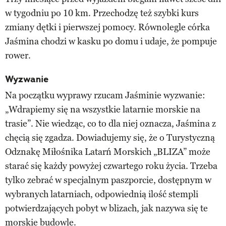
w tygodniu po 10 km. Przechodzę też szybki kurs
zmiany dętki i pierwszej pomocy. Równolegle córka
Jaśmina chodzi w kasku po domu i udaje, że pompuje
rower.
Wyzwanie
Na początku wyprawy rzucam Jaśminie wyzwanie:
„Wdrapiemy się na wszystkie latarnie morskie na
trasie”. Nie wiedząc, co to dla niej oznacza, Jaśmina z
chęcią się zgadza. Dowiadujemy się, że o Turystyczną
Odznakę Miłośnika Latarń Morskich „BLIZA” może
starać się każdy powyżej czwartego roku życia. Trzeba
tylko zebrać w specjalnym paszporcie, dostępnym w
wybranych latarniach, odpowiednią ilość stempli
potwierdzających pobyt w blizach, jak nazywa się te
morskie budowle.