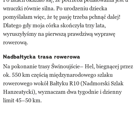
wnuczki równie silna. Po urodzeniu dziecka
pomyślałam więc, że tę pasję trzeba pchnąć dalej!
Dlatego gdy moja córka skończyła trzy lata,
wyruszyłyśmy na pierwszą prawdziwą wyprawę
rowerową.
Nadbałtycka trasa rowerowa
Na pokonanie trasy Świnoujście– Hel, biegnącej przez
ok. 550 km częścią międzynarodowego szlaku
rowerowego wokół Bałtyku R10 (Nadmorski Szlak
Hanzeatycki), wyznaczam dwa tygodnie i dzienny
limit 45–50 km.