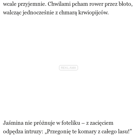
wcale przyjemnie. Chwilami pcham rower przez błoto,
walcząc jednocześnie z chmarą krwiopijców.
Jaśmina nie próżnuje w foteliku – z zacięciem
odpędza intruzy: „Przegonię te komary z całego lasu!”