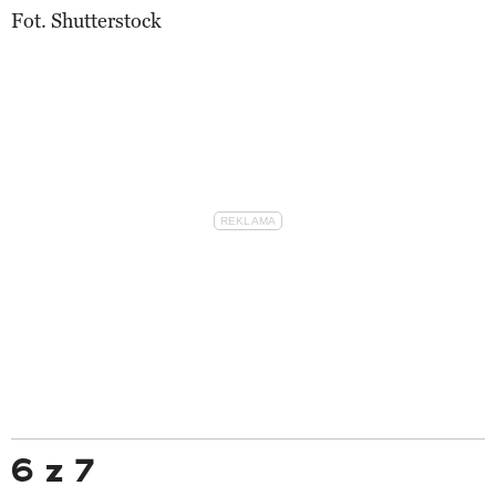
Fot. Shutterstock
6 z 7