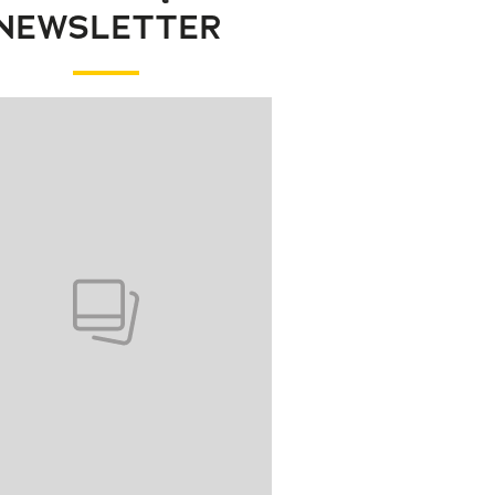
NEWSLETTER
wanie elementu 1 z 1