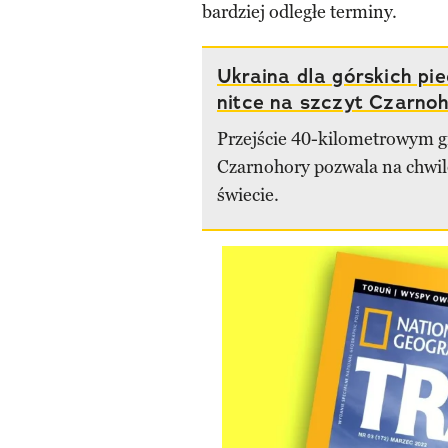
bardziej odległe terminy.
Ukraina dla górskich pi
nitce na szczyt Czarno
Przejście 40-kilometrowym 
Czarnohory pozwala na chwi
świecie.