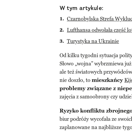
W tym artykule:
Czarnobylska Strefa Wykluc
Lufthansa odwołała część l
Turystyka na Ukrainie
Od kilku tygodni sytuacja poli
Słowo „wojna” wybrzmiewa już 
ale też światowych przywódców.
nie doszło, to
mieszkańcy
Ki
problemy związane z niepe
zajęcia z samoobrony czy udzie
Ryzyko konfliktu zbrojnego
biur podróży wycofała ze swoic
zaplanowane na najbliższe tyg