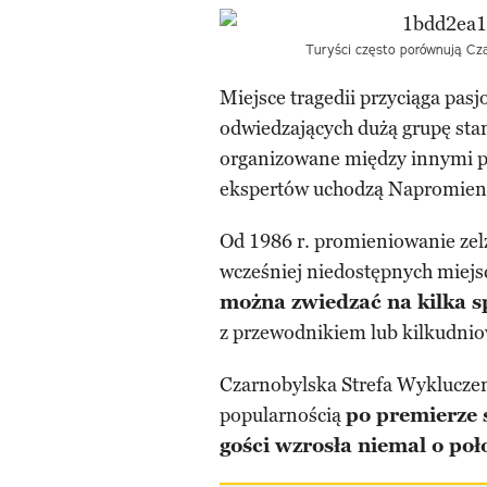
Turyści często porównują Cza
Miejsce tragedii przyciąga pasj
odwiedzających dużą grupę sta
organizowane między innymi pr
ekspertów uchodzą Napromien
Od 1986 r. promieniowanie zelż
wcześniej niedostępnych miejsc
można zwiedzać na kilka 
z przewodnikiem lub kilkudnio
Czarnobylska Strefa Wykluczeni
popularnością
po premierze 
gości wzrosła niemal o poł