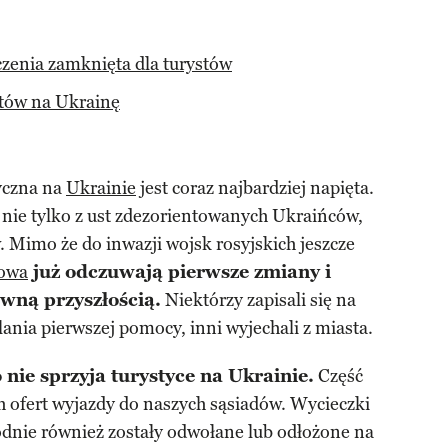
zenia zamknięta dla turystów
otów na Ukrainę
tyczna na
Ukrainie
jest coraz najbardziej napięta.
nie tylko z ust zdezorientowanych Ukraińców,
 Mimo że do inwazji wojsk rosyjskich jeszcze
jowa
już odczuwają pierwsze zmiany i
wną przyszłością.
Niektórzy zapisali się na
lania pierwszej pomocy, inni wyjechali z miasta.
 nie sprzyja turystyce na Ukrainie.
Część
h ofert wyjazdy do naszych sąsiadów. Wycieczki
odnie również zostały odwołane lub odłożone na