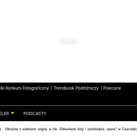
lki Konkurs Fotograficzny
Trendbook Podróżniczy
Polecane
ELER
PODCASTY
Ukraina z widmem wojny w tle. Odwołane loty i zamknięta „zona” w Czarnob