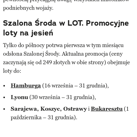
podniebnych wojaży.
Szalona Środa w LOT. Promocyjne
loty na jesień
Tylko do północy potrwa pierwsza w tym miesiącu
odsłona Szalonej Środy. Aktualna promocja (ceny
zaczynają się od 249 złotych w obie strony) obejmuje
loty do:
Hamburga
(16 września – 31 grudnia),
Lyonu
(30 września – 31 grudnia),
Sarajewa, Koszyc, Ostrawy
i
Bukaresztu
(1
października – 31 grudnia).