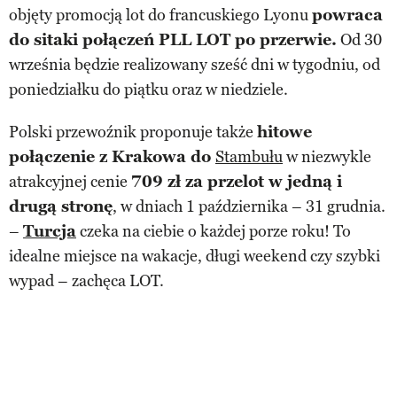
objęty promocją lot do francuskiego Lyonu
powraca
do sitaki połączeń PLL LOT po przerwie.
Od 30
września będzie realizowany sześć dni w tygodniu, od
poniedziałku do piątku oraz w niedziele.
Polski przewoźnik proponuje także
hitowe
połączenie z Krakowa do
Stambułu
w niezwykle
atrakcyjnej cenie
709 zł za przelot w jedną i
drugą stronę
, w dniach 1 października – 31 grudnia.
–
Turcja
czeka na ciebie o każdej porze roku! To
idealne miejsce na wakacje, długi weekend czy szybki
wypad – zachęca LOT.