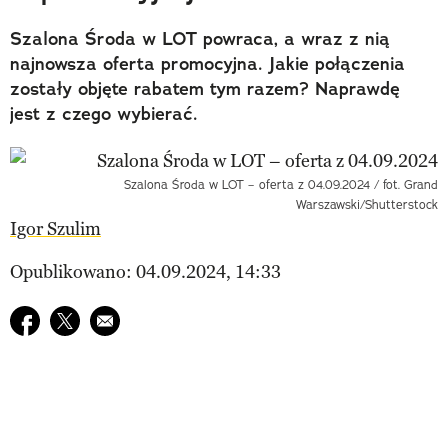
Szalona Środa w LOT powraca, a wraz z nią
najnowsza oferta promocyjna. Jakie połączenia
zostały objęte rabatem tym razem? Naprawdę
jest z czego wybierać.
Szalona Środa w LOT – oferta z 04.09.2024 / fot. Grand
Warszawski/Shutterstock
Igor Szulim
Opublikowano: 04.09.2024, 14:33
Udostępnij na facebook
Udostępnij na twitter
E-mail do przyjaciela