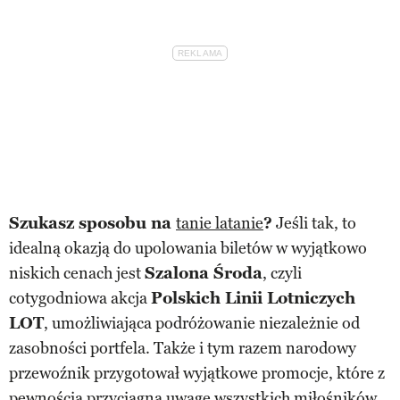
Szukasz sposobu na
tanie latanie
?
Jeśli tak, to
idealną okazją do upolowania biletów w wyjątkowo
niskich cenach jest
Szalona Środa
, czyli
cotygodniowa akcja
Polskich Linii Lotniczych
LOT
, umożliwiająca podróżowanie niezależnie od
zasobności portfela. Także i tym razem narodowy
przewoźnik przygotował wyjątkowe promocje, które z
pewnością przyciągną uwagę wszystkich miłośników