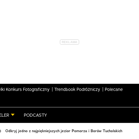
lki Konkurs Fotograficzny
Trendbook Podróżniczy
Polecane
ELER
PODCASTY
Odkryj jedno z najpiękniejszych jezior Pomorza i Borów Tucholskich