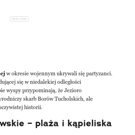
ej
w okresie wojennym ukrywali się partyzanci.
jącej się w niedalekiej odległości
bie wyspy przypominają, że Jezioro
yrodniczy skarb Borów Tucholskich, ale
czywistej historii.
wskie – plaża i kąpieliska