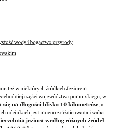
ystość wody i bogactwo przyrody
kowskim
ane też w niektórych źródłach Jeziorem
-zachodniej części województwa pomorskiego, w
 się na długości blisko 10 kilometrów
, a
ych odcinkach jest mocno zróżnicowana i waha
erzchnia jeziora według różnych źródeł