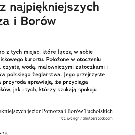
z najpiękniejszych
za i Borów
no z tych miejsc, które łączą w sobie
tniskowego kurortu. Położone w otoczeniu
 czystą wodą, malowniczymi zatoczkami i
ków polskiego żeglarstwa. Jego przejrzyste
a przyroda sprawiają, że przyciąga
w, jak i tych, którzy szukają spokoju
fot. iwciagr / Shutterstock.com
:26