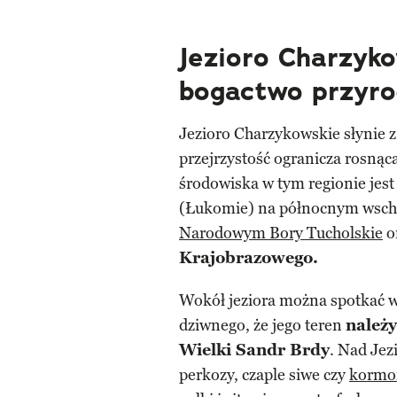
Jezioro Charzyko
bogactwo przyro
Jezioro Charzykowskie słynie 
przejrzystość ogranicza rosnąc
środowiska w tym regionie jest
(Łukomie) na północnym wsc
Narodowym Bory Tucholskie
o
Krajobrazowego.
Wokół jeziora można spotkać w
dziwnego, że jego teren
należ
Wielki Sandr Brdy
. Nad Je
perkozy, czaple siwe czy
kormo