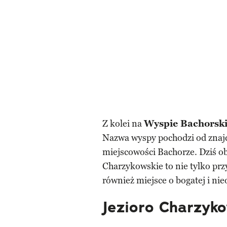
Z kolei na
Wyspie Bachorski
Nazwa wyspy pochodzi od znajdu
miejscowości Bachorze. Dziś o
Charzykowskie to nie tylko prz
również miejsce o bogatej i nieo
Jezioro Charzyko