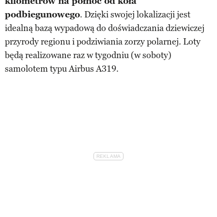
kilometrów na północ od koła
podbiegunowego
. Dzięki swojej lokalizacji jest
idealną bazą wypadową do doświadczania dziewiczej
przyrody regionu i podziwiania zorzy polarnej. Loty
będą realizowane raz w tygodniu (w soboty)
samolotem typu Airbus A319.