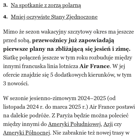
Na spotkanie z zorzą polarną
Mniej oczywiste Stany Zjednoczone
Mimo że sezon wakacyjny szczytowy okres ma jeszcze
przed sobą,
przewoźnicy już zapowiadają
pierwsze plany na zbliżającą się jesień i zimę.
Siatkę połączeń jeszcze w tym roku rozbuduje między
innymi francuska linia lotnicza
Air France
. W jej
ofercie znajdzie się 5 dodatkowych kierunków, w tym
3 nowości.
W sezonie jesienno-zimowym 2024–2025 (od
listopada 2024 r. do marca 2025 r.) Air France postawi
na dalekie podróże. Z Paryża będzie można polecieć
między innymi do
Ameryki Południowej
,
Azji
czy
Ameryki Północnej
. Nie zabraknie też nowej trasy w