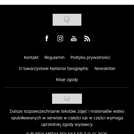
Visit us on Facebook
Visit us on Instagram
Visit us on Youtube
Visit us on Rss
Kontakt
Regulamin
Polityka prywatności
O towarzystwie National Geographic
Newsletter
Moje zgody
Dalsze rozpowszechnianie tekstów, zdjęć i materiałów wideo
opublikowanych w serwisie w całości lub w części wymaga
uprzedniej zgody wydawcy.