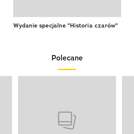
Wydanie specjalne "Historia czarów"
Polecane
Pokazywanie elementu 1 z 20