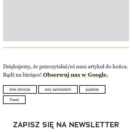
Dziękujemy, że przeczytałaś/eś nasz artykuł do końca.
Bądź na bieżąco!
Obserwuj nas w Google.
linie lotnicze
loty samolotem
podróże
Travel
ZAPISZ SIĘ NA NEWSLETTER