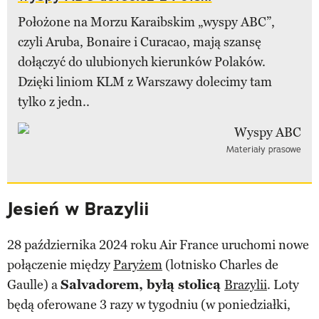
Położone na Morzu Karaibskim „wyspy ABC”,
czyli Aruba, Bonaire i Curacao, mają szansę
dołączyć do ulubionych kierunków Polaków.
Dzięki liniom KLM z Warszawy dolecimy tam
tylko z jedn..
Materiały prasowe
Jesień w Brazylii
28 października 2024 roku Air France uruchomi nowe
połączenie między
Paryżem
(lotnisko Charles de
Gaulle) a
Salvadorem, byłą stolicą
Brazylii
. Loty
będą oferowane 3 razy w tygodniu (w poniedziałki,