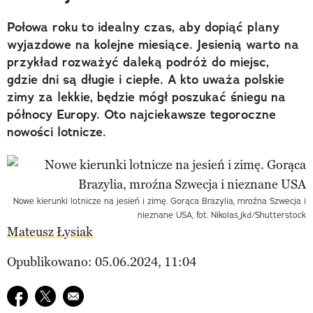
Połowa roku to idealny czas, aby dopiąć plany
wyjazdowe na kolejne miesiące. Jesienią warto na
przykład rozważyć daleką podróż do miejsc,
gdzie dni są długie i ciepłe. A kto uważa polskie
zimy za lekkie, będzie mógł poszukać śniegu na
północy Europy. Oto najciekawsze tegoroczne
nowości lotnicze.
Nowe kierunki lotnicze na jesień i zimę. Gorąca Brazylia, mroźna Szwecja i
nieznane USA, fot. Nikolas_jkd/Shutterstock
Mateusz Łysiak
Opublikowano: 05.06.2024, 11:04
Udostępnij na facebook
Udostępnij na twitter
E-mail do przyjaciela