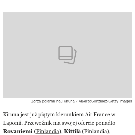
Zorza polarna nad Kiruną / AlbertoGonzalez/Getty Images
Kiruna jest już piątym kierunkiem Air France w
Laponii. Przewoźnik ma swojej ofercie ponadto
Rovaniemi
(
Finlandia
),
Kittilä
(Finlandia),