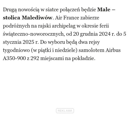
Drugą nowością w siatce połączeń będzie
Male –
stolica Malediwów
. Air France zabierze
podróżnych na rajski archipelag w okresie ferii
świąteczno-noworocznych, od 20 grudnia 2024 r. do 5
stycznia 2025 r. Do wyboru będą dwa rejsy
tygodniowo (w piątki i niedziele) samolotem Airbus
A350-900 z 292 miejscami na pokładzie.