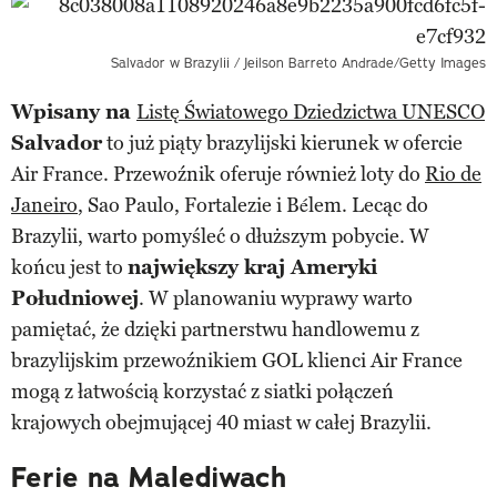
Salvador w Brazylii / Jeilson Barreto Andrade/Getty Images
Wpisany na
Listę Światowego Dziedzictwa UNESCO
Salvador
to już piąty brazylijski kierunek w ofercie
Air France. Przewoźnik oferuje również loty do
Rio de
Janeiro
, Sao Paulo, Fortalezie i Bélem. Lecąc do
Brazylii, warto pomyśleć o dłuższym pobycie. W
końcu jest to
największy kraj Ameryki
Południowej
. W planowaniu wyprawy warto
pamiętać, że dzięki partnerstwu handlowemu z
brazylijskim przewoźnikiem GOL klienci Air France
mogą z łatwością korzystać z siatki połączeń
krajowych obejmującej 40 miast w całej Brazylii.
Ferie na Malediwach