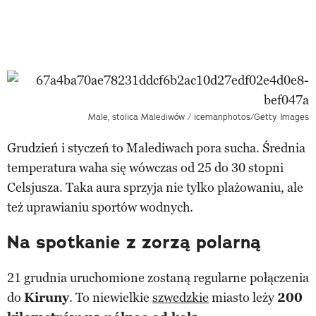
Male, stolica Malediwów / icemanphotos/Getty Images
Grudzień i styczeń to Malediwach pora sucha. Średnia
temperatura waha się wówczas od 25 do 30 stopni
Celsjusza. Taka aura sprzyja nie tylko plażowaniu, ale
też uprawianiu sportów wodnych.
Na spotkanie z zorzą polarną
21 grudnia uruchomione zostaną regularne połączenia
do
Kiruny
. To niewielkie
szwedzkie
miasto leży
200