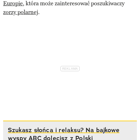
Europie
, która może zainteresować poszukiwaczy
zorzy polarnej
.
Szukasz słońca i relaksu? Na bajkowe
wyspy ABC dolecisz z Polski