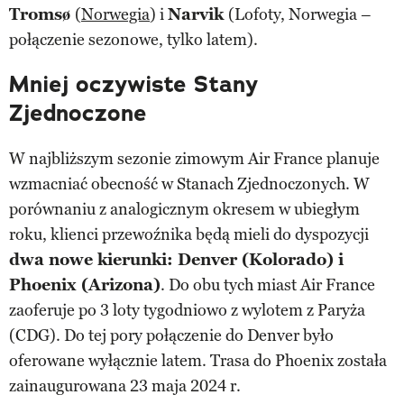
Tromsø
(
Norwegia
) i
Narvik
(Lofoty, Norwegia –
połączenie sezonowe, tylko latem).
Mniej oczywiste Stany
Zjednoczone
W najbliższym sezonie zimowym Air France planuje
wzmacniać obecność w Stanach Zjednoczonych. W
porównaniu z analogicznym okresem w ubiegłym
roku, klienci przewoźnika będą mieli do dyspozycji
dwa nowe kierunki: Denver (Kolorado) i
Phoenix (Arizona)
. Do obu tych miast Air France
zaoferuje po 3 loty tygodniowo z wylotem z Paryża
(CDG). Do tej pory połączenie do Denver było
oferowane wyłącznie latem. Trasa do Phoenix została
zainaugurowana 23 maja 2024 r.