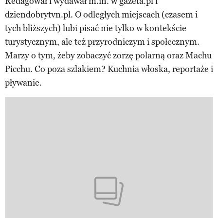
Redagował i wydawał m.in. w gazeta.pl i
dziendobrytvn.pl. O odległych miejscach (czasem i
tych bliższych) lubi pisać nie tylko w kontekście
turystycznym, ale też przyrodniczym i społecznym.
Marzy o tym, żeby zobaczyć zorzę polarną oraz Machu
Picchu. Co poza szlakiem? Kuchnia włoska, reportaże i
pływanie.