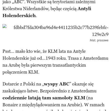
jako „ABC”. Wszystkie są terytoriami zależnymi
Królestwa Niderlandów, będąc częścią
Antyli
Holenderskich
.
Mat. prasowe
Psst... mało kto wie, że KLM lata na Antyle
Holenderskie już od...1943 roku. Trasa z Amsterdamu
na Arubę była pierwszym transatlantyckim
połączeniem KLM.
Dotarcie z Polski na „
wyspy ABC
” okazuje się
zaskakująco łatwe. Bezpośrednio z Amsterdamu
codziennie latają tam samoloty KLM
(na
Bonaire z międzylądowaniem na Arubie). W ramach