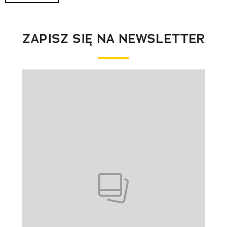
ZAPISZ SIĘ NA NEWSLETTER
Pokazywanie elementu 1 z 1