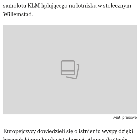
samolotu KLM lądującego na lotnisku w stołecznym
Willemstad.
Mat. prasowe
Europejczycy dowiedzieli się o istnieniu wyspy dzięki
hiszpańskiemu konkwistadorowi, Alonso de Ojeda,