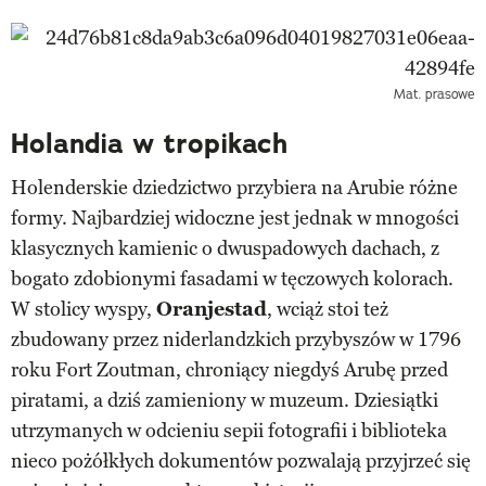
Mat. prasowe
Holandia w tropikach
Holenderskie dziedzictwo przybiera na Arubie różne
formy. Najbardziej widoczne jest jednak w mnogości
klasycznych kamienic o dwuspadowych dachach, z
bogato zdobionymi fasadami w tęczowych kolorach.
W stolicy wyspy,
Oranjestad
, wciąż stoi też
zbudowany przez niderlandzkich przybyszów w 1796
roku Fort Zoutman, chroniący niegdyś Arubę przed
piratami, a dziś zamieniony w muzeum. Dziesiątki
utrzymanych w odcieniu sepii fotografii i biblioteka
nieco pożółkłych dokumentów pozwalają przyjrzeć się