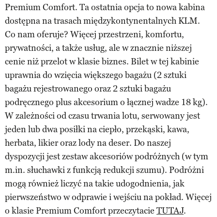
Premium Comfort. Ta ostatnia opcja to nowa kabina
dostępna na trasach międzykontynentalnych KLM.
Co nam oferuje? Więcej przestrzeni, komfortu,
prywatności, a także usług, ale w znacznie niższej
cenie niż przelot w klasie biznes. Bilet w tej kabinie
uprawnia do wzięcia większego bagażu (2 sztuki
bagażu rejestrowanego oraz 2 sztuki bagażu
podręcznego plus akcesorium o łącznej wadze 18 kg).
W zależności od czasu trwania lotu, serwowany jest
jeden lub dwa posiłki na ciepło, przekąski, kawa,
herbata, likier oraz lody na deser. Do naszej
dyspozycji jest zestaw akcesoriów podróżnych (w tym
m.in. słuchawki z funkcją redukcji szumu). Podróżni
mogą również liczyć na takie udogodnienia, jak
pierwszeństwo w odprawie i wejściu na pokład. Więcej
o klasie Premium Comfort przeczytacie
TUTAJ
.