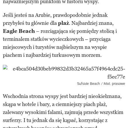
najważniejszym punktom w historii wyspy.
Jeśli jesteś na Arubie, prawdopodobnie jednak
przybyłeś tu głównie dla
plaż
. Najbardziej znana,
Eagle Beach
– rozciągająca się pomiędzy stolicą i
terminalem statków wycieczkowych – przyciąga
miejscowych i turystów najbielszym na wyspie
piachem i najbardziej turkusowym morzem.
Sufside Beach / Mat. prasowe
Wschodnia strona wyspy jest bardziej nieokiełznana,
skąpa w hotele i bary, a ciemniejszy piach plaż,
zalewany wysokimi falami, zajmują przede wszystkim
surferzy. I tu jednak da się kąpać, korzystając z