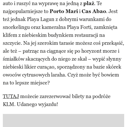
auto i ruszyć na wyprawę na jedną z
plaż
. Te
najpopularniejsze to
Porto Mari
i
Cas Abao
. Jest
też jednak Playa Lagun z dobrymi warunkami do
snorkelingu oraz kameralna Playa Forti, zamknięta
klifem z niebieskim budynkiem restauracji na
szczycie. Na jej szerokim tarasie możesz coś przekąsić,
ale też – patrząc na ciągnące się po horyzont morze i
śmiałków skaczących do niego ze skał – wypić słynny
niebieski likier curaçao, sporządzony na bazie skórek
owoców cytrusowych laraha. Czyż może być bowiem
na to lepsze miejsce?
TUTAJ
możecie zarezerwować bilety na podróże
KLM. Udanego wyjazdu!