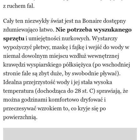
z ruchem fal.
Cały ten niezwykły świat jest na Bonaire dostępny
zdumiewająco łatwo.
Nie potrzeba wyszukanego
sprzętu
i umiejętności nurkowych. Wystarczy
wypożyczyć płetwy, maskę i fajkę i wejść do wody w
niemal dowolnym miejscu wzdłuż wewnętrznej
krawędzi wyspiarskiego półksiężyca (po wschodniej
stronie fale są zbyt duże, by swobodnie pływać).
Idealna przejrzystość wody i jej stała wysoka
temperatura (dochodząca do 28 st. C) sprawiają, że
można godzinami komfortowo dryfować i
przeczesywać wzrokiem to, co kryje się po
powierzchnią.