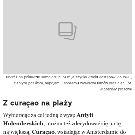
Podróż na pokładzie samolotu KLM mija szybko dzięki dostępowi do Wi-Fi,
ciepłym posiłkom, napojami i sporemu wyborowi filmów oraz gier. Fot.
Materiały prasowe
Z curaçao na plaży
Wybierając za cel jedną z wysp
Antyli
Holenderskich
, można też zdecydować się na tę
największą,
Curaçao
, wsiadając w Amsterdamie do