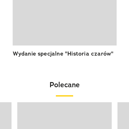
Wydanie specjalne "Historia czarów"
Polecane
Pokazywanie elementu 1 z 20