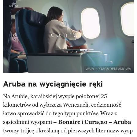
WSPÓŁPRACA REKLAMOWA
Aruba na wyciągnięcie ręki
Na Arubie, karaibskiej wyspie położonej 25
kilometrów od wybrzeża Wenezueli, codzienność
łatwo sprowadzić do tego typu punktów. Wraz z
sąsiednimi wyspami –
Bonaire
i
Curaçao
–
Aruba
tworzy trójcę określaną od pierwszych liter nazw wysp