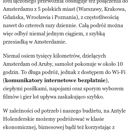
lotu łączonego przewoźnik obsługuje też połączenia do
Amsterdamu z 5 polskich miast (Warszawy, Krakowa,
Gdańska, Wrocławia i Poznania), z częstotliwością
nawet do czterech razy dziennie. Całą podróż można
więc odbyć niemal jednym ciągiem, z szybką
przesiadką w Amsterdamie.
Niemal osiem tysięcy kilometrów, dzielących
Amsterdam od Aruby, samolot pokonuje w około 10
godzin. To długa podróż, jednak z dostępem do Wi-Fi
(
komunikatory internetowe bezpłatnie
),
ciepłymi posiłkami, napojami oraz sporym wyborem
filmów i gier lot upływa zaskakująco szybko.
W zależności od potrzeb i naszego budżetu, na Antyle
Holenderskie możemy podróżować w klasie
ekonomicznej, biznesowej bądź też korzystając z