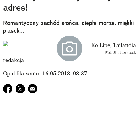
adres!
Romantyczny zachód słońca, ciepłe morze, miękki
piasek...
Fot. Shutterstock
redakcja
Opublikowano: 16.05.2018, 08:37
Udostępnij na facebook
Udostępnij na twitter
E-mail do przyjaciela