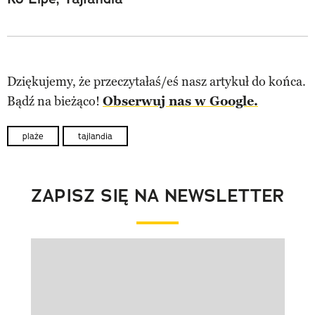
Dziękujemy, że przeczytałaś/eś nasz artykuł do końca.
Bądź na bieżąco!
Obserwuj nas w Google.
plaże
tajlandia
ZAPISZ SIĘ NA NEWSLETTER
Pokazywanie elementu 1 z 1