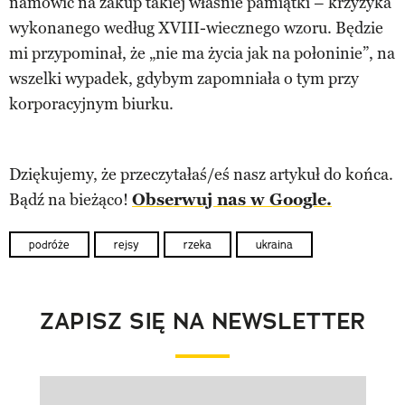
namówić na zakup takiej właśnie pamiątki – krzyżyka
wykonanego według XVIII-wiecznego wzoru. Będzie
mi przypominał, że „nie ma życia jak na połoninie”, na
wszelki wypadek, gdybym zapomniała o tym przy
korporacyjnym biurku.
Dziękujemy, że przeczytałaś/eś nasz artykuł do końca.
Bądź na bieżąco!
Obserwuj nas w Google.
podróże
rejsy
rzeka
ukraina
ZAPISZ SIĘ NA NEWSLETTER