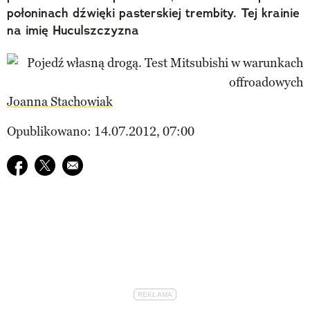
połoninach dźwięki pasterskiej trembity. Tej krainie
na imię Huculszczyzna
Joanna Stachowiak
Opublikowano: 14.07.2012, 07:00
Udostępnij na facebook
Udostępnij na twitter
E-mail do przyjaciela