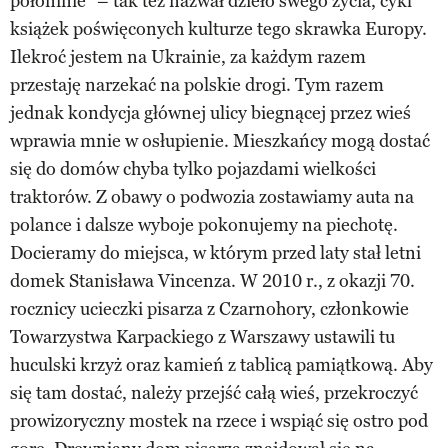
połoninie” – tak też nazwał dzieło swego życia, cykl
książek poświęconych kulturze tego skrawka Europy.
Ilekroć jestem na Ukrainie, za każdym razem
przestaję narzekać na polskie drogi. Tym razem
jednak kondycja głównej ulicy biegnącej przez wieś
wprawia mnie w osłupienie. Mieszkańcy mogą dostać
się do domów chyba tylko pojazdami wielkości
traktorów. Z obawy o podwozia zostawiamy auta na
polance i dalsze wyboje pokonujemy na piechotę.
Docieramy do miejsca, w którym przed laty stał letni
domek Stanisława Vincenza. W 2010 r., z okazji 70.
rocznicy ucieczki pisarza z Czarnohory, członkowie
Towarzystwa Karpackiego z Warszawy ustawili tu
huculski krzyż oraz kamień z tablicą pamiątkową. Aby
się tam dostać, należy przejść całą wieś, przekroczyć
prowizoryczny mostek na rzece i wspiąć się ostro pod