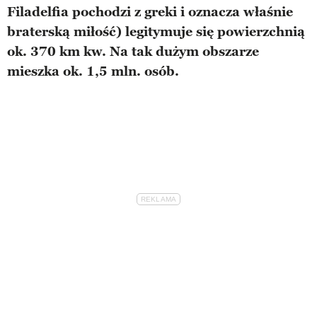
Filadelfia pochodzi z greki i oznacza właśnie
braterską miłość) legitymuje się powierzchnią
ok. 370 km kw. Na tak dużym obszarze
mieszka ok. 1,5 mln. osób.