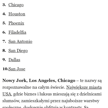
Chicago
Houston
Phoenix
Filadelfia
San Antonio
San Diego
Dallas
San Jose
Nowy Jork, Los Angeles, Chicago
– te nazwy są
rozpoznawalne na całym świecie.
Największe miasta
USA
, gdzie biznes i luksus mieszają się z dzielnicami
slumsów, zamieszkałymi przez najuboższe warstwy
społeczne, dosłownie obfitują w kontrasty. Są