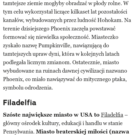
tamtejsze ziemie mogłyby obradzać w płody rolne. W
tym celu wykorzystał liczące kilkaset lat pozostałości
kanałów, wybudowanych przez ludność Hohokam. Na
terenie dzisiejszego Phoenix zaczęła powstawać
formować się niewielka społeczność. Miasteczko
zyskało nazwę Pumpkinville, nawiązującą do
tamtejszych upraw dyni, która w kolejnych latach
podlegała licznym zmianom. Ostatecznie, miasto
wybudowane na ruinach dawnej cywilizacji nazwano
Phoenix, co miało nawiązywać do mitycznego ptaka,
symbolu odrodzenia.
Filadelfia
Szóste największe miasto w USA to
Filadelfia
–
główny ośrodek kultury, edukacji i handlu w stanie
Pensylwania.
Miasto braterskiej miłości (nazwa