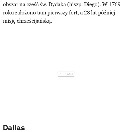
obszar na cześć św. Dydaka (hiszp. Diego). W 1769
roku założono tam pierwszy fort, a 28 lat później –
misję chrześcijańską.
Dallas