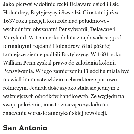
Jako pierwsi w dolinie rzeki Delaware osiedlili się
Holendrzy, Brytyjczycy i Szwedzi. Ci ostatni już w
1637 roku przejęli kontrolę nad południowo-
wschodnimi obszarami Pensylwanii, Delaware i
Maryland. W 1655 roku dolina znajdowała się pod
formalnymi rządami Holendrów. 8 lat później
tamtejsze ziemie podbili Brytyjczycy. W 1681 roku
William Penn zyskał prawo do założenia kolonii
Pensylwania. W jego zamierzeniu Filadelfia miała być
niewielkim miasteczkiem o charakterze portowo-
rolniczym. Jednak dość szybko stała się jednym z
ważniejszych ośrodków handlowych. Ze względu na
swoje położenie, miasto znacząco zyskało na
znaczeniu w czasie amerykańskiej rewolucji.
San Antonio