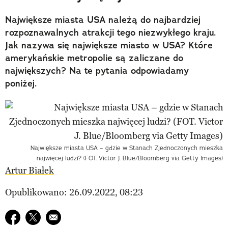
Największe miasta USA należą do najbardziej
rozpoznawalnych atrakcji tego niezwykłego kraju.
Jak nazywa się największe miasto w USA? Które
amerykańskie metropolie są zaliczane do
największych? Na te pytania odpowiadamy
poniżej.
Największe miasta USA – gdzie w Stanach Zjednoczonych mieszka
najwięcej ludzi? (FOT. Victor J. Blue/Bloomberg via Getty Images)
Artur Białek
Opublikowano: 26.09.2022, 08:23
Udostępnij na facebook
Udostępnij na twitter
E-mail do przyjaciela