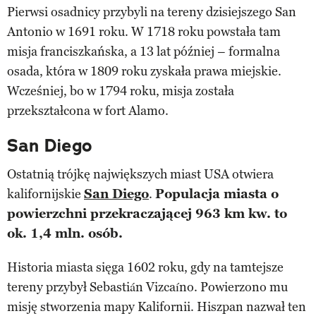
Pierwsi osadnicy przybyli na tereny dzisiejszego San
Antonio w 1691 roku. W 1718 roku powstała tam
misja franciszkańska, a 13 lat później – formalna
osada, która w 1809 roku zyskała prawa miejskie.
Wcześniej, bo w 1794 roku, misja została
przekształcona w fort Alamo.
San Diego
Ostatnią trójkę największych miast USA otwiera
kalifornijskie
San Diego
.
Populacja miasta o
powierzchni przekraczającej 963 km kw. to
ok. 1,4 mln. osób.
Historia miasta sięga 1602 roku, gdy na tamtejsze
tereny przybył Sebastián Vizcaíno. Powierzono mu
misję stworzenia mapy Kalifornii. Hiszpan nazwał ten