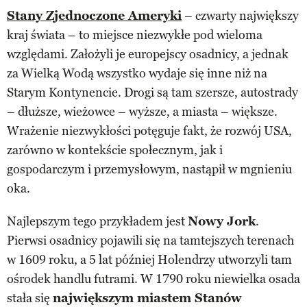
Stany Zjednoczone Ameryki
– czwarty największy
kraj świata – to miejsce niezwykłe pod wieloma
względami. Założyli je europejscy osadnicy, a jednak
za Wielką Wodą wszystko wydaje się inne niż na
Starym Kontynencie. Drogi są tam szersze, autostrady
– dłuższe, wieżowce – wyższe, a miasta – większe.
Wrażenie niezwykłości potęguje fakt, że rozwój USA,
zarówno w kontekście społecznym, jak i
gospodarczym i przemysłowym, nastąpił w mgnieniu
oka.
Najlepszym tego przykładem jest
Nowy Jork
.
Pierwsi osadnicy pojawili się na tamtejszych terenach
w 1609 roku, a 5 lat później Holendrzy utworzyli tam
ośrodek handlu futrami. W 1790 roku niewielka osada
stała się
największym miastem Stanów