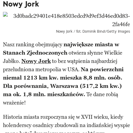
Nowy Jork
Nowy Jork / fot. Dominik Bindl/Getty Images
Nasz ranking obejmujący
największe miasta w
Stanach Zjednoczonych
otwiera słynne Wielkie
Jabłko.
Nowy Jork
to bez wątpienia najbardziej
przeludniona metropolia w USA.
Na powierzchni
niemal 1213 km kw. mieszka 8,8 mln. osób.
Dla porównania, Warszawa (517,2 km kw.)
ma ok. 1,8 mln. mieszkańców.
Te dane robią
wrażenie!
Historia miasta rozpoczyna się w XVII wieku, kiedy
holenderscy osadnicy zbudowali na indiańskiej wyspie