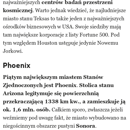
najważniejszych
centrów badań przestrzeni
kosmicznej
. Warto jednak wiedzieć, że najludniejsze
miasto stanu Teksas to także jeden z najważniejszych
ośrodków biznesowych w USA. Swoje siedziby mają
tam największe korporacje z listy Fortune 500. Pod
tym względem Houston ustępuje jedynie Nowemu
Jorkowi.
Phoenix
Piątym największym miastem Stanów
Zjednoczonych jest Phoenix
.
Stolica stanu
Arizona legitymuje się powierzchnią
przekraczającą 1338 km kw., a zamieszkuje ją
ok. 1,6 mln. osób.
Całkiem sporo, zwłaszcza jeżeli
weźmiemy pod uwagę fakt, że miasto wybudowano na
niegościnnym obszarze pustyni
Sonora
.