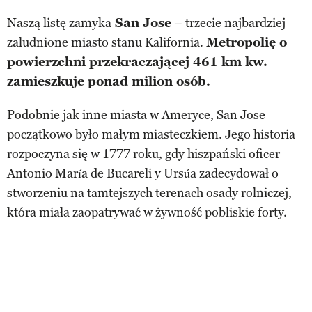
Naszą listę zamyka
San Jose
– trzecie najbardziej
zaludnione miasto stanu Kalifornia.
Metropolię o
powierzchni przekraczającej 461 km kw.
zamieszkuje ponad milion osób.
Podobnie jak inne miasta w Ameryce, San Jose
początkowo było małym miasteczkiem. Jego historia
rozpoczyna się w 1777 roku, gdy hiszpański oficer
Antonio María de Bucareli y Ursúa zadecydował o
stworzeniu na tamtejszych terenach osady rolniczej,
która miała zaopatrywać w żywność pobliskie forty.