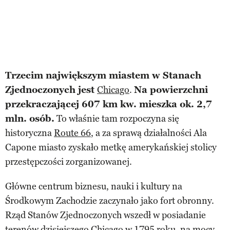
Trzecim największym miastem w Stanach
Zjednoczonych jest
Chicago
.
Na powierzchni
przekraczającej 607 km kw. mieszka ok. 2,7
mln. osób.
To właśnie tam rozpoczyna się
historyczna
Route 66
, a za sprawą działalności Ala
Capone miasto zyskało metkę amerykańskiej stolicy
przestępczości zorganizowanej.
Główne centrum biznesu, nauki i kultury na
Środkowym Zachodzie zaczynało jako fort obronny.
Rząd Stanów Zjednoczonych wszedł w posiadanie
terenów dzisiejszego Chicago w 1795 roku, na mocy