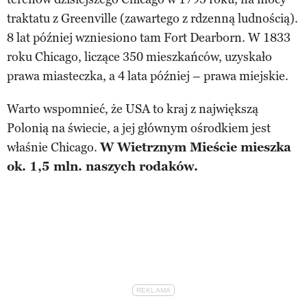
traktatu z Greenville (zawartego z rdzenną ludnością).
8 lat później wzniesiono tam Fort Dearborn. W 1833
roku Chicago, liczące 350 mieszkańców, uzyskało
prawa miasteczka, a 4 lata później – prawa miejskie.
Warto wspomnieć, że USA to kraj z największą
Polonią na świecie, a jej głównym ośrodkiem jest
właśnie Chicago.
W Wietrznym Mieście mieszka
ok. 1,5 mln. naszych rodaków.