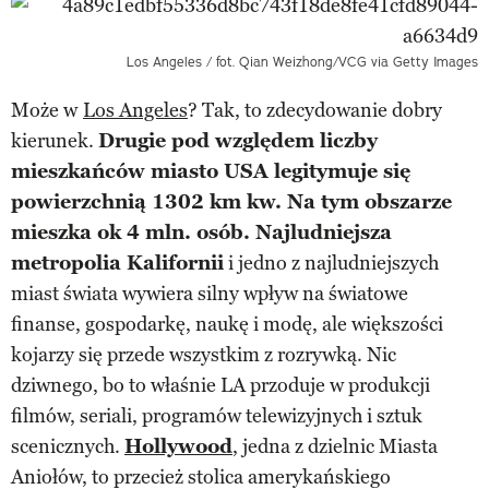
Los Angeles / fot. Qian Weizhong/VCG via Getty Images
Może w
Los Angeles
? Tak, to zdecydowanie dobry
kierunek.
Drugie pod względem liczby
mieszkańców miasto USA legitymuje się
powierzchnią 1302 km kw. Na tym obszarze
mieszka ok 4 mln. osób. Najludniejsza
metropolia Kalifornii
i jedno z najludniejszych
miast świata wywiera silny wpływ na światowe
finanse, gospodarkę, naukę i modę, ale większości
kojarzy się przede wszystkim z rozrywką. Nic
dziwnego, bo to właśnie LA przoduje w produkcji
filmów, seriali, programów telewizyjnych i sztuk
scenicznych.
Hollywood
, jedna z dzielnic Miasta
Aniołów, to przecież stolica amerykańskiego