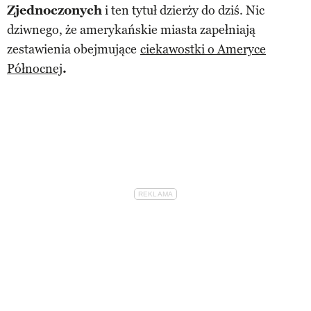
Zjednoczonych
i ten tytuł dzierży do dziś. Nic
dziwnego, że amerykańskie miasta zapełniają
zestawienia obejmujące
ciekawostki o Ameryce
Północnej
.