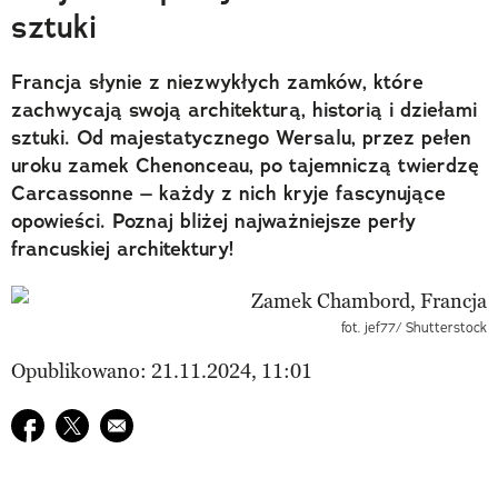
sztuki
Francja słynie z niezwykłych zamków, które
zachwycają swoją architekturą, historią i dziełami
sztuki. Od majestatycznego Wersalu, przez pełen
uroku zamek Chenonceau, po tajemniczą twierdzę
Carcassonne – każdy z nich kryje fascynujące
opowieści. Poznaj bliżej najważniejsze perły
francuskiej architektury!
fot. jef77/ Shutterstock
Opublikowano: 21.11.2024, 11:01
Udostępnij na facebook
Udostępnij na twitter
E-mail do przyjaciela