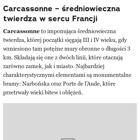
Carcassonne – średniowieczna
twierdza w sercu Francji
Carcassonne
to imponująca średniowieczna
twierdza, której początki sięgają III i IV wieku, gdy
wzniesiono tam potężne mury obronne o długości 3
km. Składają się one z dwóch linii, które otaczają
zarówno zamek, jak i miasto. Najbardziej
charakterystycznymi elementami są monumentalne
bramy: Narbońska oraz Porte de l’Aude, które
przetrwały wieki bitew i oblężeń.