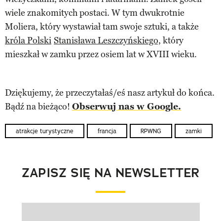
wiele znakomitych postaci. W tym dwukrotnie
Moliera, który wystawiał tam swoje sztuki, a także
króla Polski
Stanisława Leszczyńskiego,
który
mieszkał w zamku przez osiem lat w XVIII wieku.
Dziękujemy, że przeczytałaś/eś nasz artykuł do końca.
Bądź na bieżąco!
Obserwuj nas w Google.
atrakcje turystyczne
francja
RPWNG
zamki
ZAPISZ SIĘ NA NEWSLETTER
Pokazywanie elementu 1 z 1