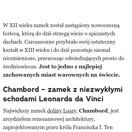
W XII wieku zamek został zastąpiony nowoczesną
fortecą, którą do dziś strzegą wieże o spiczastych
dachach. Carcassonne przybrało swój ostateczny
kształt w XIII wieku i do dziś pozostaje niemal
niezmienione, przenosząc odwiedzających prosto do
średniowiecza.
Jest to jedno z najlepiej
zachowanych miast warownych na świecie.
Chambord – zamek z niezwykłymi
schodami Leonarda da Vinci
Największy zamek
doliny Loary,
Chambord
, jest
arcydziełem renesansowej architektury,
zaprojektowanym przez króla Franciszka I. Ten