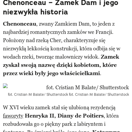
Chenonceau – Zamek Dam i jego
niezwykła historia
Chenonceau
, zwany Zamkiem Dam, to jeden z
najbardziej romantycznych zamków we Francji.
Położony nad rzeką Cher, charakteryzuje się
niezwykłą lekkością konstrukcji, która odbija się w
wodach rzeki, tworząc malowniczy widok.
Zamek
zyskał swoją nazwę dzięki kobietom, które
przez wieki były jego właścicielkami
.
fot. Cristian M Balate/ Shutterstock
fot. Cristian M Balate/ Shutterstock
W XVI wieku zamek stał się ulubioną rezydencją
faworyty
Henryka II, Diany de Poitiers
, która
rozbudowała go o piękny park z labiryntem i