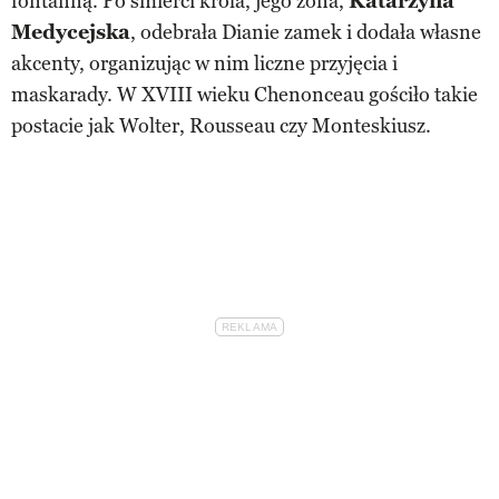
fontanną. Po śmierci króla, jego żona,
Katarzyna
Medycejska
, odebrała Dianie zamek i dodała własne
akcenty, organizując w nim liczne przyjęcia i
maskarady. W XVIII wieku Chenonceau gościło takie
postacie jak Wolter, Rousseau czy Monteskiusz.