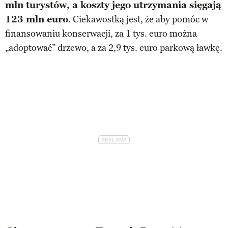
mln turystów, a koszty jego utrzymania sięgają
123 mln euro
. Ciekawostką jest, że aby pomóc w
finansowaniu konserwacji, za 1 tys. euro można
„adoptować” drzewo, a za 2,9 tys. euro parkową ławkę.