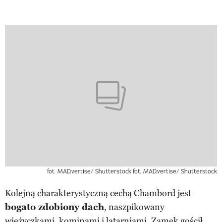
fot. MAD.vertise/ Shutterstock
fot. MAD.vertise/ Shutterstock
Kolejną charakterystyczną cechą Chambord jest
bogato zdobiony dach
, naszpikowany
wieżyczkami, kominami i latarniami. Zamek gościł