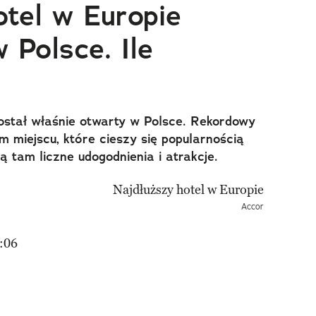
otel w Europie
w Polsce. Ile
został właśnie otwarty w Polsce. Rekordowy
 miejscu, które cieszy się popularnością
ą tam liczne udogodnienia i atrakcje.
Accor
:06