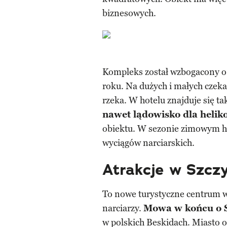
biznesowych.
Kompleks został wzbogacony o 
roku. Na dużych i małych czekać
rzeka. W hotelu znajduje się ta
nawet lądowisko dla helik
obiektu. W sezonie zimowym hot
wyciągów narciarskich.
Atrakcje w Szczy
To nowe turystyczne centrum w 
narciarzy.
Mowa w końcu o 
w polskich Beskidach. Miasto o