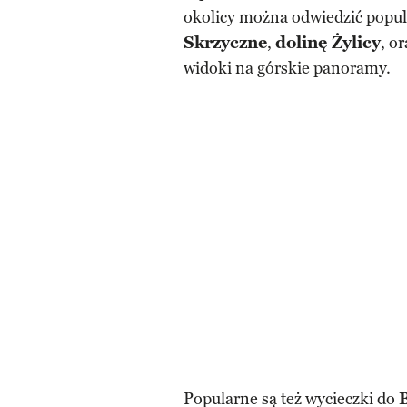
okolicy można odwiedzić popul
Skrzyczne
,
dolinę Żylicy
, o
widoki na górskie panoramy.
Popularne są też wycieczki do