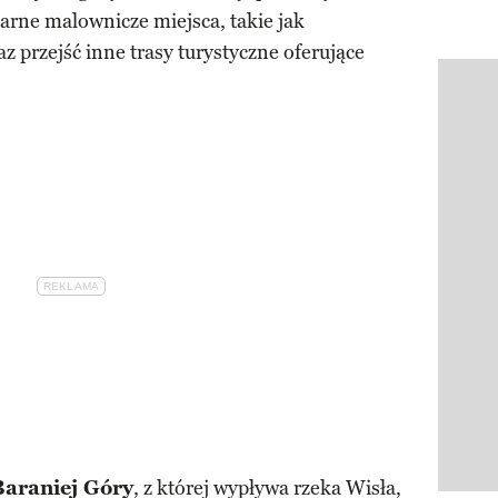
arne malownicze miejsca, takie jak
raz przejść inne trasy turystyczne oferujące
Pokazy
Baraniej Góry
, z której wypływa rzeka Wisła,