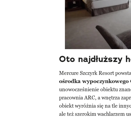
Oto najdłuższy h
Mercure Szczyrk Resort powsta
ośrodka wypoczynkowego 
unowocześnienie obiektu znane
pracownia ARC, a wnętrza zapro
obiekt wyróżnia się na tle inny
ale też szerokim wachlarzem us