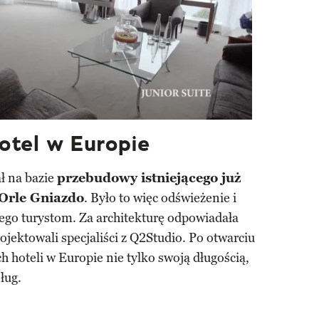
otel w Europie
ł na bazie
przebudowy istniejącego już
Orle Gniazdo
. Było to więc odświeżenie i
go turystom. Za architekturę odpowiadała
jektowali specjaliści z Q2Studio. Po otwarciu
ch hoteli w Europie nie tylko swoją długością,
ług.