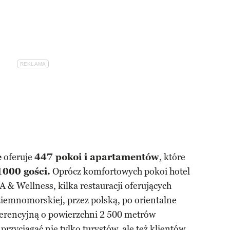
e
oferuje
447 pokoi i apartamentów
, które
1000 gości.
Oprócz komfortowych pokoi hotel
 & Wellness, kilka restauracji oferujących
iemnomorskiej, przez polską, po orientalne
ferencyjną o powierzchni 2 500 metrów
rzyciągać nie tylko turystów, ale też klientów