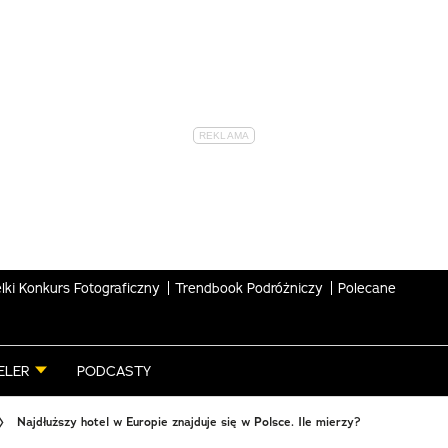
lki Konkurs Fotograficzny
Trendbook Podróżniczy
Polecane
ELER
PODCASTY
Najdłuższy hotel w Europie znajduje się w Polsce. Ile mierzy?