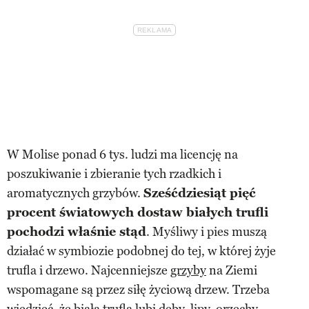
W Molise ponad 6 tys. ludzi ma licencję na
poszukiwanie i zbieranie tych rzadkich i
aromatycznych grzybów.
Sześćdziesiąt pięć
procent światowych dostaw białych trufli
pochodzi właśnie stąd
. Myśliwy i pies muszą
działać w symbiozie podobnej do tej, w której żyje
trufla i drzewo. Najcenniejsze
grzyby
na Ziemi
wspomagane są przez siłę życiową drzew. Trzeba