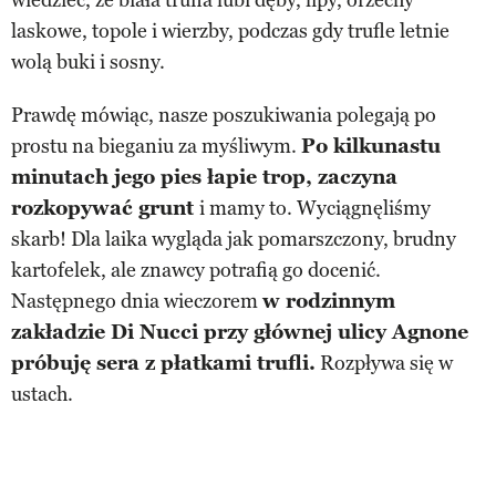
wiedzieć, że biała trufla lubi dęby, lipy, orzechy
laskowe, topole i wierzby, podczas gdy trufle letnie
wolą buki i sosny.
Prawdę mówiąc, nasze poszukiwania polegają po
prostu na bieganiu za myśliwym.
Po kilkunastu
minutach jego pies łapie trop, zaczyna
rozkopywać grunt
i mamy to. Wyciągnęliśmy
skarb! Dla laika wygląda jak pomarszczony, brudny
kartofelek, ale znawcy potrafią go docenić.
Następnego dnia wieczorem
w rodzinnym
zakładzie Di Nucci przy głównej ulicy Agnone
próbuję sera z płatkami trufli.
Rozpływa się w
ustach.