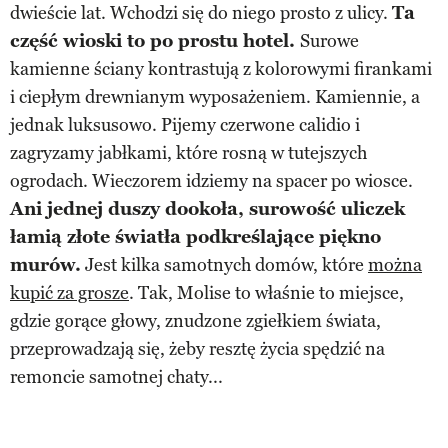
dwieście lat. Wchodzi się do niego prosto z ulicy.
Ta
część wioski to po prostu hotel.
Surowe
kamienne ściany kontrastują z kolorowymi firankami
i ciepłym drewnianym wyposażeniem. Kamiennie, a
jednak luksusowo. Pijemy czerwone calidio i
zagryzamy jabłkami, które rosną w tutejszych
ogrodach. Wieczorem idziemy na spacer po wiosce.
Ani jednej duszy dookoła, surowość uliczek
łamią złote światła podkreślające piękno
murów.
Jest kilka samotnych domów, które
można
kupić za grosze
. Tak, Molise to właśnie to miejsce,
gdzie gorące głowy, znudzone zgiełkiem świata,
przeprowadzają się, żeby resztę życia spędzić na
remoncie samotnej chaty...