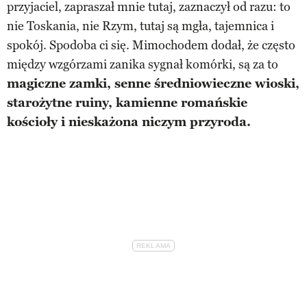
przyjaciel, zapraszał mnie tutaj, zaznaczył od razu: to
nie Toskania, nie Rzym, tutaj są mgła, tajemnica i
spokój. Spodoba ci się. Mimochodem dodał, że często
między wzgórzami zanika sygnał komórki, są za to
magiczne zamki, senne średniowieczne wioski,
starożytne ruiny, kamienne romańskie
kościoły i nieskażona niczym przyroda.