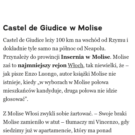
Castel de Giudice w Molise
Castel de Giudice leży 100 km na wschód od Rzymu i
dokładnie tyle samo na północ od Neapolu.
Przynależy do prowincji
Insernia w Molise
. Molise
zaś to
najmniejszy rejon
Włoch
, tak niewielki, że –
jak pisze Enzo Luongo, autor książki Molise nie
istnieje, kiedy „w wyborach w Molise połowa
mieszkańców kandyduje, druga połowa nie idzie
głosować”.
Z Molise Włosi zwykli sobie żartować. – Swoje braki
Molise zamieniło w atut – tłumaczy mi Vincenzo, gdy
siedzimy już w apartamencie, który ma ponad