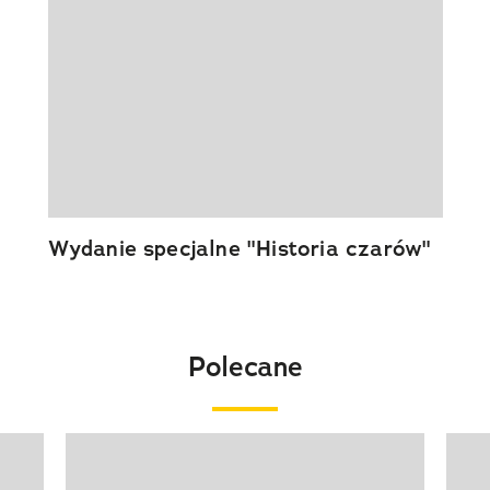
Wydanie specjalne "Historia czarów"
Polecane
Pokazywanie elementu 1 z 20