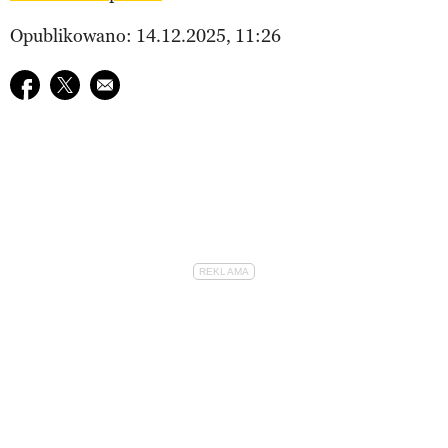
Opublikowano: 14.12.2025, 11:26
Udostępnij na facebook
Udostępnij na twitter
E-mail do przyjaciela