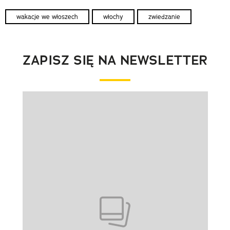
wakacje we włoszech
włochy
zwiedzanie
ZAPISZ SIĘ NA NEWSLETTER
Pokazywanie elementu 1 z 1