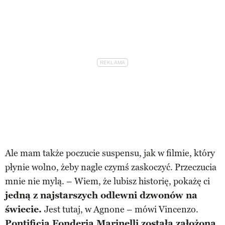
Ale mam także poczucie suspensu, jak w filmie, który
płynie wolno, żeby nagle czymś zaskoczyć. Przeczucia
mnie nie mylą. – Wiem, że lubisz historię, pokażę ci
jedną z najstarszych odlewni dzwonów na
świecie.
Jest tutaj, w Agnone – mówi Vincenzo.
Pontificia Fonderia Marinelli została założona