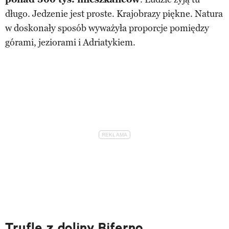
długo. Jedzenie jest proste. Krajobrazy piękne. Natura
w doskonały sposób wyważyła proporcje pomiędzy
górami, jeziorami i Adriatykiem.
Trufle z doliny Biferno