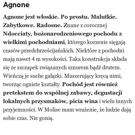
Agnone
Agnone jest włoskie. Po prostu. Malutkie.
Zabytkowe. Radosne. Z
nane z corocznej
Ndocciaty, bożonarodzeniowego pochodu z
wielkimi pochodniami
, którego korzenie sięgają
czasów przedchrześcijańskich. Niektóre z pochodni
mają nawet 4 m wysokości. Taka konstrukcja składa
się ze szczapek związanych sznurem bądź drutem.
Wieńczą je suche gałązki. Maszerujący kręcą nimi,
tworząc ogniste kształty.
Pochód jest również
pretekstem do wspólnej zabawy, degustacji
lokalnych przysmaków, picia wina
i wielu innych
przyjemności. W Molise mam wrażenie, że ludzie dają
sobie czas. Nie gonią.