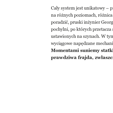
Cały system jest unikatowy – p
na różnych poziomach, różnica 
poradzić, pruski inżynier Geor
pochylni, po których przetacza 
ustawionych na szynach. W ty
wyciągowe napędzane mechanic
Momentami suniemy statk
prawdziwa frajda, zwłaszc