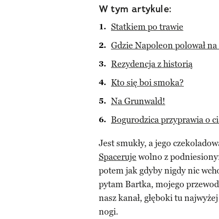
W tym artykule:
Statkiem po trawie
Gdzie Napoleon polował na 
Rezydencja z historią
Kto się boi smoka?
Na Grunwald!
Bogurodzica przyprawia o ci
Jest smukły, a jego czekoladow
Spaceruje
wolno z podniesiony
potem jak gdyby nigdy nic wcho
pytam Bartka, mojego przewodni
nasz kanał, głęboki tu najwyżej 
nogi.