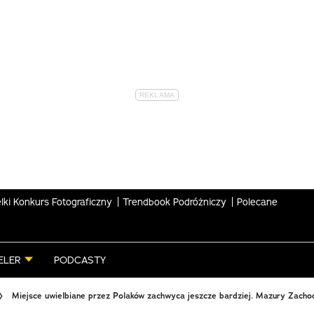
lki Konkurs Fotograficzny
Trendbook Podróżniczy
Polecane
ELER
PODCASTY
Miejsce uwielbiane przez Polaków zachwyca jeszcze bardziej. Mazury Zachod