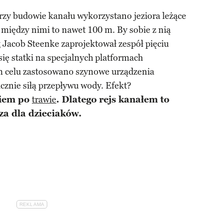
rzy budowie kanału wykorzystano jeziora leżące
między nimi to nawet 100 m. By sobie z nią
g Jacob Steenke zaprojektował zespół pięciu
się statki na specjalnych platformach
m celu zastosowano szynowe urządzenia
znie siłą przepływu wody. Efekt?
iem po
trawie
. Dlatego rejs kanałem to
za dla dzieciaków.