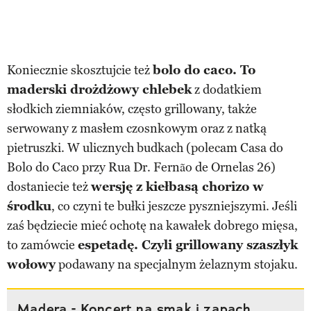
Koniecznie skosztujcie też
bolo do caco. To
maderski drożdżowy chlebek
z dodatkiem
słodkich ziemniaków, często grillowany, także
serwowany z masłem czosnkowym oraz z natką
pietruszki. W ulicznych budkach (polecam Casa do
Bolo do Caco przy Rua Dr. Fernão de Ornelas 26)
dostaniecie też
wersję z kiełbasą chorizo w
środku
, co czyni te bułki jeszcze pyszniejszymi. Jeśli
zaś będziecie mieć ochotę na kawałek dobrego mięsa,
to zamówcie
espetadę. Czyli grillowany szaszłyk
wołowy
podawany na specjalnym żelaznym stojaku.
Madera - Koncert na smak i zapach