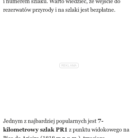
i numerem szlaku. Warto wiedzieć, że wejście do
rezerwatów przyrody i na szlaki jest bezpłatne.
Jednym z najbardziej popularnych jest
7-
kilometrowy szlak PR1
z punktu widokowego na