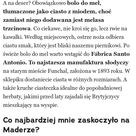
A na deser? Obowiązkowo
bolo do mel,
tłumaczone jako ciasto z miodem, choć
zamiast niego dodawana jest melasa
trzcinowa
. Co ciekawe, nie kroi się go, lecz rwie na
kawałki. Według miejscowych, ostrze noża odbiera
ciastu smak, który jest bliski naszemu piernikowi. Po
świeże bolo do mel warto wstąpić do
Fábrica Santo
Antonio. To najstarsza manufaktura słodyczy
na starym mieście Funchal, założona w 1893 roku. W
sklepiku dostaniecie ciasta w różnych rozmiarach. A
także kruche ciasteczka idealne do popołudniowej
herbaty, jakimi przed laty zajadali się Brytyjczycy
mieszkający na wyspie.
Co najbardziej mnie zaskoczyło na
Maderze?