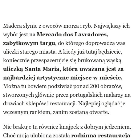
Madera słynie z owoców morza i ryb. Największy ich
wybór jest na
Mercado dos Lavradores,
zabytkowym targu
, do którego doprowadzą was
uliczki starego miasta. A kiedy już tutaj będziecie,
koniecznie przespacerujcie się brukowaną wąską
uliczką Santa Maria, która uważana jest za
najbardziej artystyczne miejsce w mieście.
Można tu bowiem podziwiać ponad 200 obrazów,
stworzonych głównie przez portugalskich malarzy na
drzwiach sklepów i restauracji. Najlepiej oglądać je
wczesnym rankiem, zanim zostaną otwarte.
Nie brakuje tu również knajpek z dobrym jedzeniem.
Choć moją ulubioną została
rodzinna restauracja