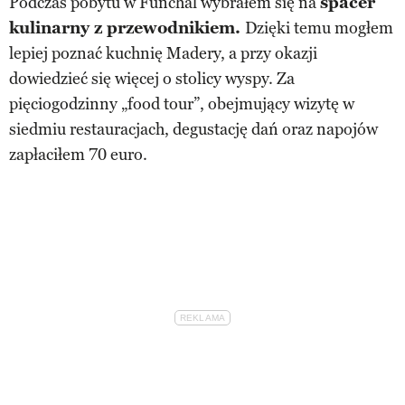
Podczas pobytu w Funchal wybrałem się na
spacer
kulinarny z przewodnikiem.
Dzięki temu mogłem
lepiej poznać kuchnię Madery, a przy okazji
dowiedzieć się więcej o stolicy wyspy. Za
pięciogodzinny „food tour”, obejmujący wizytę w
siedmiu restauracjach, degustację dań oraz napojów
zapłaciłem 70 euro.