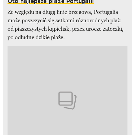
Oto najlepsze plaże Portugalii
Ze względu na długą linię brzegową, Portugalia
może poszczycić się setkami różnorodnych plaż:
od piaszczystych kąpielisk, przez urocze zatoczki,
po odludne dzikie plaże.