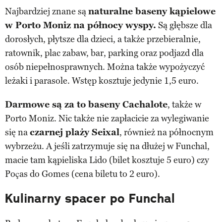
Najbardziej znane są
naturalne baseny kąpielowe
w Porto Moniz na północy wyspy.
Są głębsze dla
dorosłych, płytsze dla dzieci, a także przebieralnie,
ratownik, plac zabaw, bar, parking oraz podjazd dla
osób niepełnosprawnych. Można także wypożyczyć
leżaki i parasole. Wstęp kosztuje jedynie 1,5 euro.
Darmowe są za to baseny Cachalote
, także w
Porto Moniz. Nic także nie zapłacicie za wylegiwanie
się na
czarnej plaży Seixal
, również na północnym
wybrzeżu. A jeśli zatrzymuje się na dłużej w Funchal,
macie tam kąpieliska Lido (bilet kosztuje 5 euro) czy
Poças do Gomes (cena biletu to 2 euro).
Kulinarny spacer po Funchal