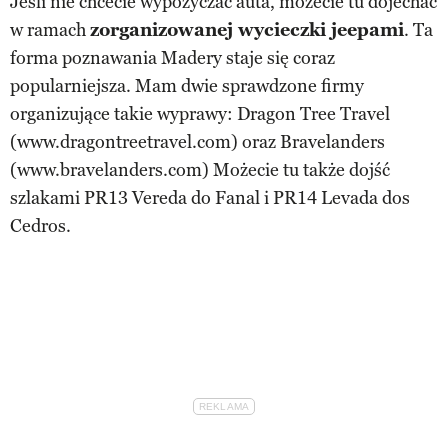
Jeśli nie chcecie wypożyczać auta, możecie tu dojechać
w ramach
zorganizowanej wycieczki jeepami
. Ta
forma poznawania Madery staje się coraz
popularniejsza. Mam dwie sprawdzone firmy
organizujące takie wyprawy: Dragon Tree Travel
(www.dragontreetravel.com) oraz Bravelanders
(www.bravelanders.com) Możecie tu także dojść
szlakami PR13 Vereda do Fanal i PR14 Levada dos
Cedros.