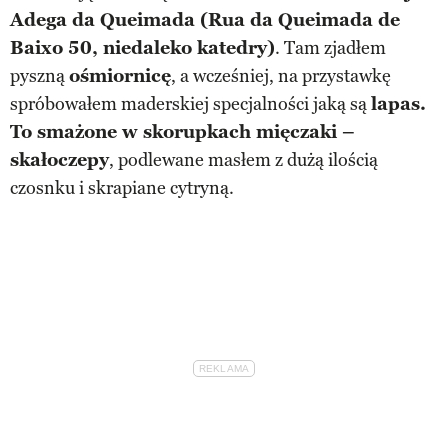
Adega da Queimada (Rua da Queimada de
Baixo 50, niedaleko katedry)
. Tam zjadłem
pyszną
ośmiornicę
, a wcześniej, na przystawkę
spróbowałem maderskiej specjalności jaką są
lapas.
To smażone w skorupkach mięczaki –
skałoczepy
, podlewane masłem z dużą ilością
czosnku i skrapiane cytryną.