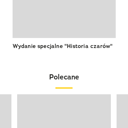
Wydanie specjalne "Historia czarów"
Polecane
Pokazywanie elementu 1 z 20