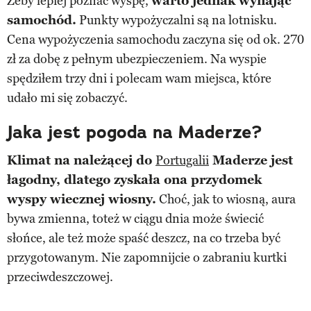
Żeby lepiej poznać wyspę,
warto jednak wynająć
samochód.
Punkty wypożyczalni są na lotnisku.
Cena wypożyczenia samochodu zaczyna się od ok. 270
zł za dobę z pełnym ubezpieczeniem. Na wyspie
spędziłem trzy dni i polecam wam miejsca, które
udało mi się zobaczyć.
Jaka jest pogoda na Maderze?
Klimat na należącej do
Portugalii
Maderze jest
łagodny, dlatego zyskała ona przydomek
wyspy wiecznej wiosny.
Choć, jak to wiosną, aura
bywa zmienna, toteż w ciągu dnia może świecić
słońce, ale też może spaść deszcz, na co trzeba być
przygotowanym. Nie zapomnijcie o zabraniu kurtki
przeciwdeszczowej.