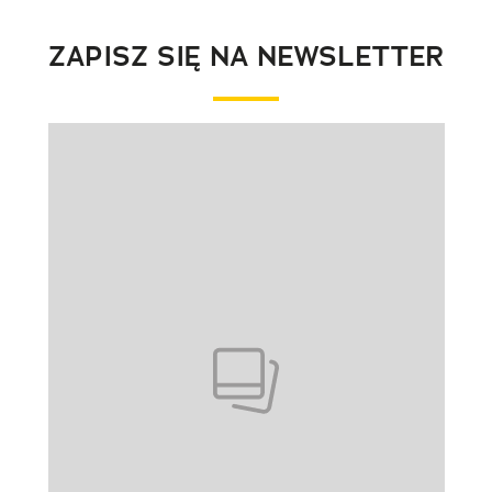
ZAPISZ SIĘ NA NEWSLETTER
Pokazywanie elementu 1 z 1