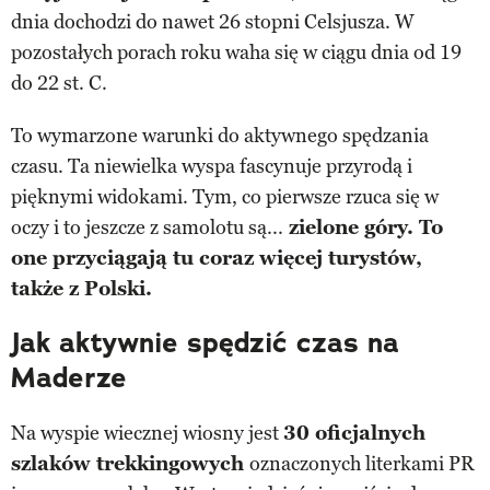
dnia dochodzi do nawet 26 stopni Celsjusza. W
pozostałych porach roku waha się w ciągu dnia od 19
do 22 st. C.
To wymarzone warunki do aktywnego spędzania
czasu. Ta niewielka wyspa fascynuje przyrodą i
pięknymi widokami. Tym, co pierwsze rzuca się w
oczy i to jeszcze z samolotu są...
zielone góry. To
one przyciągają tu coraz więcej turystów,
także z Polski.
Jak aktywnie spędzić czas na
Maderze
Na wyspie wiecznej wiosny jest
30 oficjalnych
szlaków trekkingowych
oznaczonych literkami PR