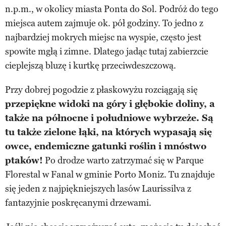
n.p.m., w okolicy miasta Ponta do Sol. Podróż do tego
miejsca autem zajmuje ok. pół godziny. To jedno z
najbardziej mokrych miejsc na wyspie, często jest
spowite mgłą i zimne. Dlatego jadąc tutaj zabierzcie
cieplejszą bluzę i kurtkę przeciwdeszczową.
Przy dobrej pogodzie z płaskowyżu rozciągają się
przepiękne widoki na góry i głębokie doliny, a
także na północne i południowe wybrzeże. Są
tu także zielone łąki, na których wypasają się
owce, endemiczne gatunki roślin i mnóstwo
ptaków!
Po drodze warto zatrzymać się w Parque
Florestal w Fanal w gminie Porto Moniz. Tu znajduje
się jeden z najpiękniejszych lasów Laurissilva z
fantazyjnie poskręcanymi drzewami.