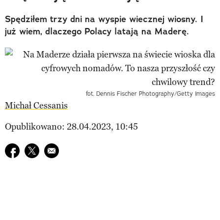
Spędziłem trzy dni na wyspie wiecznej wiosny. I
już wiem, dlaczego Polacy latają na Maderę.
fot. Dennis Fischer Photography/Getty Images
Michał Cessanis
Opublikowano: 28.04.2023, 10:45
Udostępnij na facebook
Udostępnij na twitter
E-mail do przyjaciela