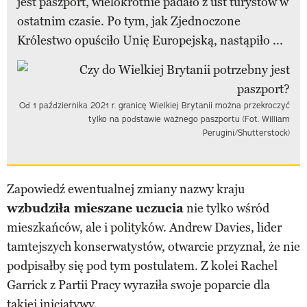
jest paszport, wielokrotnie padało z ust turystów w
ostatnim czasie. Po tym, jak Zjednoczone
Królestwo opuściło Unię Europejską, nastąpiło ...
Od 1 października 2021 r. granicę Wielkiej Brytanii można przekroczyć
tylko na podstawie ważnego paszportu (Fot. William
Perugini/Shutterstock)
Zapowiedź ewentualnej zmiany nazwy kraju
wzbudziła mieszane uczucia
nie tylko wśród
mieszkańców, ale i polityków. Andrew Davies, lider
tamtejszych konserwatystów, otwarcie przyznał, że nie
podpisałby się pod tym postulatem. Z kolei Rachel
Garrick z Partii Pracy wyraziła swoje poparcie dla
takiej inicjatywy.