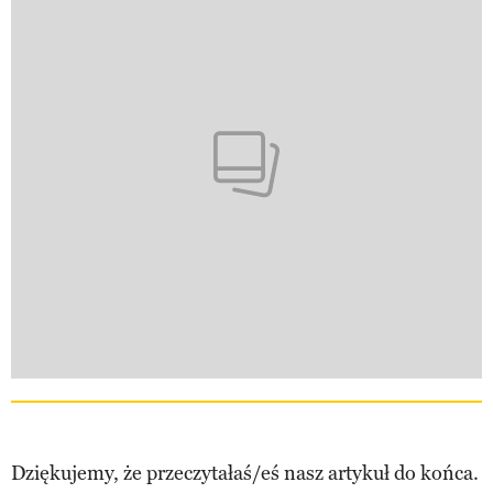
Dziękujemy, że przeczytałaś/eś nasz artykuł do końca.