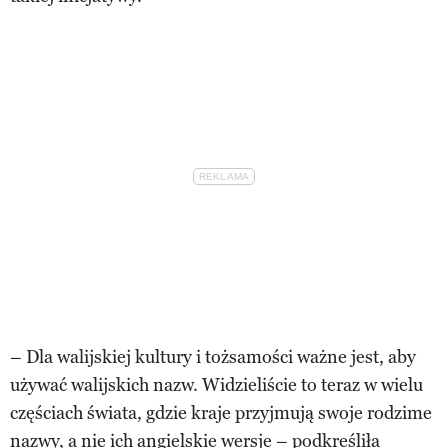
– Dla walijskiej kultury i tożsamości ważne jest, aby
używać walijskich nazw. Widzieliście to teraz w wielu
częściach świata, gdzie kraje przyjmują swoje rodzime
nazwy, a nie ich angielskie wersje – podkreśliła