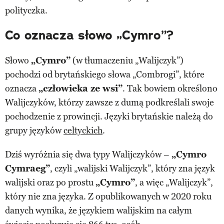
polityczka.
Co oznacza słowo „Cymro”?
Słowo
„Cymro”
(w tłumaczeniu „Walijczyk”)
pochodzi od brytańskiego słowa „Combrogi”, które
oznacza
„człowieka ze wsi”
. Tak bowiem określono
Walijczyków, którzy zawsze z dumą podkreślali swoje
pochodzenie z prowincji. Języki brytańskie należą do
grupy języków
celtyckich
.
Dziś wyróżnia się dwa typy Walijczyków –
„Cymro
Cymraeg”
, czyli „walijski Walijczyk”, który zna język
walijski oraz po prostu
„Cymro”
, a więc „Walijczyk”,
który nie zna języka. Z opublikowanych w 2020 roku
danych wynika, że językiem walijskim na całym