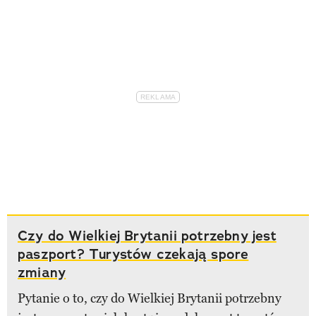
Czy do Wielkiej Brytanii potrzebny jest
paszport? Turystów czekają spore
zmiany
Pytanie o to, czy do Wielkiej Brytanii potrzebny