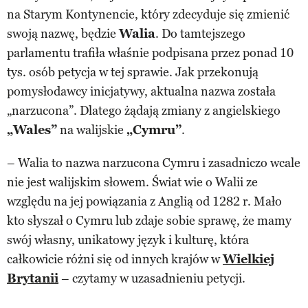
na Starym Kontynencie, który zdecyduje się zmienić
swoją nazwę, będzie
Walia
. Do tamtejszego
parlamentu trafiła właśnie podpisana przez ponad 10
tys. osób petycja w tej sprawie. Jak przekonują
pomysłodawcy inicjatywy, aktualna nazwa została
„narzucona”. Dlatego żądają zmiany z angielskiego
„Wales”
na walijskie
„Cymru”
.
– Walia to nazwa narzucona Cymru i zasadniczo wcale
nie jest walijskim słowem. Świat wie o Walii ze
względu na jej powiązania z Anglią od 1282 r. Mało
kto słyszał o Cymru lub zdaje sobie sprawę, że mamy
swój własny, unikatowy język i kulturę, która
całkowicie różni się od innych krajów w
Wielkiej
Brytanii
– czytamy w uzasadnieniu petycji.