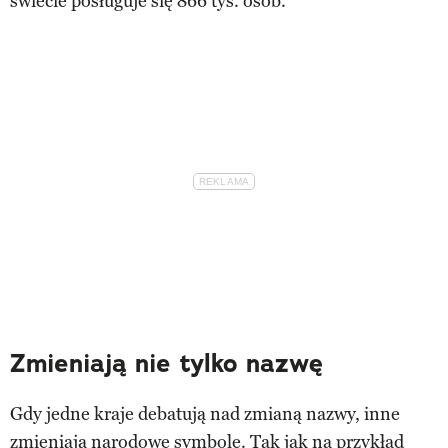
świecie posługuje się 866 tys. osób.
Zmieniają nie tylko nazwę
Gdy jedne kraje debatują nad zmianą nazwy, inne
zmieniają narodowe symbole. Tak jak na przykład