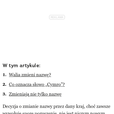
W tym artykule:
Walia zmieni nazwę?
Co oznacza słowo „Cymro”?
Zmieniają nie tylko nazwę
Decyzja o zmianie nazwy przez dany kraj, choć zawsze
wywołuje spore poruszenie, nie jest niczym nowym.