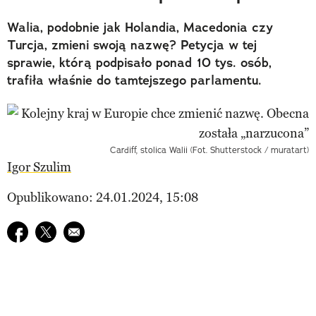
Walia, podobnie jak Holandia, Macedonia czy
Turcja, zmieni swoją nazwę? Petycja w tej
sprawie, którą podpisało ponad 10 tys. osób,
trafiła właśnie do tamtejszego parlamentu.
Cardiff, stolica Walii (Fot. Shutterstock / muratart)
Igor Szulim
Opublikowano: 24.01.2024, 15:08
Udostępnij na facebook
Udostępnij na twitter
E-mail do przyjaciela