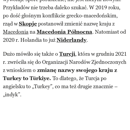
Przykładów nie trzeba daleko szukać. W 2019 roku,
po dość głośnym konflikcie grecko-macedońskim,
rząd w
Skopje
postanowił zmienić nazwę kraju z
Macedonia
na
Macedonia Północna
. Natomiast od
2020 r. Holandia to już
Niderlandy
.
Dużo mówiło się także o
Turcji
, która w grudniu 2021
r. zwróciła się do Organizacji Narodów Zjednoczonych
z wnioskiem o
zmianę nazwy swojego kraju z
Turkey to Türkiye.
To dlatego, że Turcja po
angielsku to „Turkey”, co ma też drugie znacznie –
„indyk”.