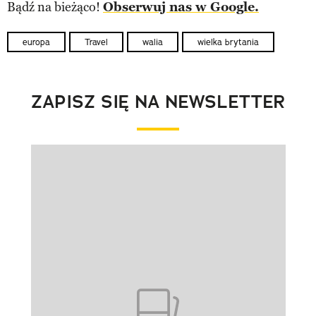
Bądź na bieżąco!
Obserwuj nas w Google.
europa
Travel
walia
wielka brytania
ZAPISZ SIĘ NA NEWSLETTER
Pokazywanie elementu 1 z 1