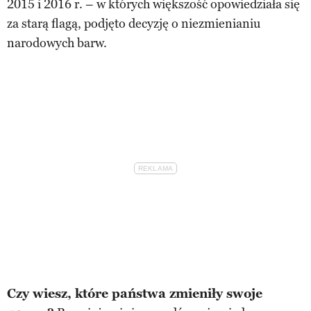
2015 i 2016 r. – w których większość opowiedziała się
za starą flagą, podjęto decyzję o niezmienianiu
narodowych barw.
Czy wiesz, które państwa zmieniły swoje