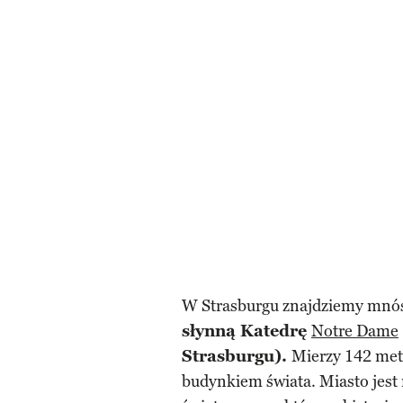
W Strasburgu znajdziemy mnós
słynną Katedrę
Notre Dame
Strasburgu).
Mierzy 142 met
budynkiem świata. Miasto jest