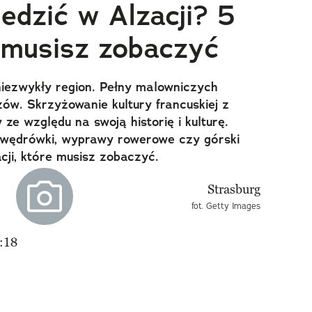
edzić w Alzacji? 5
e musisz zobaczyć
niezwykły region. Pełny malowniczych
zów. Skrzyżowanie kultury francuskiej z
ze względu na swoją historię i kulturę.
 wędrówki, wyprawy rowerowe czy górski
cji, które musisz zobaczyć.
fot. Getty Images
:18