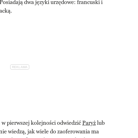
Posiadają dwa języki urzędowe: francuski i
acką.
ę w pierwszej kolejności odwiedzić
Paryż
lub
 nie wiedzą, jak wiele do zaoferowania ma