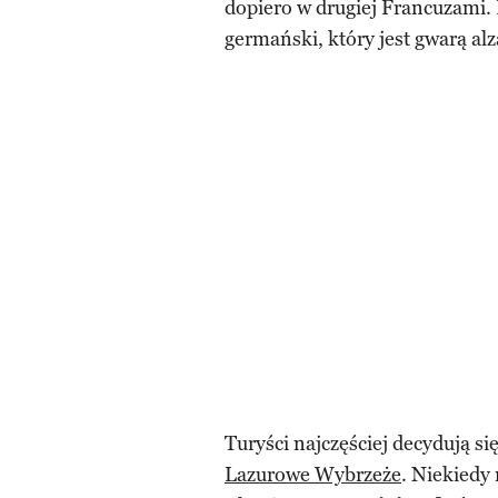
dopiero w drugiej Francuzami. 
germański, który jest gwarą alz
Turyści najczęściej decydują si
Lazurowe Wybrzeże
. Niekiedy