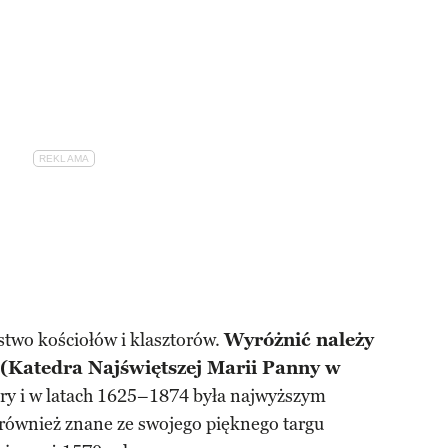
two kościołów i klasztorów.
Wyróżnić należy
(Katedra Najświętszej Marii Panny w
ry i w latach 1625–1874 była najwyższym
 również znane ze swojego pięknego targu