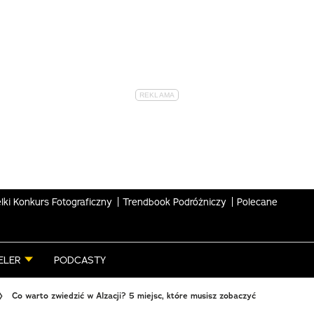
lki Konkurs Fotograficzny
Trendbook Podróżniczy
Polecane
ELER
PODCASTY
Co warto zwiedzić w Alzacji? 5 miejsc, które musisz zobaczyć