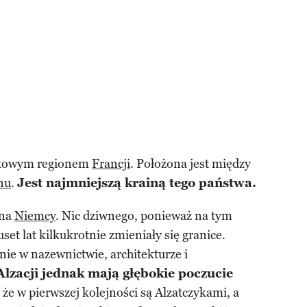
ątkowym regionem
Francji
. Położona jest między
nu
.
Jest najmniejszą krainą tego państwa.
ina
Niemcy
. Nic dziwnego, ponieważ na tym
set lat kilkukrotnie zmieniały się granice.
ie w nazewnictwie, architekturze i
lzacji jednak mają głębokie poczucie
że w pierwszej kolejności są Alzatczykami, a