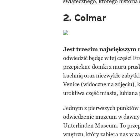
świątecznego, którego historia 
2. Colmar
Jest trzecim największym 
odwiedzić będąc w tej części F
przepiękne domki z muru pruski
kuchnią oraz niezwykłe zabytki 
Venice (widoczne na zdjęciu), 
urokliwa część miasta, lubiana
Jednym z pierwszych punktów n
odwiedzenie muzeum w dawnym 
Unterlinden Museum. To przep
wnętrzu, który zabiera nas w z