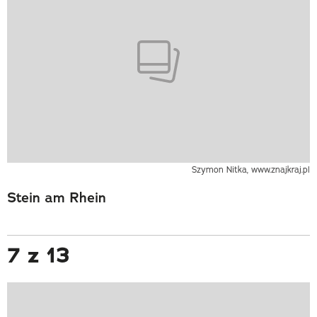
Szymon Nitka, www.znajkraj.pl
Stein am Rhein
7 z 13