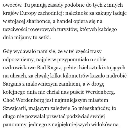
owoców. Tu panują zasady podobne do tych z innych
krajów Europy zachodniej: należność za zakupy ląduje
w stojącej skarbonce, a handel opiera się na
uczciwości rowerowych turystów, których każdego
dnia mijamy tu setki.
Gdy wydawało nam się, że w tej części trasy
odpoczniemy, najpierw przypomniało o sobie
uzdrowiskowe Bad Ragaz, pełne dzieł sztuki stojących
na ulicach, za chwilę kilka kilometrów kazało nadrobić
Sargans z malowniczym zamkiem, a w drogę
kolejnego dnia nie chciał nas puścić Werdenberg.
Choć Werdenberg jest najmniejszym miastem
Szwajcarii, mającym zaledwie 5o mieszkańców, to
długo nie pozwalał przestać podziwiać swojej
panoramy, jednego z najpiękniejszych widoków na