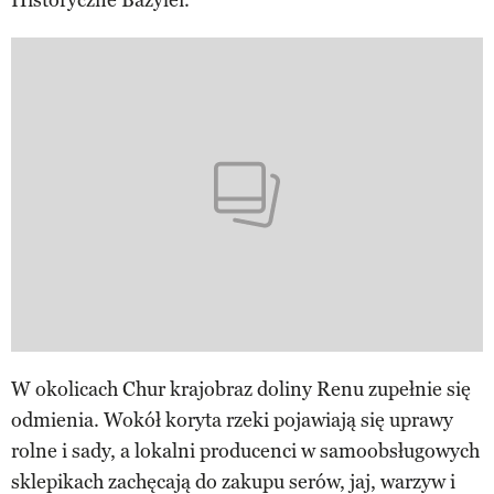
W okolicach Chur krajobraz doliny Renu zupełnie się
odmienia. Wokół koryta rzeki pojawiają się uprawy
rolne i sady, a lokalni producenci w samoobsługowych
sklepikach zachęcają do zakupu serów, jaj, warzyw i