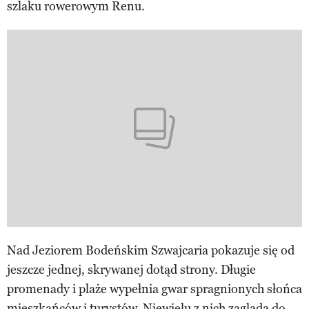
szlaku rowerowym Renu.
Nad Jeziorem Bodeńskim Szwajcaria pokazuje się od
jeszcze jednej, skrywanej dotąd strony. Długie
promenady i plaże wypełnia gwar spragnionych słońca
mieszkańców i turystów. Niewielu z nich zagląda do