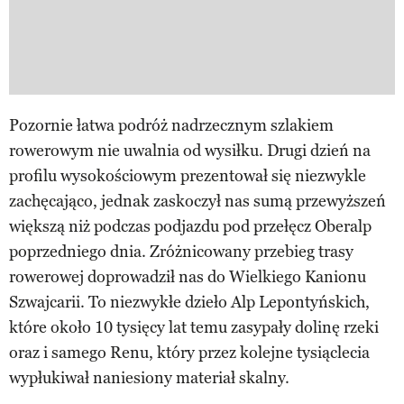
Pozornie łatwa podróż nadrzecznym szlakiem
rowerowym nie uwalnia od wysiłku. Drugi dzień na
profilu wysokościowym prezentował się niezwykle
zachęcająco, jednak zaskoczył nas sumą przewyższeń
większą niż podczas podjazdu pod przełęcz Oberalp
poprzedniego dnia. Zróżnicowany przebieg trasy
rowerowej doprowadził nas do Wielkiego Kanionu
Szwajcarii. To niezwykłe dzieło Alp Lepontyńskich,
które około 10 tysięcy lat temu zasypały dolinę rzeki
oraz i samego Renu, który przez kolejne tysiąclecia
wypłukiwał naniesiony materiał skalny.