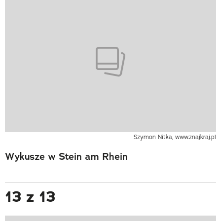
Szymon Nitka, www.znajkraj.pl
Wykusze w Stein am Rhein
13 z 13