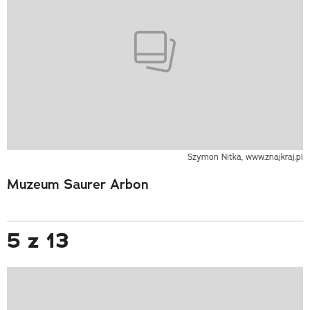
Szymon Nitka, www.znajkraj.pl
Muzeum Saurer Arbon
5 z 13