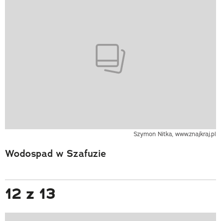
Szymon Nitka, www.znajkraj.pl
Wodospad w Szafuzie
12 z 13