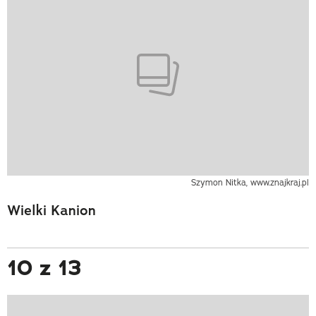
Szymon Nitka, www.znajkraj.pl
Wielki Kanion
10 z 13