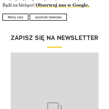
Bądź na bieżąco!
Obserwuj nas w Google.
Wolny czas
wycieczki rowerowe
ZAPISZ SIĘ NA NEWSLETTER
Pokazywanie elementu 1 z 1