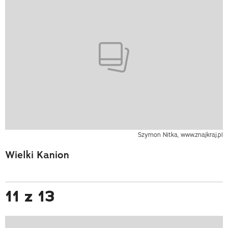
Szymon Nitka, www.znajkraj.pl
Wielki Kanion
11 z 13