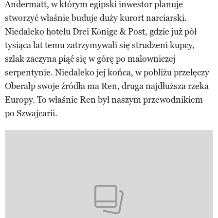
Andermatt, w którym egipski inwestor planuje
stworzyć właśnie buduje duży kurort narciarski.
Niedaleko hotelu Drei Könige & Post, gdzie już pół
tysiąca lat temu zatrzymywali się strudzeni kupcy,
szlak zaczyna piąć się w górę po malowniczej
serpentynie. Niedaleko jej końca, w pobliżu przełęczy
Oberalp swoje źródła ma Ren, druga najdłuższa rzeka
Europy. To właśnie Ren był naszym przewodnikiem
po Szwajcarii.