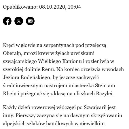
Opublikowano: 08.10.2020, 10:04
Udostępnij na facebook
Udostępnij na twitter
E-mail do przyjaciela
Kręci w głowie na serpentynach pod przełęczą
Oberalp, mrozi krew w żyłach urwiskami
szwajcarskiego Wielkiego Kanionu i rozleniwia w
szerokiej dolinie Renu. Na koniec orzeźwia w wodach
Jeziora Bodeńskiego, by jeszcze zachwycić
średniowiecznym nastrojem miasteczka Stein am
Rhein i pożegnać się z klasą na uliczkach Bazylei.
Każdy dzień rowerowej włóczęgi po Szwajcarii jest
inny. Pierwszy zaczyna się na dawnym skrzyżowaniu
alpejskich szlaków handlowych w niewielkim