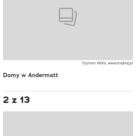
Szymon Nitka, www.znajkraj.pl
Domy w Andermatt
2 z 13