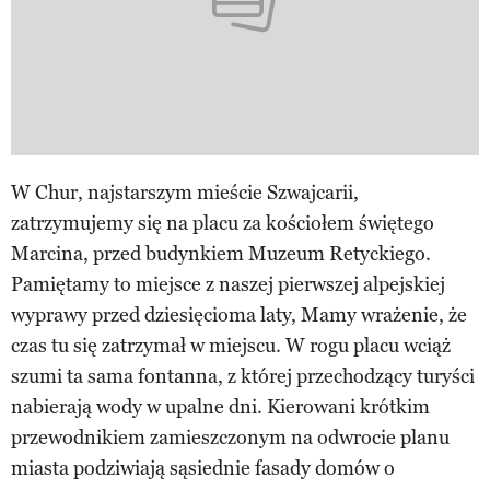
W Chur, najstarszym mieście Szwajcarii,
zatrzymujemy się na placu za kościołem świętego
Marcina, przed budynkiem Muzeum Retyckiego.
Pamiętamy to miejsce z naszej pierwszej alpejskiej
wyprawy przed dziesięcioma laty, Mamy wrażenie, że
czas tu się zatrzymał w miejscu. W rogu placu wciąż
szumi ta sama fontanna, z której przechodzący turyści
nabierają wody w upalne dni. Kierowani krótkim
przewodnikiem zamieszczonym na odwrocie planu
miasta podziwiają sąsiednie fasady domów o