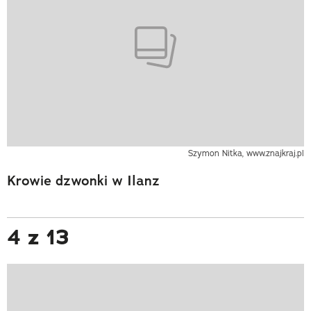
Szymon Nitka, www.znajkraj.pl
Krowie dzwonki w Ilanz
4 z 13