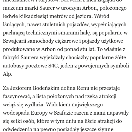
muzeum marki Saurer w uroczym Arbon, położonego
ledwie kilkadziesiąt metrów od jeziora. Wśród
lśniących, nawet stuletnich pojazdów, wypełniających
pachnącą technicznymi smarami halę, są popularne w
Szwajcarii samochody ciężarowe i pojazdy użytkowe
produkowane w Arbon od ponad stu lat. To właśnie z
fabryki Saurera wyjeżdżały chociażby popularne żółte
autobusy pocztowe S4C, jeden z powojennych symboli
Alp.
Za Jeziorem Bodeńskim dolina Renu nie przestaje
fascynować, a lista położonych nad rzeką atrakcji
wciąż się wydłuża. Widokiem największego
wodospadu Europy w Szafuzie razem z nami napawały
się setki osób, które w tym dniu na liście atrakcji do
odwiedzenia na pewno posiadały jeszcze słynne