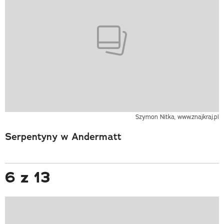
Szymon Nitka, www.znajkraj.pl
Serpentyny w Andermatt
6 z 13