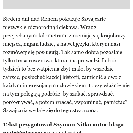
Siedem dni nad Renem pokazuje Szwajcarię
niezwykle różnorodną i ciekawą. Wraz z
przejechanymi kilometrami zmieniają się krajobrazy,
miejsca, mijani ludzie, a nawet języki, którym nasi
rozmówcy się posługują. Tak samo dobra pozostaje
tylko trasa rowerowa, która nas prowadzi. I choć
tydzień to bez wątpienia zbyt mało, by wszędzie
zajrzeć, posłuchać każdej historii, zamienić słowo z
każdym interesującym człowiekiem, to czy właśnie nie
na tym polegają podróże, by szukać, sprawdzać,
porównywać, a potem wracać, wspominać, pamiętać?
Szwajcaria wydaje się do tego stworzona.
Tekst przygotował Szymon Nitka autor bloga
podróżniczego
www.znajkraj.pl