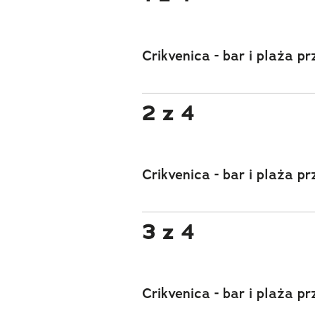
Crikvenica - bar i plaża p
2 z 4
Crikvenica - bar i plaża p
3 z 4
Crikvenica - bar i plaża p