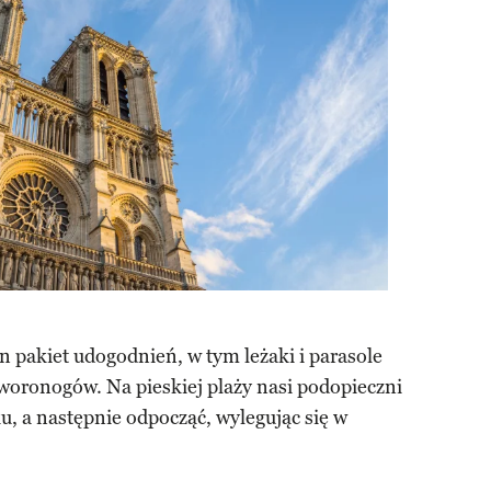
n pakiet udogodnień, w tym leżaki i parasole
woronogów. Na pieskiej plaży nasi podopieczni
u, a następnie odpocząć, wylegując się w