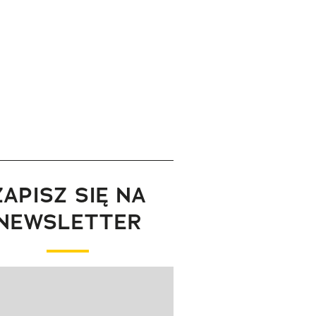
ZAPISZ SIĘ NA
NEWSLETTER
wanie elementu 1 z 1