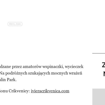
iedzane przez amatorów wspinaczki, wycieczek
Na podróżnych szukających mocnych wrażeń
lin Park.
gionu Crikvenicy:
ivieracrikvenica.com
Pokazy