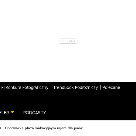
lki Konkurs Fotograficzny
Trendbook Podróżniczy
Polecane
ELER
PODCASTY
Chorwacka plaża wakacyjnym rajem dla psów