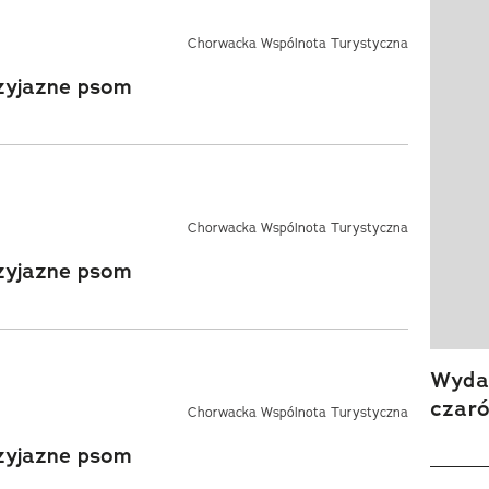
Chorwacka Wspólnota Turystyczna
rzyjazne psom
Chorwacka Wspólnota Turystyczna
rzyjazne psom
Wydan
czar
Chorwacka Wspólnota Turystyczna
rzyjazne psom