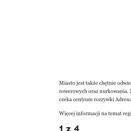
Miasto jest także chętnie odw
rowerowych oraz nurkowania. 
czeka centrum rozrywki Adrena
Więcej informacji na temat re
1 z 4