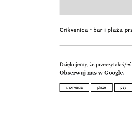
Crikvenica - bar i plaża p
Dziękujemy, że przeczytałaś/eś
Obserwuj nas w Google.
chorwacja
plaże
psy