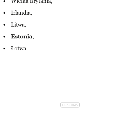
Wielka Brytania,
Irlandia,
Litwa,
Estonia
,
Łotwa.