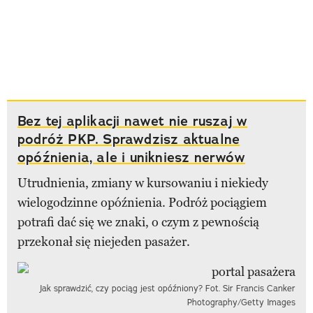
Bez tej aplikacji nawet nie ruszaj w
podróż PKP. Sprawdzisz aktualne
opóźnienia, ale i unikniesz nerwów
Utrudnienia, zmiany w kursowaniu i niekiedy
wielogodzinne opóźnienia. Podróż pociągiem
potrafi dać się we znaki, o czym z pewnością
przekonał się niejeden pasażer.
Jak sprawdzić, czy pociąg jest opóźniony? Fot. Sir Francis Canker
Photography/Getty Images