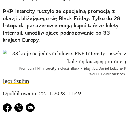
PKP Intercity ruszyło ze specjalną promocją z
okazji zbliżającego się Black Friday. Tylko do 28
listopada pasażerowie mogą kupić tańsze bilety
Interrail, umożliwiające podróżowanie po 33
krajach Europy.
Promocja PKP Intercity z okazji Black Friday (fot. Daniel Jedzura/JP
WALLET/Shutterstock)
Igor Szulim
Opublikowano: 22.11.2023, 11:49
Udostępnij na facebook
Udostępnij na twitter
E-mail do przyjaciela