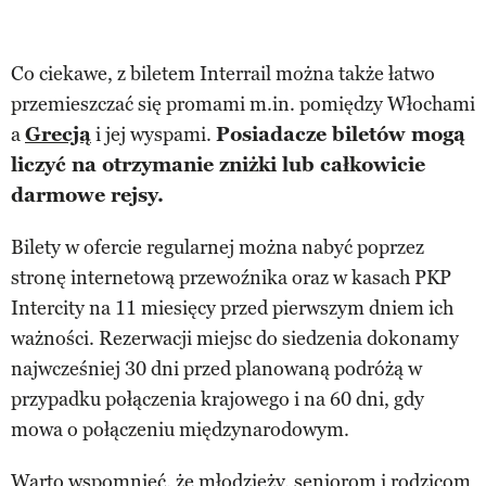
Co ciekawe, z biletem Interrail można także łatwo
przemieszczać się promami m.in. pomiędzy Włochami
a
Grecją
i jej wyspami.
Posiadacze biletów mogą
liczyć na otrzymanie zniżki lub całkowicie
darmowe rejsy.
Bilety w ofercie regularnej można nabyć poprzez
stronę internetową przewoźnika oraz w kasach PKP
Intercity na 11 miesięcy przed pierwszym dniem ich
ważności. Rezerwacji miejsc do siedzenia dokonamy
najwcześniej 30 dni przed planowaną podróżą w
przypadku połączenia krajowego i na 60 dni, gdy
mowa o połączeniu międzynarodowym.
Warto wspomnieć, że młodzieży, seniorom i rodzicom