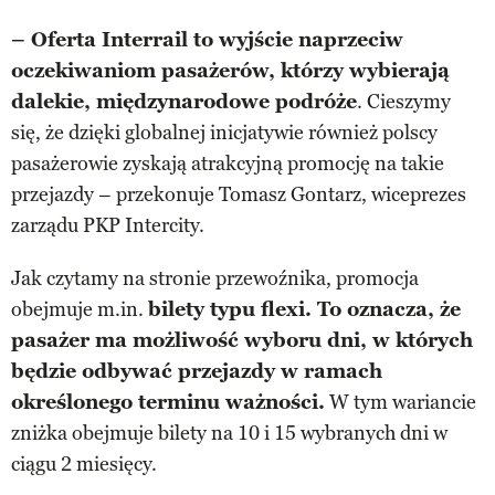
– Oferta Interrail to wyjście naprzeciw
oczekiwaniom pasażerów, którzy wybierają
dalekie, międzynarodowe podróże
. Cieszymy
się, że dzięki globalnej inicjatywie również polscy
pasażerowie zyskają atrakcyjną promocję na takie
przejazdy – przekonuje Tomasz Gontarz, wiceprezes
zarządu PKP Intercity.
Jak czytamy na stronie przewoźnika, promocja
obejmuje m.in.
bilety typu flexi. To oznacza, że
pasażer ma możliwość wyboru dni, w których
będzie odbywać przejazdy w ramach
określonego terminu ważności.
W tym wariancie
zniżka obejmuje bilety na 10 i 15 wybranych dni w
ciągu 2 miesięcy.