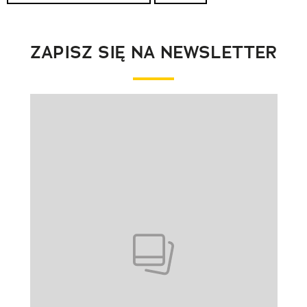
ZAPISZ SIĘ NA NEWSLETTER
Pokazywanie elementu 1 z 1