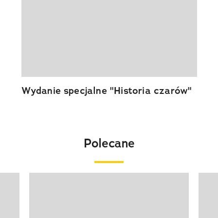
Wydanie specjalne "Historia czarów"
Polecane
Pokazywanie elementu 1 z 20