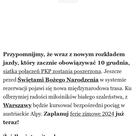
Przypomnijmy, że wraz z nowym rozkładem
jazdy, który zacznie obowiązywać 10 grudnia,
siatka połączeń PKP zostania poszerzona
. Jeszcze
przed
Świętami Bożego Narodzenia
w systemie
rezerwacji pojawi się nowa międzynarodowa trasa. Ku
olbrzymiej radości miłośników białego szaleństwa, z
Warszawy
będzie kursować bezpośredni pociąg w
austriackie Alpy.
Zaplanuj
ferie zimowe 2024
już
teraz!