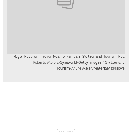
Roger Federer i Trevor Noah w kampanii Switzerland Tourism. Fot.
Roberto Moiola/Sysaworld/Getty Images / Switzerland
Tourism/Andre Meier/Materiały prasowe