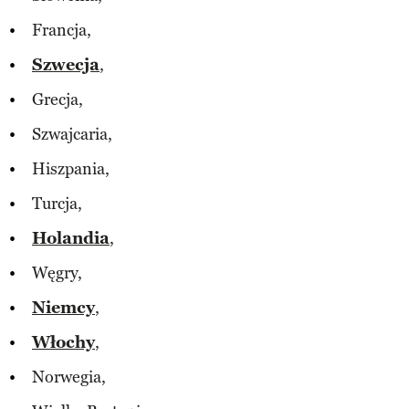
Francja,
Szwecja
,
Grecja,
Szwajcaria,
Hiszpania,
Turcja,
Holandia
,
Węgry,
Niemcy
,
Włochy
,
Norwegia,