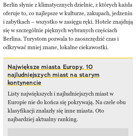
Berlin słynie z klimatycznych dzielnic, z których każda
oferuje to, co najlepsze w kulturze, zakupach, jedzeniu
i zabytkach – wszystko w zasięgu ręki. Hotele znajdują
się w szczególnie pięknych wybranych częściach
Berlina. Turystom pozwala to zaoszczędzić czas i
odkrywać mniej znane, lokalne ciekawostki.
Największe miasta Europy. 10
najludniejszych miast na starym
kontynencie
Listy największych i najludniejszych miast w
Europie nie do końca się pokrywają. Na czele obu
klasyfikacji znalazły się inne miasta. Oto
najbardziej aktualny ranking.