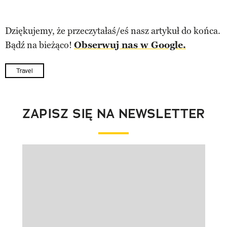
Dziękujemy, że przeczytałaś/eś nasz artykuł do końca.
Bądź na bieżąco!
Obserwuj nas w Google.
Travel
ZAPISZ SIĘ NA NEWSLETTER
Pokazywanie elementu 1 z 1