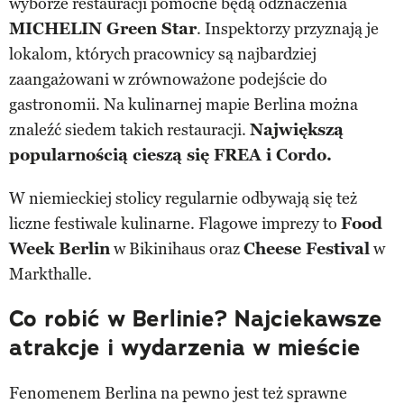
wyborze restauracji pomocne będą odznaczenia
MICHELIN Green Star
. Inspektorzy przyznają je
lokalom, których pracownicy są najbardziej
zaangażowani w zrównoważone podejście do
gastronomii. Na kulinarnej mapie Berlina można
znaleźć siedem takich restauracji.
Największą
popularnością cieszą się FREA i Cordo.
W niemieckiej stolicy regularnie odbywają się też
liczne festiwale kulinarne. Flagowe imprezy to
Food
Week Berlin
w Bikinihaus oraz
Cheese Festival
w
Markthalle.
Co robić w Berlinie? Najciekawsze
atrakcje i wydarzenia w mieście
Fenomenem Berlina na pewno jest też sprawne