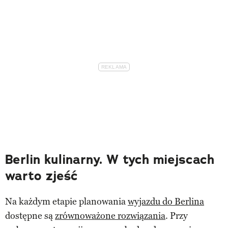
Berlin kulinarny. W tych miejscach
warto zjeść
Na każdym etapie planowania
wyjazdu do Berlina
dostępne są
zrównoważone rozwiązania
. Przy