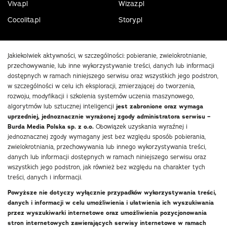
Viva.pl
Wizaz.pl
Cocolita.pl
Story.pl
Jakiekolwiek aktywności, w szczególności: pobieranie, zwielokrotnianie,
przechowywanie, lub inne wykorzystywanie treści, danych lub informacji
dostępnych w ramach niniejszego serwisu oraz wszystkich jego podstron,
w szczególności w celu ich eksploracji, zmierzającej do tworzenia,
rozwoju, modyfikacji i szkolenia systemów uczenia maszynowego,
algorytmów lub sztucznej inteligencji
jest zabronione oraz wymaga
uprzedniej, jednoznacznie wyrażonej zgody administratora serwisu –
Burda Media Polska sp. z o.o.
Obowiązek uzyskania wyraźnej i
jednoznacznej zgody wymagany jest bez względu sposób pobierania,
zwielokrotniania, przechowywania lub innego wykorzystywania treści,
danych lub informacji dostępnych w ramach niniejszego serwisu oraz
wszystkich jego podstron, jak również bez względu na charakter tych
treści, danych i informacji.
Powyższe nie dotyczy wyłącznie przypadków wykorzystywania treści,
danych i informacji w celu umożliwienia i ułatwienia ich wyszukiwania
przez wyszukiwarki internetowe oraz umożliwienia pozycjonowania
stron internetowych zawierających serwisy internetowe w ramach