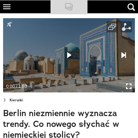
Skip
to
NATIONAL GEOGRAPHIC
main
content
TRAVELER
PODCASTY
Sklep
Newsletter
0:00 / 1:53
Cuda Polski
Kierunki
Wielki Konkurs Fotograficzny
Berlin niezmiennie wyznacza
Trendbook Podróżniczy
trendy. Co nowego słychać w
Polecane
niemieckiej stolicy?