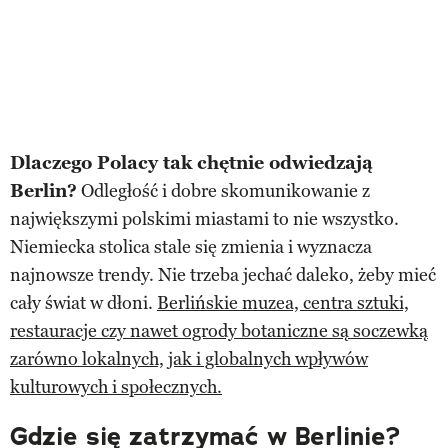
Dlaczego Polacy tak chętnie odwiedzają
Berlin?
Odległość i dobre skomunikowanie z
największymi polskimi miastami to nie wszystko.
Niemiecka stolica stale się zmienia i wyznacza
najnowsze trendy. Nie trzeba jechać daleko, żeby mieć
cały świat w dłoni.
Berlińskie muzea, centra sztuki,
restauracje czy nawet ogrody botaniczne są soczewką
zarówno lokalnych, jak i globalnych wpływów
kulturowych i społecznych.
Gdzie się zatrzymać w Berlinie?