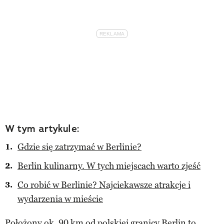
W tym artykule:
Gdzie się zatrzymać w Berlinie?
Berlin kulinarny. W tych miejscach warto zjeść
Co robić w Berlinie? Najciekawsze atrakcje i
wydarzenia w mieście
Położony ok. 90 km od polskiej granicy
Berlin
to