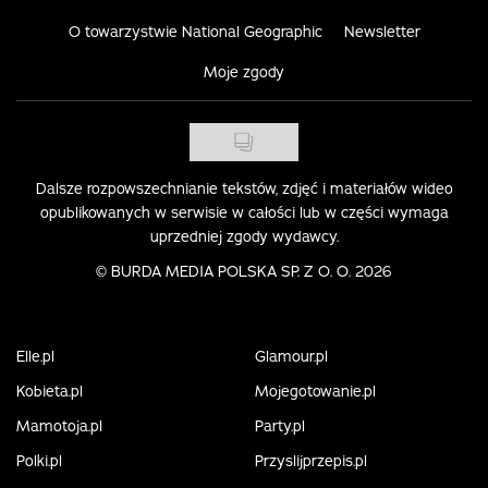
O towarzystwie National Geographic
Newsletter
Moje zgody
Dalsze rozpowszechnianie tekstów, zdjęć i materiałów wideo
opublikowanych w serwisie w całości lub w części wymaga
uprzedniej zgody wydawcy.
©
BURDA MEDIA POLSKA SP. Z O. O. 2026
Elle.pl
Glamour.pl
Kobieta.pl
Mojegotowanie.pl
Mamotoja.pl
Party.pl
Polki.pl
Przyslijprzepis.pl