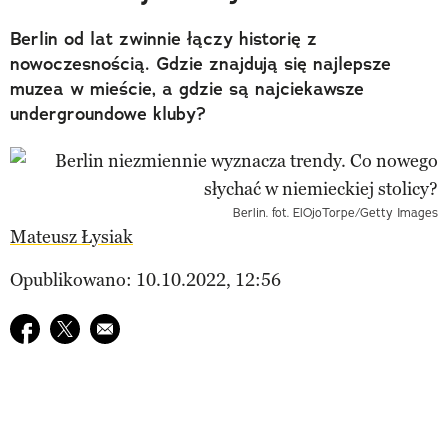
Berlin od lat zwinnie łączy historię z
nowoczesnością. Gdzie znajdują się najlepsze
muzea w mieście, a gdzie są najciekawsze
undergroundowe kluby?
Berlin. fot. ElOjoTorpe/Getty Images
Mateusz Łysiak
Opublikowano: 10.10.2022, 12:56
Udostępnij na facebook
Udostępnij na twitter
E-mail do przyjaciela