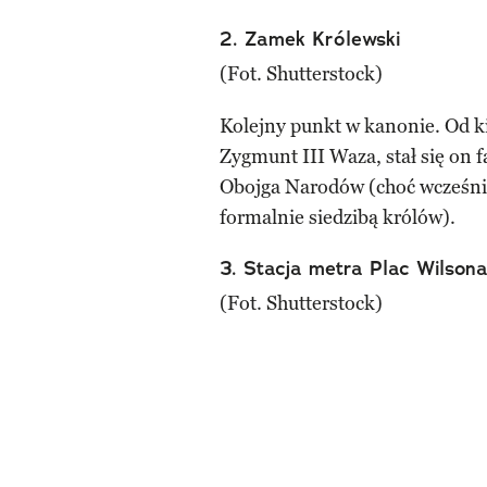
2. Zamek Królewski
(Fot. Shutterstock)
Kolejny punkt w kanonie. Od ki
Zygmunt III Waza, stał się on
Obojga Narodów (choć wcześniej
formalnie siedzibą królów).
3. Stacja metra Plac Wilson
(Fot. Shutterstock)