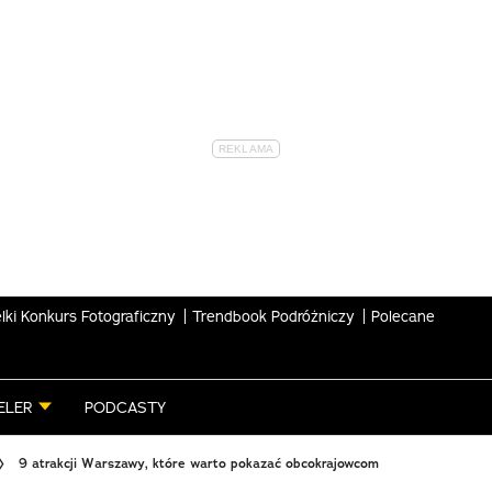
lki Konkurs Fotograficzny
Trendbook Podróżniczy
Polecane
ELER
PODCASTY
9 atrakcji Warszawy, które warto pokazać obcokrajowcom