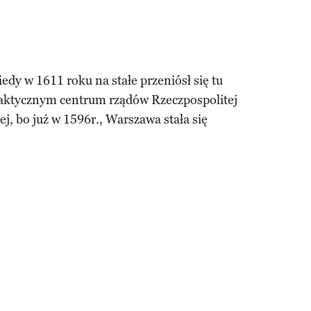
edy w 1611 roku na stałe przeniósł się tu
 faktycznym centrum rządów Rzeczpospolitej
, bo już w 1596r., Warszawa stała się
a