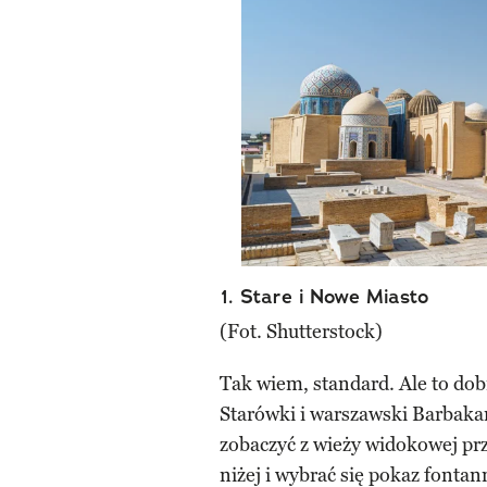
1. Stare i Nowe Miasto
(Fot. Shutterstock)
Tak wiem, standard. Ale to dob
Starówki i warszawski Barbakan
zobaczyć z wieży widokowej prz
niżej i wybrać się pokaz fontan