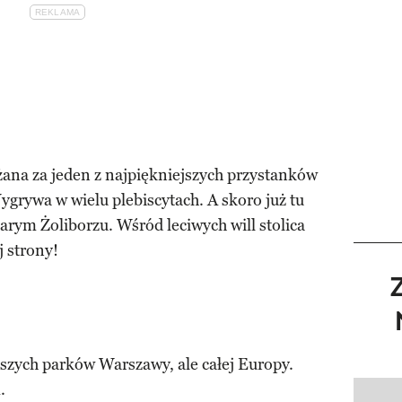
żana za jeden z najpiękniejszych przystanków
ygrywa w wielu plebiscytach. A skoro już tu
arym Żoliborzu. Wśród leciwych will stolica
j strony!
ejszych parków Warszawy, ale całej Europy.
.