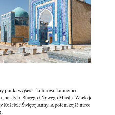
ry punkt wyjścia - kolorowe kamienice
, na styku Starego i Nowego Miasta. Warto je
y Kościele Świętej Anny. A potem zejść nieco
n.