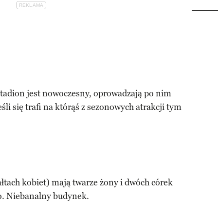
Stadion jest nowoczesny, oprowadzają po nim
śli się trafi na którąś z sezonowych atrakcji tym
ałtach kobiet) mają twarze żony i dwóch córek
o. Niebanalny budynek.