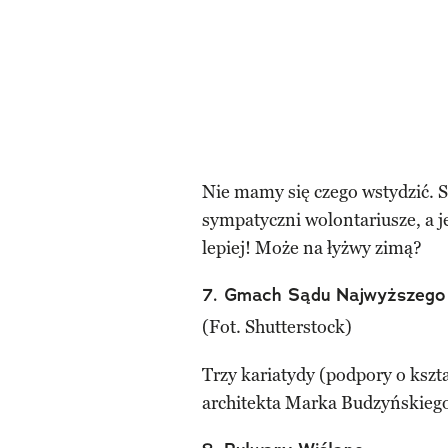
Nie mamy się czego wstydzić. 
sympatyczni wolontariusze, a je
lepiej! Może na łyżwy zimą?
7. Gmach Sądu Najwyższego
(Fot. Shutterstock)
Trzy kariatydy (podpory o kszt
architekta Marka Budzyńskieg