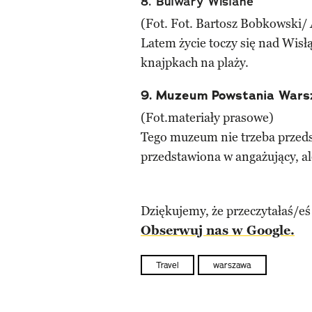
8. Bulwary Wiślane
(Fot. Fot. Bartosz Bobkowski/
Latem życie toczy się nad Wis
knajpkach na plaży.
9. Muzeum Powstania Wars
(Fot.materiały prasowe)
Tego muzeum nie trzeba przedst
przedstawiona w angażujący, al
Dziękujemy, że przeczytałaś/eś
Obserwuj nas w Google.
Travel
warszawa