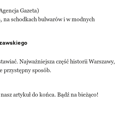
 Agencja Gazeta)
łą, na schodkach bulwarów i w modnych
zawskiego
awiać. Najważniejsza część historii Warszawy,
e przystępny sposób.
 nasz artykuł do końca. Bądź na bieżąco!