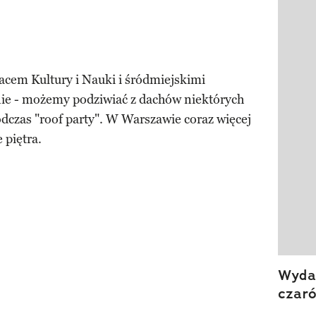
Pokazy
acem Kultury i Nauki i śródmiejskimi
ie - możemy podziwiać z dachów niektórych
dczas "roof party". W Warszawie coraz więcej
 piętra.
Wydan
czar