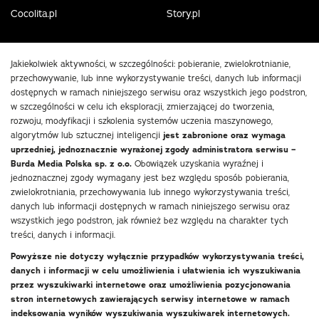
Cocolita.pl
Story.pl
Jakiekolwiek aktywności, w szczególności: pobieranie, zwielokrotnianie,
przechowywanie, lub inne wykorzystywanie treści, danych lub informacji
dostępnych w ramach niniejszego serwisu oraz wszystkich jego podstron,
w szczególności w celu ich eksploracji, zmierzającej do tworzenia,
rozwoju, modyfikacji i szkolenia systemów uczenia maszynowego,
algorytmów lub sztucznej inteligencji
jest zabronione oraz wymaga
uprzedniej, jednoznacznie wyrażonej zgody administratora serwisu –
Burda Media Polska sp. z o.o.
Obowiązek uzyskania wyraźnej i
jednoznacznej zgody wymagany jest bez względu sposób pobierania,
zwielokrotniania, przechowywania lub innego wykorzystywania treści,
danych lub informacji dostępnych w ramach niniejszego serwisu oraz
wszystkich jego podstron, jak również bez względu na charakter tych
treści, danych i informacji.
Powyższe nie dotyczy wyłącznie przypadków wykorzystywania treści,
danych i informacji w celu umożliwienia i ułatwienia ich wyszukiwania
przez wyszukiwarki internetowe oraz umożliwienia pozycjonowania
stron internetowych zawierających serwisy internetowe w ramach
indeksowania wyników wyszukiwania wyszukiwarek internetowych.