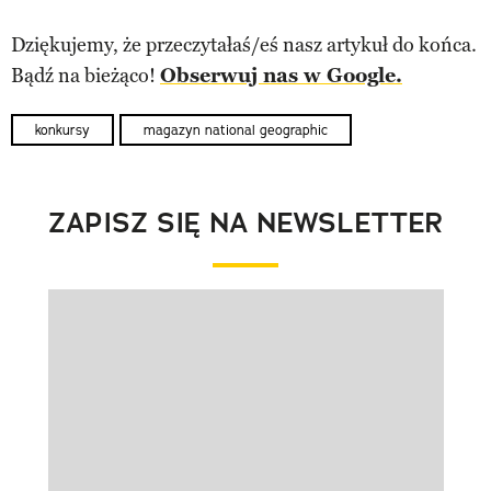
Dziękujemy, że przeczytałaś/eś nasz artykuł do końca.
Bądź na bieżąco!
Obserwuj nas w Google.
konkursy
magazyn national geographic
ZAPISZ SIĘ NA NEWSLETTER
Pokazywanie elementu 1 z 1