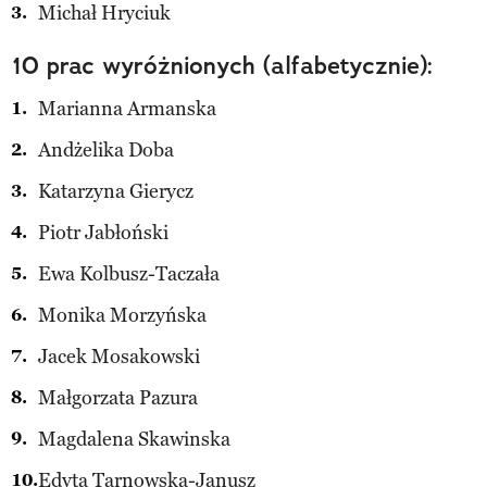
Michał Hryciuk
10 prac wyróżnionych (alfabetycznie):
Marianna Armanska
Andżelika Doba
Katarzyna Gierycz
Piotr Jabłoński
Ewa Kolbusz-Taczała
Monika Morzyńska
Jacek Mosakowski
Małgorzata Pazura
Magdalena Skawinska
Edyta Tarnowska-Janusz