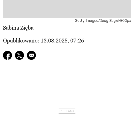
Getty Images/Doug Segal/500px
Sabina Zięba
Opublikowano: 13.08.2025, 07:26
Udostępnij na facebook
Udostępnij na twitter
E-mail do przyjaciela