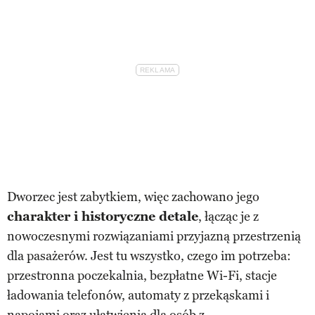
Dworzec jest zabytkiem, więc zachowano jego
charakter i historyczne detale
, łącząc je z
nowoczesnymi rozwiązaniami przyjazną przestrzenią
dla pasażerów. Jest tu wszystko, czego im potrzeba:
przestronna poczekalnia, bezpłatne Wi-Fi, stacje
ładowania telefonów, automaty z przekąskami i
napojami oraz ułatwienia dla osób z