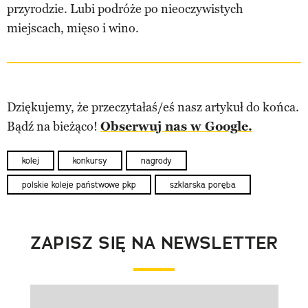
przyrodzie. Lubi podróże po nieoczywistych
miejscach, mięso i wino.
Dziękujemy, że przeczytałaś/eś nasz artykuł do końca.
Bądź na bieżąco!
Obserwuj nas w Google.
kolej
konkursy
nagrody
polskie koleje państwowe pkp
szklarska poręba
ZAPISZ SIĘ NA NEWSLETTER
Pokazywanie elementu 1 z 1