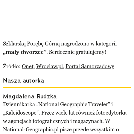
Szklarską Porębę Górną nagrodzono w kategorii
„mały dworzec”
. Serdecznie gratulujemy!
Źródło:
Onet
,
Wroclaw.pl
,
Portal Samorządowy
Nasza autorka
Magdalena Rudzka
Dziennikarka „National Geographic Traveler" i
„Kaleidoscope". Przez wiele lat również fotoedytorka
w agencjach fotograficznych i magazynach. W
National-Geographic.pl pisze przede wszystkim o