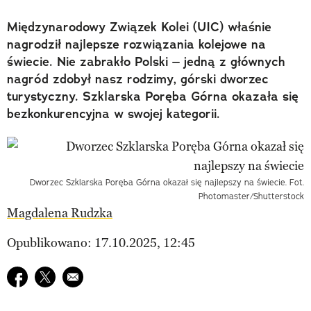
Międzynarodowy Związek Kolei (UIC) właśnie
nagrodził najlepsze rozwiązania kolejowe na
świecie. Nie zabrakło Polski – jedną z głównych
nagród zdobył nasz rodzimy, górski dworzec
turystyczny. Szklarska Poręba Górna okazała się
bezkonkurencyjna w swojej kategorii.
Dworzec Szklarska Poręba Górna okazał się najlepszy na świecie. Fot.
Photomaster/Shutterstock
Magdalena Rudzka
Opublikowano: 17.10.2025, 12:45
Udostępnij na facebook
Udostępnij na twitter
E-mail do przyjaciela