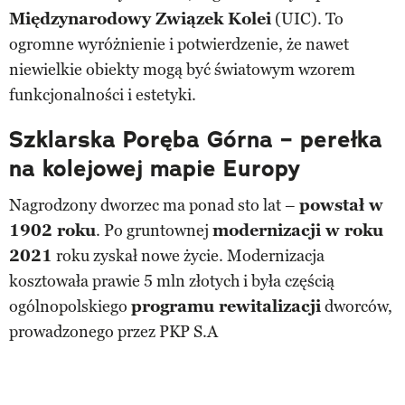
Międzynarodowy Związek Kolei
(UIC). To
ogromne wyróżnienie i potwierdzenie, że nawet
niewielkie obiekty mogą być światowym wzorem
funkcjonalności i estetyki.
Szklarska Poręba Górna – perełka
na kolejowej mapie Europy
Nagrodzony dworzec ma ponad sto lat –
powstał w
1902 roku
. Po gruntownej
modernizacji w roku
2021
roku zyskał nowe życie. Modernizacja
kosztowała prawie 5 mln złotych i była częścią
ogólnopolskiego
programu rewitalizacji
dworców,
prowadzonego przez PKP S.A