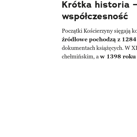
Krótka historia 
współczesność
Początki Kościerzyny sięgają k
źródłowe pochodzą z 1284
dokumentach książęcych. W XI
chełmińskim, a
w 1398 roku 