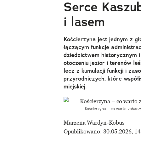
Serce Kaszub
i lasem
Kościerzyna jest jednym z g
łączącym funkcje administra
dziedzictwem historycznym i
otoczeniu jezior i terenów le
lecz z kumulacji funkcji i za
przyrodniczych, które współis
miejskiej.
Kościerzyna – co warto zobacz
Marzena Wardyn-Kobus
Opublikowano: 30.05.2026, 14