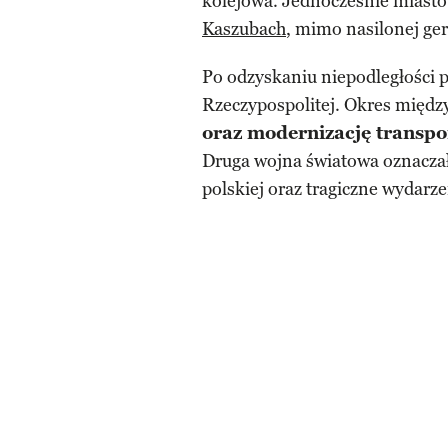
kolejowa. Jednocześnie miasto
Kaszubach
, mimo nasilonej ger
Po odzyskaniu niepodległości p
Rzeczypospolitej. Okres międ
oraz modernizację transpo
Druga wojna światowa oznaczał
polskiej oraz tragiczne wydarz