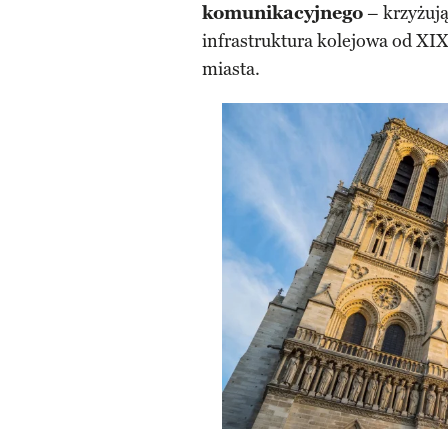
komunikacyjnego
– krzyżują
infrastruktura kolejowa od XI
miasta.