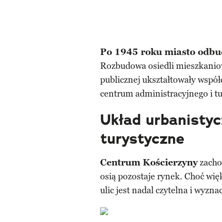
Po 1945 roku miasto odbu
Rozbudowa osiedli mieszkaniowy
publicznej ukształtowały współ
centrum administracyjnego i t
Układ urbanistyc
turystyczne
Centrum Kościerzyny
zacho
osią pozostaje rynek. Choć wi
ulic jest nadal czytelna i wyz