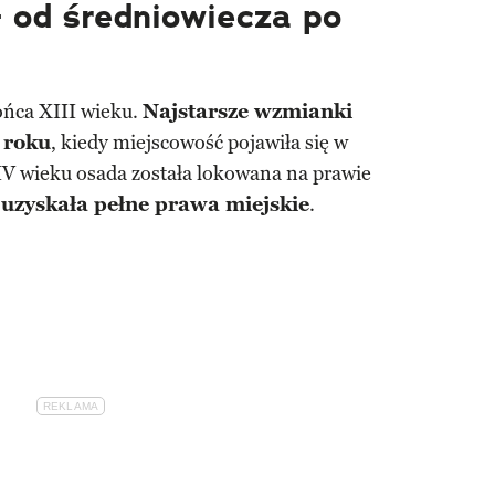
– od średniowiecza po
ońca XIII wieku.
Najstarsze wzmianki
 roku
, kiedy miejscowość pojawiła się w
V wieku osada została lokowana na prawie
uzyskała pełne prawa miejskie
.