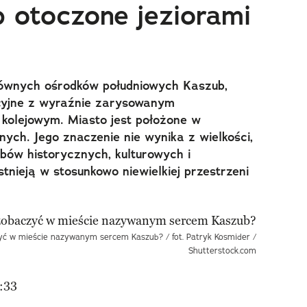
 otoczone jeziorami
łównych ośrodków południowych Kaszub,
cyjne z wyraźnie zarysowanym
 kolejowym. Miasto jest położone w
śnych. Jego znaczenie nie wynika z wielkości,
sobów historycznych, kulturowych i
tnieją w stosunkowo niewielkiej przestrzeni
yć w mieście nazywanym sercem Kaszub? / fot. Patryk Kosmider /
Shutterstock.com
:33