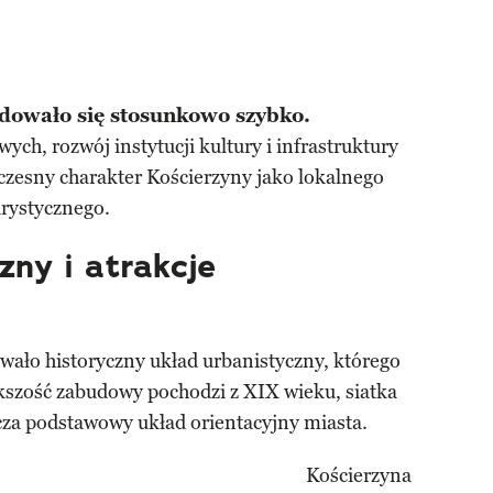
dowało się stosunkowo szybko.
ch, rozwój instytucji kultury i infrastruktury
czesny charakter Kościerzyny jako lokalnego
urystycznego.
zny i atrakcje
wało historyczny układ urbanistyczny, którego
ększość zabudowy pochodzi z XIX wieku, siatka
nacza podstawowy układ orientacyjny miasta.