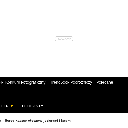
lki Konkurs Fotograficzny
Trendbook Podróżniczy
Polecane
ELER
PODCASTY
Serce Kaszub otoczone jeziorami i lasem