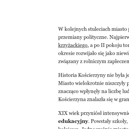
W kolejnych stuleciach miasto 
przemiany polityczne. Najpier
krzyżackiego
, a po II pokoju 
okresie rozwijało się jako niew
związany z rolniczym zaplecze
Historia Kościerzyny nie była
Miasto wielokrotnie niszczyły 
znacząco wpłynęły na liczbę l
Kościerzyna znalazła się w gra
XIX wiek przyniósł intensywni
edukacyjny
. Powstały szkoły,