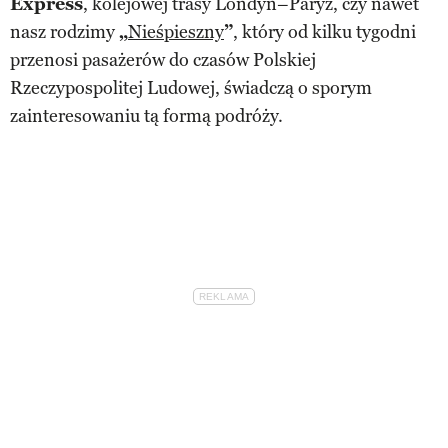
Express
, kolejowej trasy Londyn–Paryż, czy nawet
nasz rodzimy
„
Nieśpieszny
”
, który od kilku tygodni
przenosi pasażerów do czasów Polskiej
Rzeczypospolitej Ludowej, świadczą o sporym
zainteresowaniu tą formą podróży.