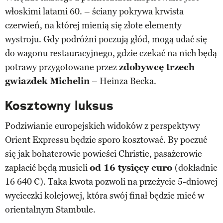
włoskimi latami 60. – ściany pokrywa krwista
czerwień, na której mienią się złote elementy
wystroju. Gdy podróżni poczują głód, mogą udać się
do wagonu restauracyjnego, gdzie czekać na nich będą
potrawy przygotowane przez
zdobywcę trzech
gwiazdek Michelin
– Heinza Becka.
Kosztowny luksus
Podziwianie europejskich widoków z perspektywy
Orient Expressu będzie sporo kosztować. By poczuć
się jak bohaterowie powieści Christie, pasażerowie
zapłacić będą musieli
od 16 tysięcy euro
(dokładnie
16 640 €). Taka kwota pozwoli na przeżycie 5-dniowej
wycieczki kolejowej, która swój finał będzie mieć w
orientalnym Stambule.