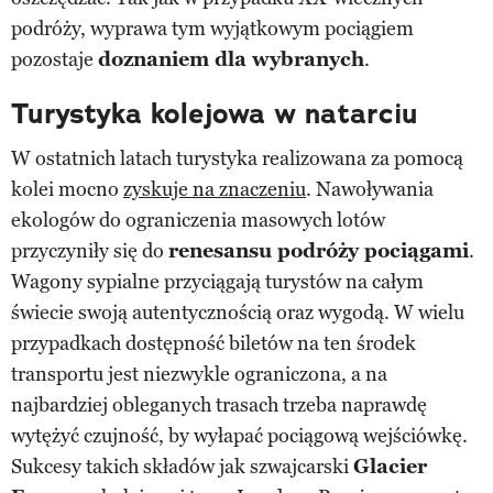
podróży, wyprawa tym wyjątkowym pociągiem
pozostaje
doznaniem dla wybranych
.
Turystyka kolejowa w natarciu
W ostatnich latach turystyka realizowana za pomocą
kolei mocno
zyskuje na znaczeniu
. Nawoływania
ekologów do ograniczenia masowych lotów
przyczyniły się do
renesansu podróży pociągami
.
Wagony sypialne przyciągają turystów na całym
świecie swoją autentycznością oraz wygodą. W wielu
przypadkach dostępność biletów na ten środek
transportu jest niezwykle ograniczona, a na
najbardziej obleganych trasach trzeba naprawdę
wytężyć czujność, by wyłapać pociągową wejściówkę.
Sukcesy takich składów jak szwajcarski
Glacier