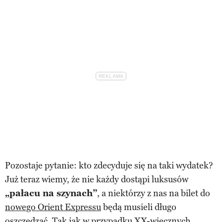
Pozostaje pytanie: kto zdecyduje się na taki wydatek?
Już teraz wiemy, że nie każdy dostąpi luksusów
„pałacu na szynach”
, a niektórzy z nas na bilet do
nowego Orient Expressu
będą musieli długo
oszczędzać. Tak jak w przypadku XX-wiecznych