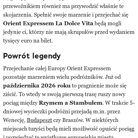
przewoźnikiem również ma przywodzić właśnie te
skojarzenia. Spełnić swoje marzenie i przejechać się
Orient Expressem La Dolce Vita
będą mogli
jedynie ci, którzy nie mają skrupułów przed wydaniem
tysięcy euro na bilet.
Powrót legendy
Przejechanie całej Europy Orient Expressem
pozostaje marzeniem wielu podróżników. Już od
października 2026 roku
to pragnienie może się
ziścić. To wtedy w swoją pierwszą trasę ruszy nowy
pociąg między
Rzymem a Stambułem
. W trakcie 5-
dniowej wycieczki podróżni przejadą m.in. przez
Wenecję,
Budapeszt
czy Braszów. W niektórych
miejscach turyści będą mieli możliwość opuścić pociąg
i pozwiedzać te wyjątkowe europejskie miasta.