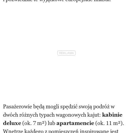
Pasażerowie będą mogli spędzić swoją podróż w
dwóch różnych typach wagonowych kajut:
kabinie
deluxe
(ok. 7 m²) lub
apartamencie
(ok. 11 m²).
Wnętrze każdego z pomieszczeń inspirowane jest