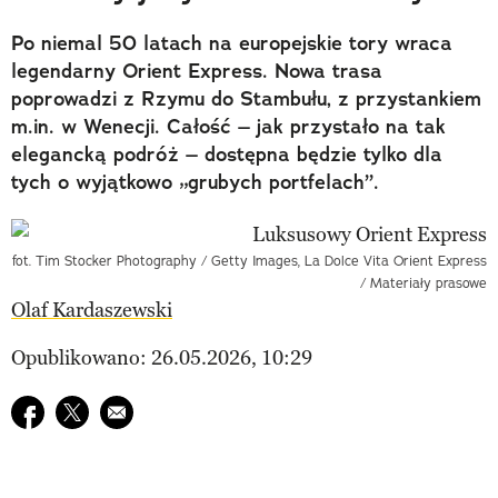
Po niemal 50 latach na europejskie tory wraca
legendarny Orient Express. Nowa trasa
poprowadzi z Rzymu do Stambułu, z przystankiem
m.in. w Wenecji. Całość – jak przystało na tak
elegancką podróż – dostępna będzie tylko dla
tych o wyjątkowo „grubych portfelach”.
fot. Tim Stocker Photography / Getty Images, La Dolce Vita Orient Express
/ Materiały prasowe
Olaf Kardaszewski
Opublikowano: 26.05.2026, 10:29
Udostępnij na facebook
Udostępnij na twitter
E-mail do przyjaciela