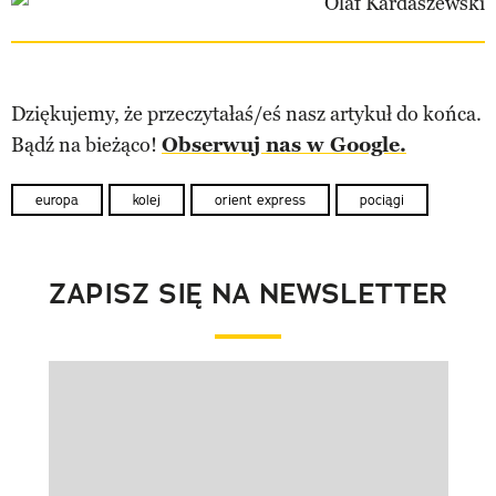
Dziękujemy, że przeczytałaś/eś nasz artykuł do końca.
Bądź na bieżąco!
Obserwuj nas w Google.
europa
kolej
orient express
pociągi
ZAPISZ SIĘ NA NEWSLETTER
Pokazywanie elementu 1 z 1