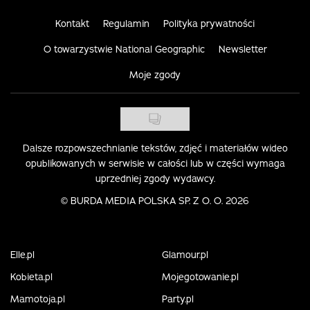
Kontakt
Regulamin
Polityka prywatności
O towarzystwie National Geographic
Newsletter
Moje zgody
Dalsze rozpowszechnianie tekstów, zdjęć i materiałów wideo
opublikowanych w serwisie w całości lub w części wymaga
uprzedniej zgody wydawcy.
©
BURDA MEDIA POLSKA SP. Z O. O. 2026
Elle.pl
Glamour.pl
Kobieta.pl
Mojegotowanie.pl
Mamotoja.pl
Party.pl