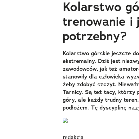
Kolarstwo gó
trenowanie i 
potrzebny?
Kolarstwo górskie jeszcze d
ekstremalny. Dziś jest niez
zawodowców, jak też amator
stanowiły dla człowieka wyz
żeby zdobyć szczyt. Nieważ
Tarnicy. Są też tacy, którzy 
góry, ale każdy trudny teren
podłożem. Tę dyscyplinę na
redakcja