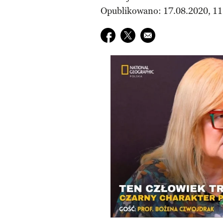
Opublikowano: 17.08.2020, 11
Udostępnij na facebook
Udostępnij na twitter
E-mail do przyjaciela