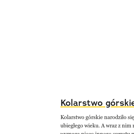
Kolarstwo górski
Kolarstwo górskie narodziło si
ubiegłego wieku. A wraz z nim 