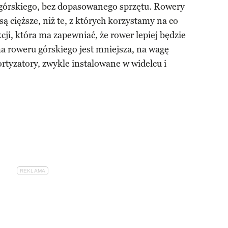
 górskiego, bez dopasowanego sprzętu. Rowery
ą cięższe, niż te, z których korzystamy na co
cji, która ma zapewniać, że rower lepiej będzie
a roweru górskiego jest mniejsza, na wagę
tyzatory, zwykle instalowane w widelcu i