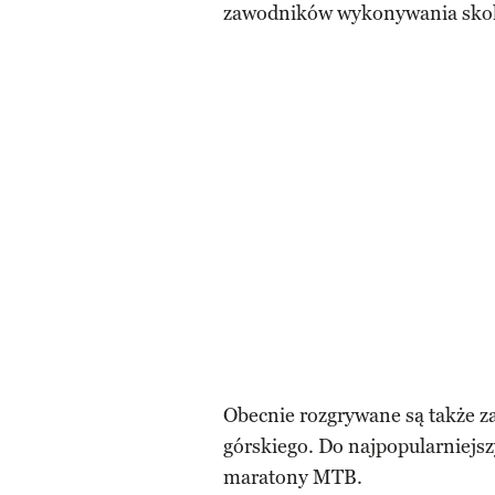
zawodników wykonywania skokó
Obecnie rozgrywane są także z
górskiego. Do najpopularniejsz
maratony MTB.