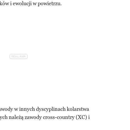
w i ewolucji w powietrzu.
awody w innych dyscyplinach kolarstwa
ych należą zawody cross-country (XC) i