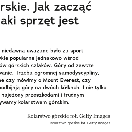
rskie. Jak zacząć
jaki sprzęt jest
o niedawna uważane było za sport
wykle popularne jednakowo wśród
ów górskich szlaków. Góry od zawsze
wanie. Trzeba ogromnej samodyscypliny,
ne czy mówimy o Mount Everest, czy
podbijają góry na dwóch kółkach. I nie tylko
, najeżony przeszkodami i trudnym
zywamy kolarstwem górskim.
Kolarstwo górskie fot. Getty Images