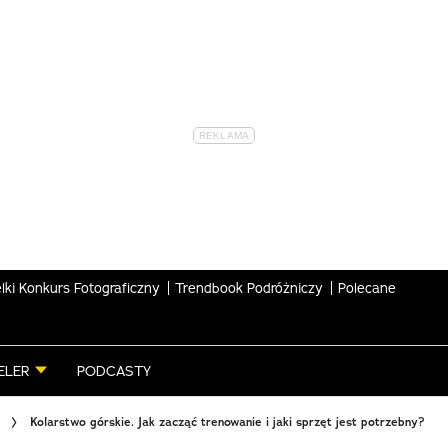
lki Konkurs Fotograficzny
Trendbook Podróżniczy
Polecane
ELER
PODCASTY
Kolarstwo górskie. Jak zacząć trenowanie i jaki sprzęt jest potrzebny?