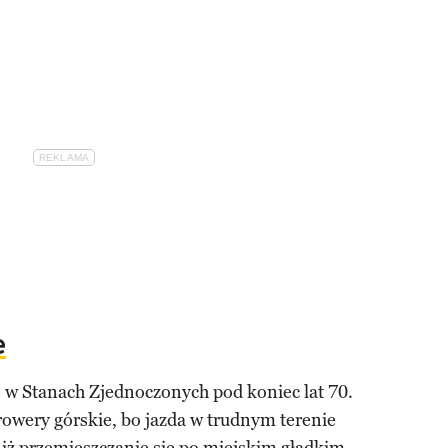
e
ę w Stanach Zjednoczonych pod koniec lat 70.
rowery górskie, bo jazda w trudnym terenie