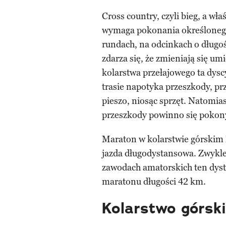
Cross country, czyli bieg, a wł
wymaga pokonania określonego 
rundach, na odcinkach o długoś
zdarza się, że zmieniają się u
kolarstwa przełajowego ta dyscy
trasie napotyka przeszkody, prz
pieszo, niosąc sprzęt. Natomia
przeszkody powinno się pokon
Maraton w kolarstwie górskim
jazda długodystansowa. Zwykle
zawodach amatorskich ten dysta
maratonu długości 42 km.
Kolarstwo górski