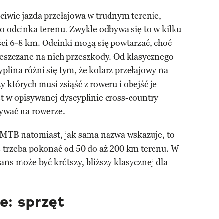
aściwie jazda przełajowa w trudnym terenie,
odcinka terenu. Zwykle odbywa się to w kilku
ci 6-8 km. Odcinki mogą się powtarzać, choć
mieszczane na nich przeszkody. Od klasycznego
plina różni się tym, że kolarz przełajowy na
y których musi zsiąść z roweru i obejść je
st w opisywanej dyscyplinie cross-country
ywać na rowerze.
 MTB natomiast, jak sama nazwa wskazuje, to
 trzeba pokonać od 50 do aż 200 km terenu. W
ns może być krótszy, bliższy klasycznej dla
e: sprzęt