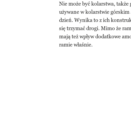
Nie może być kolarstwa, także
używane w kolarstwie górskim s
dzień. Wynika to z ich konstruk
się trzymać drogi. Mimo że ram
mają też wpływ dodatkowe amor
ramie właśnie.