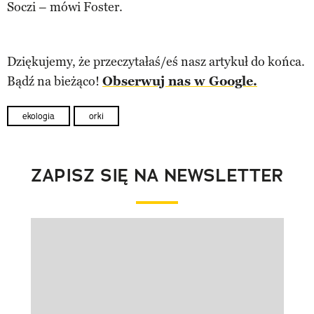
Soczi – mówi Foster.
Dziękujemy, że przeczytałaś/eś nasz artykuł do końca.
Bądź na bieżąco!
Obserwuj nas w Google.
ekologia
orki
ZAPISZ SIĘ NA NEWSLETTER
Pokazywanie elementu 1 z 1