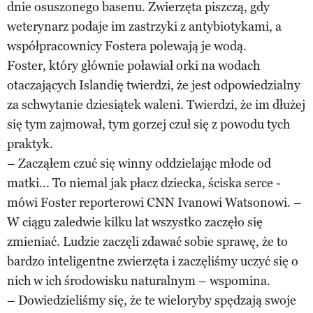
dnie osuszonego basenu. Zwierzęta piszczą, gdy
weterynarz podaje im zastrzyki z antybiotykami, a
współpracownicy Fostera polewają je wodą.
Foster, który głównie poławiał orki na wodach
otaczających Islandię twierdzi, że jest odpowiedzialny
za schwytanie dziesiątek waleni. Twierdzi, że im dłużej
się tym zajmował, tym gorzej czuł się z powodu tych
praktyk.
– Zacząłem czuć się winny oddzielając młode od
matki... To niemal jak płacz dziecka, ściska serce -
mówi Foster reporterowi CNN Ivanowi Watsonowi. –
W ciągu zaledwie kilku lat wszystko zaczęło się
zmieniać. Ludzie zaczęli zdawać sobie sprawę, że to
bardzo inteligentne zwierzęta i zaczęliśmy uczyć się o
nich w ich środowisku naturalnym – wspomina.
– Dowiedzieliśmy się, że te wieloryby spędzają swoje