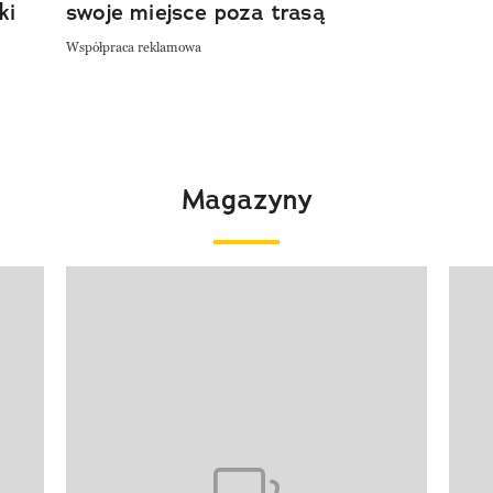
ki
swoje miejsce poza trasą
Współpraca reklamowa
Magazyny
Pokazywanie elementu 1 z 4