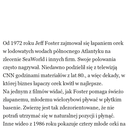
Od 1972 roku Jeff Foster zajmował się łapaniem orek
w lodowatych wodach północnego Atlantyku na
zlecenie SeaWorld i innych firm. Swoje polowania
często nagrywał. Niedawno podzielił się z telewizją
CNN godzinami materiałów z lat 80., a więc dekady, w
której biznes łapaczy orek kwitł w najlepsze.
Na jednym z filmów widać, jak Foster pomaga świeżo
złapanemu, młodemu wielorybowi pływać w płytkim
basenie. Zwierzę jest tak zdezorientowane, że nie
potrafi utrzymać się w naturalnej pozycji i płynąć.
Inne wideo z 1986 roku pokazuje cztery młode orki na