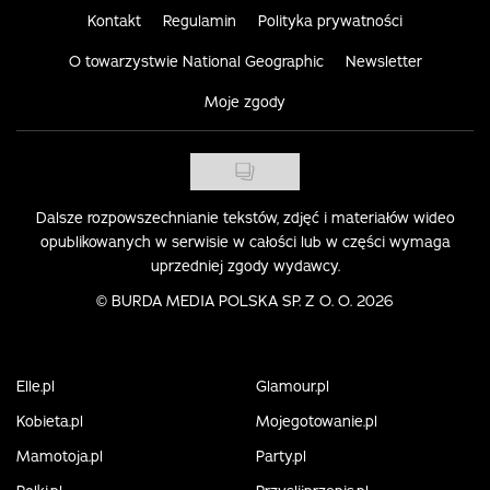
Kontakt
Regulamin
Polityka prywatności
O towarzystwie National Geographic
Newsletter
Moje zgody
Dalsze rozpowszechnianie tekstów, zdjęć i materiałów wideo
opublikowanych w serwisie w całości lub w części wymaga
uprzedniej zgody wydawcy.
©
BURDA MEDIA POLSKA SP. Z O. O. 2026
Elle.pl
Glamour.pl
Kobieta.pl
Mojegotowanie.pl
Mamotoja.pl
Party.pl