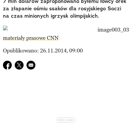
7 mln dolarów zaproponowano byłemu łowcy orek
za złapanie ośmiu ssaków dla rosyjskiego Soczi
na czas minionych igrzysk olimpijskich.
materiały prasowe CNN
Opublikowano: 26.11.2014, 09:00
Udostępnij na facebook
Udostępnij na twitter
E-mail do przyjaciela