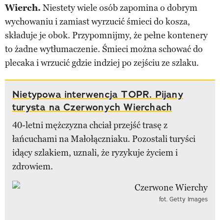
Wierch.
Niestety wiele osób zapomina o dobrym
wychowaniu i zamiast wyrzucić śmieci do kosza,
składuje je obok. Przypomnijmy, że pełne kontenery
to żadne wytłumaczenie. Śmieci można schować do
plecaka i wrzucić gdzie indziej po zejściu ze szlaku.
Nietypowa interwencja TOPR. Pijany
turysta na Czerwonych Wierchach
40-letni mężczyzna chciał przejść trasę z
łańcuchami na Małołączniaku. Pozostali turyści
idący szlakiem, uznali, że ryzykuje życiem i
zdrowiem.
fot. Getty Images