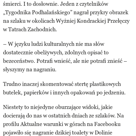
śmierci. I to dosłownie. Jeden z czytelników
„Tygodnika Podhalańskiego” nagrał przykry obrazek
na szlaku w okolicach Wyżniej Kondrackiej Przełęczy
w Tatrach Zachodnich.
– W języku ludzi kulturalnych nie ma słów
dostatecznie obelżywych, zdolnych opisać to
bezeceństwo. Potrafi wnieść, ale nie potrafi znieść –
słyszymy na nagraniu.
Trudno inaczej skomentować stertę plastikowych
butelek, papierków i innych opakowań po jedzeniu.
Niestety to niejedyne oburzające widoki, jakie
docierają do nas w ostatnich dniach ze szlaków. Na
profilu Aktualne warunki w górach na Facebooku
pojawiło się nagranie dzikiej toalety w Dolinie