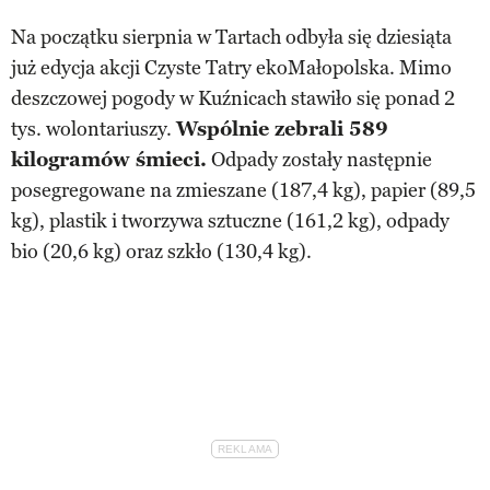
Na początku sierpnia w Tartach odbyła się dziesiąta
już edycja akcji Czyste Tatry ekoMałopolska. Mimo
deszczowej pogody w Kuźnicach stawiło się ponad 2
tys. wolontariuszy.
Wspólnie zebrali 589
kilogramów śmieci.
Odpady zostały następnie
posegregowane na zmieszane (187,4 kg), papier (89,5
kg), plastik i tworzywa sztuczne (161,2 kg), odpady
bio (20,6 kg) oraz szkło (130,4 kg).