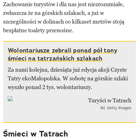
Zachowanie turystów i dla nas jest niezrozumiałe,
zwłaszcza że na górskich szlakach, a już w
szczególności w dolinach co kilkaset metrów stoją
bezpłatne toalety przenośne.
Wolontariusze zebrali ponad pół tony
śmieci na tatrzańskich szlakach
Za nami kolejna, dziesiąta już edycja akcji Czyste
Tatry ekoMałopolska. W sobotę na górskie szlaki
wyszło ponad 2 tys. wolontariuszy.
fot. Getty Images
Śmieci w Tatrach