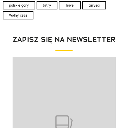
polskie góry
tatry
Travel
turyści
Wolny czas
ZAPISZ SIĘ NA NEWSLETTER
Pokazywanie elementu 1 z 1