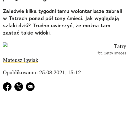
Zaledwie kilka tygodni temu wolontariusze zebrali
w Tatrach ponad pół tony śmieci. Jak wyglądają
szlaki dziś? Trudno uwierzyć, że można tam
zastać takie widoki.
fot. Getty Images
Mateusz Łysiak
Opublikowano: 25.08.2021, 15:12
Udostępnij na facebook
Udostępnij na twitter
E-mail do przyjaciela