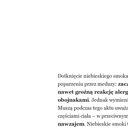
Dotknięcie niebieskiego smoka
poparzeniu przez meduzy:
zac
nawet groźną reakcję aler
obojnakami
. Jednak wymieni
Muszą podczas tego aktu uważać
częściami ciała – w przeciwnym
nawzajem
. Niebieskie smoki 