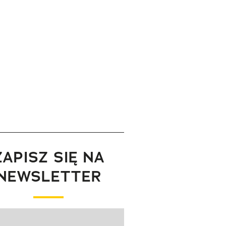
ZAPISZ SIĘ NA
NEWSLETTER
wanie elementu 1 z 1