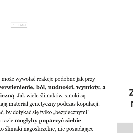
 może wywołać reakcje podobne jak przy
zerwienienie, ból, nudności, wymioty, a
giczną
. Jak wiele ślimaków, smoki są
ają materiał genetyczny podczas kopulacji.
, by dotykać się tylko „bezpiecznymi”
 razie
mogłyby poparzyć siebie
to ślimaki nagoskrzelne, nie posiadające
Pokazy