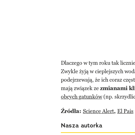
Dlaczego w tym roku tak licznie
Zwykle żyją w cieplejszych wod
podejrzewają, że ich coraz czę
mają związek ze
zmianami kl
obcych gatunków
(np. skrzydli
Źródła:
Science Alert
,
El Pais
Nasza autorka