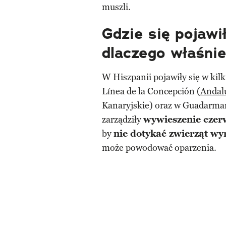
muszli.
Gdzie się pojawi
dlaczego właśnie
W Hiszpanii pojawiły się w kilk
Línea de la Concepción (
Andal
Kanaryjskie) oraz w Guadarmar
zarządziły
wywieszenie czerw
by
nie dotykać zwierząt wy
może powodować oparzenia.