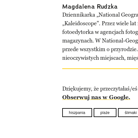
Magdalena Rudzka
Dziennikarka „National Geograp
„Kaleidoscope". Przez wiele lat
fotoedytorka w agencjach fotog
magazynach. W National-Geogr
przede wszystkim o przyrodzie
nieoczywistych miejscach, mięs
Dziękujemy, że przeczytałaś/eś
Obserwuj nas w Google.
hiszpania
plaże
ślimaki