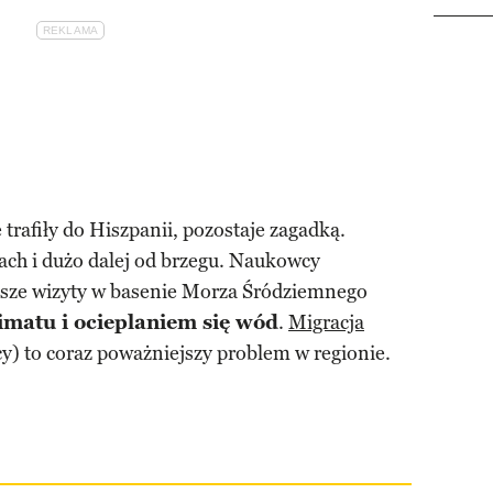
 trafiły do Hiszpanii, pozostaje zagadką.
ach i dużo dalej od brzegu. Naukowcy
stsze wizyty w basenie Morza Śródziemnego
imatu i ocieplaniem się wód
.
Migracja
cy) to coraz poważniejszy problem w regionie.