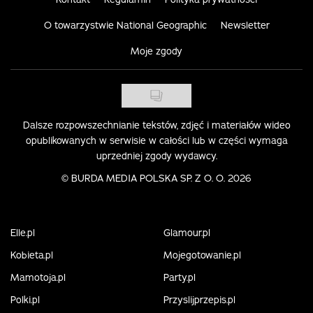
O towarzystwie National Geographic
Newsletter
Moje zgody
Dalsze rozpowszechnianie tekstów, zdjęć i materiałów wideo
opublikowanych w serwisie w całości lub w części wymaga
uprzedniej zgody wydawcy.
©
BURDA MEDIA POLSKA SP. Z O. O. 2026
Elle.pl
Glamour.pl
Kobieta.pl
Mojegotowanie.pl
Mamotoja.pl
Party.pl
Polki.pl
Przyslijprzepis.pl