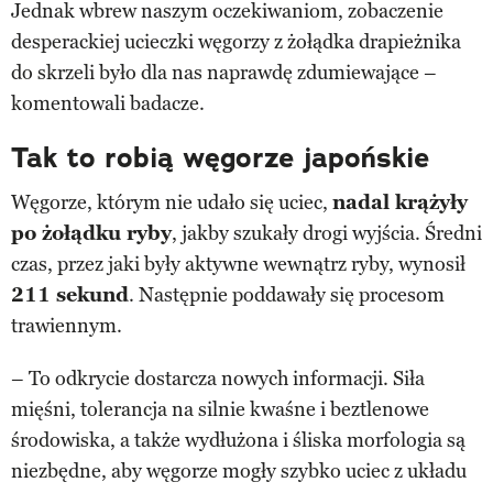
Jednak wbrew naszym oczekiwaniom, zobaczenie
desperackiej ucieczki węgorzy z żołądka drapieżnika
do skrzeli było dla nas naprawdę zdumiewające –
komentowali badacze.
Tak to robią węgorze japońskie
Węgorze, którym nie udało się uciec,
nadal krążyły
po żołądku ryby
, jakby szukały drogi wyjścia. Średni
czas, przez jaki były aktywne wewnątrz ryby, wynosił
211 sekund
. Następnie poddawały się procesom
trawiennym.
– To odkrycie dostarcza nowych informacji. Siła
mięśni, tolerancja na silnie kwaśne i beztlenowe
środowiska, a także wydłużona i śliska morfologia są
niezbędne, aby węgorze mogły szybko uciec z układu