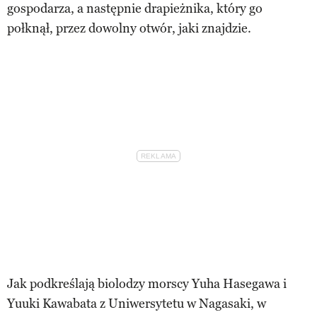
gospodarza, a następnie drapieżnika, który go
połknął, przez dowolny otwór, jaki znajdzie.
Jak podkreślają biolodzy morscy Yuha Hasegawa i
Yuuki Kawabata z Uniwersytetu w Nagasaki, w