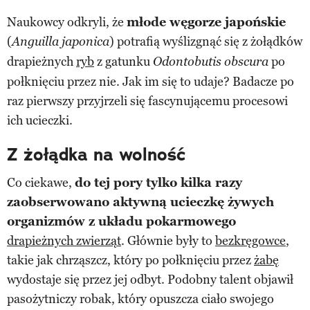
Naukowcy odkryli, że
młode węgorze japońskie
(
) potrafią wyślizgnąć się z żołądków
Anguilla japonica
drapieżnych
ryb
z gatunku
po
Odontobutis obscura
połknięciu przez nie. Jak im się to udaje? Badacze po
raz pierwszy przyjrzeli się fascynującemu procesowi
ich ucieczki.
Z żołądka na wolność
Co ciekawe,
do tej pory tylko kilka razy
zaobserwowano aktywną ucieczkę żywych
organizmów z układu pokarmowego
drapieżnych zwierząt
. Głównie były to
bezkręgowce
,
takie jak chrząszcz, który po połknięciu przez
żabę
wydostaje się przez jej odbyt. Podobny talent objawił
pasożytniczy robak, który opuszcza ciało swojego