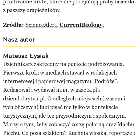
przetrwanie niż te, które nie podejmują próby ucieczki
z paszczy drapieżników.
Źródła:
ScienceAlert
,
CurrentBiology.
Nasz autor
Mateusz Łysiak
Dziennikarz zakręcony na punkcie podróżowania.
Pierwsze kroki w mediach stawiał w redakcjach
internetowej i papierowej magazynu „Podróże”.
Redagował i wydawał m.in. w gazeta.pl i
dziendobrytvn.pl. O odległych miejscach (czasem i
tych bliższych) lubi pisać nie tylko w kontekście
turystycznym, ale też przyrodniczym i społecznym.
Marzy o tym, żeby zobaczyć zorzę polarną oraz Machu
Picchu. Co poza szlakiem? Kuchnia włoska, reportaże i