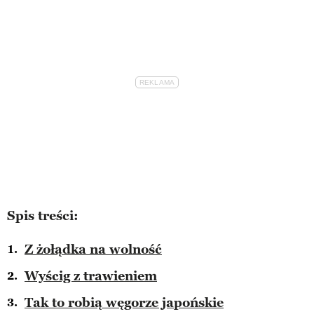
Spis treści:
Z żołądka na wolność
Wyścig z trawieniem
Tak to robią węgorze japońskie