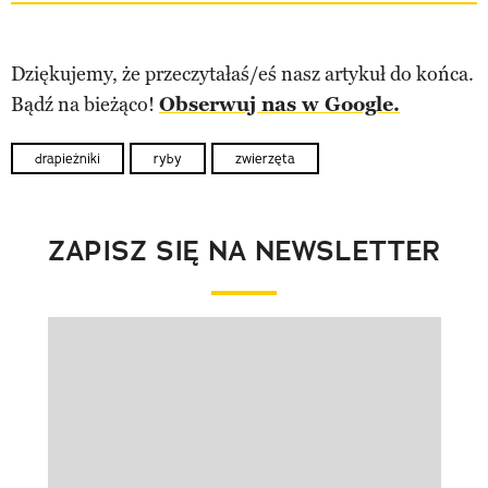
Dziękujemy, że przeczytałaś/eś nasz artykuł do końca.
Bądź na bieżąco!
Obserwuj nas w Google.
drapieżniki
ryby
zwierzęta
ZAPISZ SIĘ NA NEWSLETTER
Pokazywanie elementu 1 z 1