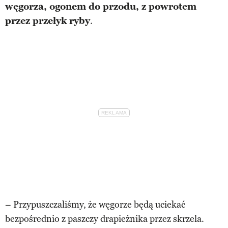
węgorza, ogonem do przodu, z powrotem
przez przełyk ryby
.
– Przypuszczaliśmy, że węgorze będą uciekać
bezpośrednio z paszczy drapieżnika przez skrzela.