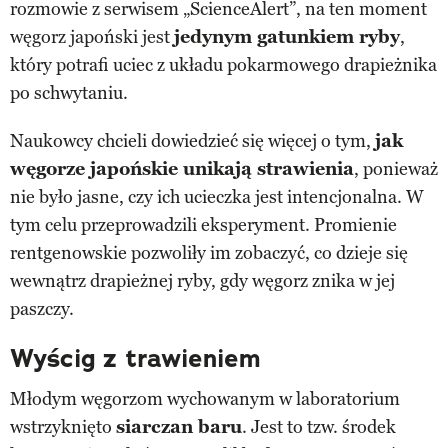
rozmowie z serwisem „ScienceAlert”, na ten moment
węgorz japoński jest
jedynym gatunkiem ryby
,
który potrafi uciec z układu pokarmowego drapieżnika
po schwytaniu.
Naukowcy chcieli dowiedzieć się więcej o tym,
jak
węgorze japońskie unikają strawienia
, ponieważ
nie było jasne, czy ich ucieczka jest intencjonalna. W
tym celu przeprowadzili eksperyment. Promienie
rentgenowskie pozwoliły im zobaczyć, co dzieje się
wewnątrz drapieżnej ryby, gdy węgorz znika w jej
paszczy.
Wyścig z trawieniem
Młodym węgorzom wychowanym w laboratorium
wstrzyknięto
siarczan baru
. Jest to tzw. środek