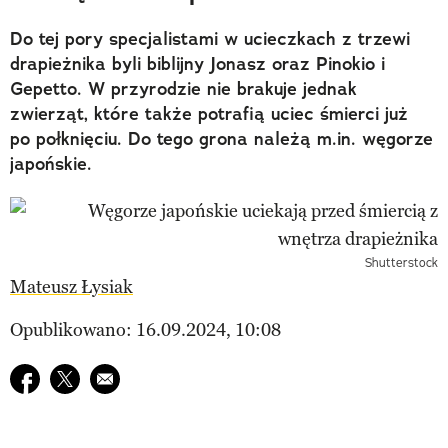
Do tej pory specjalistami w ucieczkach z trzewi
drapieżnika byli biblijny Jonasz oraz Pinokio i
Gepetto. W przyrodzie nie brakuje jednak
zwierząt, które także potrafią uciec śmierci już
po połknięciu. Do tego grona należą m.in. węgorze
japońskie.
Shutterstock
Mateusz Łysiak
Opublikowano: 16.09.2024, 10:08
Udostępnij na facebook
Udostępnij na twitter
E-mail do przyjaciela