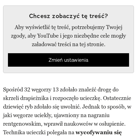
Chcesz zobaczyć tę treść?
Aby wyświetlić tę treść, potrzebujemy Twojej
zgody, aby YouTube i jego niezbędne cele mogły
załadować treści na tej stronie.
Zmień ustawienia
Spośród 32 węgorzy 13 zdołało znaleźć drogę do
skrzeli drapieżnika i rozpoczęło ucieczkę. Ostatecznie
dziewięć ryb zdołało się uwolnić. Jednak to sposób, w
jaki węgorze uciekły, ujawniony na nagraniu
rentgenowskim, wprawił naukowców w osłupienie.
Technika ucieczki polegała na
wycofywaniu się