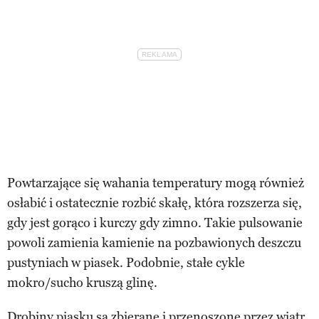
Powtarzające się wahania temperatury mogą również
osłabić i ostatecznie rozbić skałę, która rozszerza się,
gdy jest gorąco i kurczy gdy zimno. Takie pulsowanie
powoli zamienia kamienie na pozbawionych deszczu
pustyniach w piasek. Podobnie, stałe cykle
mokro/sucho kruszą glinę.
Drobiny piasku są zbierane i przenoszone przez wiatr,