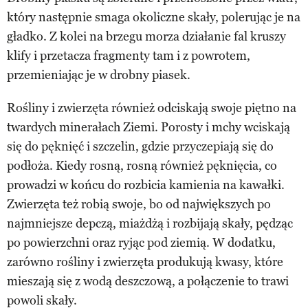
który następnie smaga okoliczne skały, polerując je na
gładko. Z kolei na brzegu morza działanie fal kruszy
klify i przetacza fragmenty tam i z powrotem,
przemieniając je w drobny piasek.
Rośliny i zwierzęta również odciskają swoje piętno na
twardych minerałach Ziemi. Porosty i mchy wciskają
się do pęknięć i szczelin, gdzie przyczepiają się do
podłoża. Kiedy rosną, rosną również pęknięcia, co
prowadzi w końcu do rozbicia kamienia na kawałki.
Zwierzęta też robią swoje, bo od największych po
najmniejsze depczą, miażdżą i rozbijają skały, pędząc
po powierzchni oraz ryjąc pod ziemią. W dodatku,
zarówno rośliny i zwierzęta produkują kwasy, które
mieszają się z wodą deszczową, a połączenie to trawi
powoli skały.