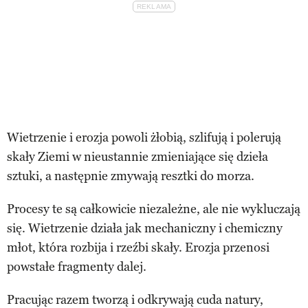
Wietrzenie i erozja powoli żłobią, szlifują i polerują
skały Ziemi w nieustannie zmieniające się dzieła
sztuki, a następnie zmywają resztki do morza.
Procesy te są całkowicie niezależne, ale nie wykluczają
się. Wietrzenie działa jak mechaniczny i chemiczny
młot, która rozbija i rzeźbi skały. Erozja przenosi
powstałe fragmenty dalej.
Pracując razem tworzą i odkrywają cuda natury,