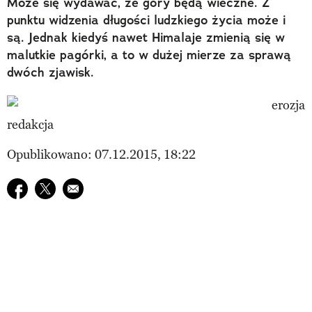
Może się wydawać, że góry będą wieczne. Z
punktu widzenia długości ludzkiego życia może i
są. Jednak kiedyś nawet Himalaje zmienią się w
malutkie pagórki, a to w dużej mierze za sprawą
dwóch zjawisk.
redakcja
Opublikowano: 07.12.2015, 18:22
Udostępnij na facebook
Udostępnij na twitter
E-mail do przyjaciela