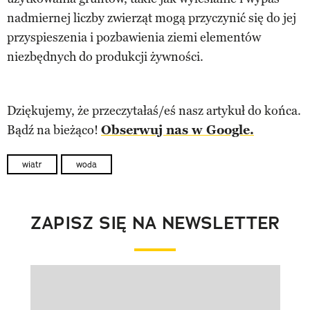
nadmiernej liczby zwierząt mogą przyczynić się do jej
przyspieszenia i pozbawienia ziemi elementów
niezbędnych do produkcji żywności.
Dziękujemy, że przeczytałaś/eś nasz artykuł do końca.
Bądź na bieżąco!
Obserwuj nas w Google.
wiatr
woda
ZAPISZ SIĘ NA NEWSLETTER
Pokazywanie elementu 1 z 1