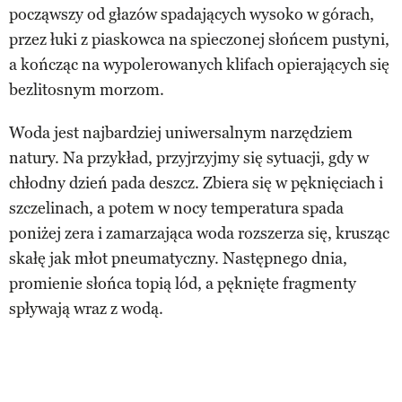
począwszy od głazów spadających wysoko w górach,
przez łuki z piaskowca na spieczonej słońcem pustyni,
a kończąc na wypolerowanych klifach opierających się
bezlitosnym morzom.
Woda jest najbardziej uniwersalnym narzędziem
natury. Na przykład, przyjrzyjmy się sytuacji, gdy w
chłodny dzień pada deszcz. Zbiera się w pęknięciach i
szczelinach, a potem w nocy temperatura spada
poniżej zera i zamarzająca woda rozszerza się, krusząc
skałę jak młot pneumatyczny. Następnego dnia,
promienie słońca topią lód, a pęknięte fragmenty
spływają wraz z wodą.