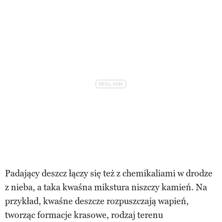
Padający deszcz łączy się też z chemikaliami w drodze
z nieba, a taka kwaśna mikstura niszczy kamień. Na
przykład, kwaśne deszcze rozpuszczają wapień,
tworząc formacje krasowe, rodzaj terenu