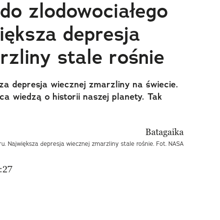
 do zlodowociałego
większa depresja
zliny stale rośnie
za depresja wiecznej zmarzliny na świecie.
a wiedzą o historii naszej planety. Tak
ru. Największa depresja wiecznej zmarzliny stale rośnie. Fot. NASA
:27