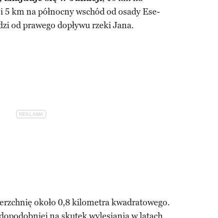
i 5 km na północny wschód od osady Ese-
zi od prawego dopływu rzeki Jana.
erzchnię około 0,8 kilometra kwadratowego.
wdopodobniej na skutek wylesiania w latach