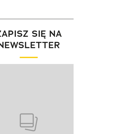
ZAPISZ SIĘ NA
NEWSLETTER
wanie elementu 1 z 1