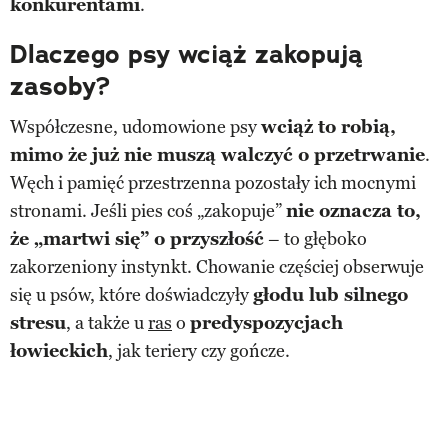
konkurentami
.
Dlaczego psy wciąż zakopują
zasoby?
Współczesne, udomowione psy
wciąż to robią,
mimo że już nie muszą walczyć o przetrwanie
.
Węch i pamięć przestrzenna pozostały ich mocnymi
stronami. Jeśli pies coś „zakopuje”
nie oznacza to,
że „martwi się” o przyszłość
– to głęboko
zakorzeniony instynkt. Chowanie częściej obserwuje
się u psów, które doświadczyły
głodu lub silnego
stresu
, a także u
ras
o
predyspozycjach
łowieckich
, jak teriery czy gończe.