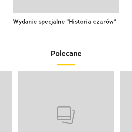
Wydanie specjalne "Historia czarów"
Polecane
Pokazywanie elementu 1 z 20