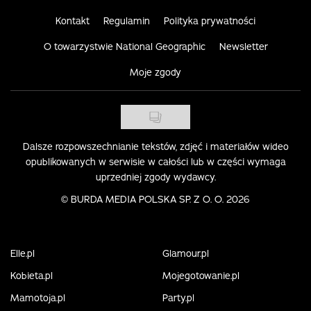
Kontakt
Regulamin
Polityka prywatności
O towarzystwie National Geographic
Newsletter
Moje zgody
Dalsze rozpowszechnianie tekstów, zdjęć i materiałów wideo
opublikowanych w serwisie w całości lub w części wymaga
uprzedniej zgody wydawcy.
©
BURDA MEDIA POLSKA SP. Z O. O. 2026
Elle.pl
Glamour.pl
Kobieta.pl
Mojegotowanie.pl
Mamotoja.pl
Party.pl