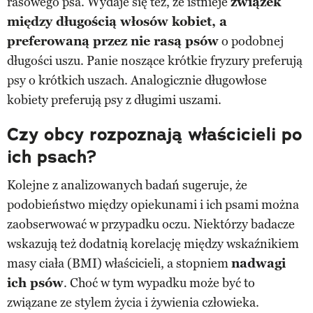
rasowego psa. Wydaje się też, że istnieje
związek
między długością włosów kobiet, a
preferowaną przez nie rasą psów
o podobnej
długości uszu. Panie noszące krótkie fryzury preferują
psy o krótkich uszach. Analogicznie długowłose
kobiety preferują psy z długimi uszami.
Czy obcy rozpoznają właścicieli po
ich psach?
Kolejne z analizowanych badań sugeruje, że
podobieństwo między opiekunami i ich psami można
zaobserwować w przypadku oczu. Niektórzy badacze
wskazują też dodatnią korelację między wskaźnikiem
masy ciała (BMI) właścicieli, a stopniem
nadwagi
ich psów
. Choć w tym wypadku może być to
związane ze stylem życia i żywienia człowieka.