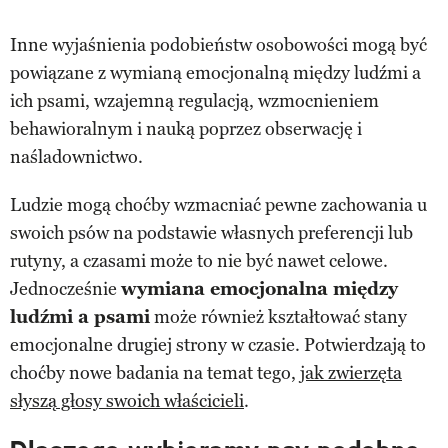
Inne wyjaśnienia podobieństw osobowości mogą być
powiązane z wymianą emocjonalną między ludźmi a
ich psami, wzajemną regulacją, wzmocnieniem
behawioralnym i nauką poprzez obserwację i
naśladownictwo.
Ludzie mogą choćby wzmacniać pewne zachowania u
swoich psów na podstawie własnych preferencji lub
rutyny, a czasami może to nie być nawet celowe.
Jednocześnie
wymiana emocjonalna między
ludźmi a psami
może również kształtować stany
emocjonalne drugiej strony w czasie. Potwierdzają to
choćby nowe badania na temat tego,
jak zwierzęta
słyszą głosy swoich właścicieli
.