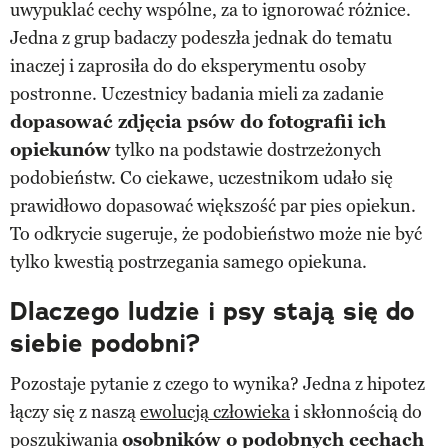
uwypuklać cechy wspólne, za to ignorować różnice.
Jedna z grup badaczy podeszła jednak do tematu
inaczej i zaprosiła do do eksperymentu osoby
postronne. Uczestnicy badania mieli za zadanie
dopasować zdjęcia psów do fotografii ich
opiekunów
tylko na podstawie dostrzeżonych
podobieństw. Co ciekawe, uczestnikom udało się
prawidłowo dopasować większość par pies opiekun.
To odkrycie sugeruje, że podobieństwo może nie być
tylko kwestią postrzegania samego opiekuna.
Dlaczego ludzie i psy stają się do
siebie podobni?
Pozostaje pytanie z czego to wynika? Jedna z hipotez
łączy się z naszą
ewolucją człowieka
i skłonnością do
poszukiwania
osobników o podobnych cechach