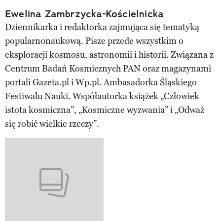
Ewelina Zambrzycka-Kościelnicka
Dziennikarka i redaktorka zajmująca się tematyką
popularnonaukową. Pisze przede wszystkim o
eksploracji kosmosu, astronomii i historii. Związana z
Centrum Badań Kosmicznych PAN oraz magazynami
portali Gazeta.pl i Wp.pl. Ambasadorka Śląskiego
Festiwalu Nauki. Współautorka książek „Człowiek
istota kosmiczna”, „Kosmiczne wyzwania” i „Odważ
się robić wielkie rzeczy”.