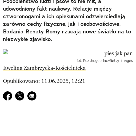
Podobieństwo ludzi i psów to nie mit, a
udowodniony fakt naukowy. Relacje między
czworonogami a ich opiekunami odzwierciedlają
zarówno cechy fizyczne, jak i osobowościowe.
Badania Renaty Romy rzucają nowe światło na to
niezwykłe zjawisko.
fot. Peathegee Inc/Getty Images
Ewelina Zambrzycka-Kościelnicka
Opublikowano: 11.06.2025, 12:21
Udostępnij na facebook
Udostępnij na twitter
E-mail do przyjaciela