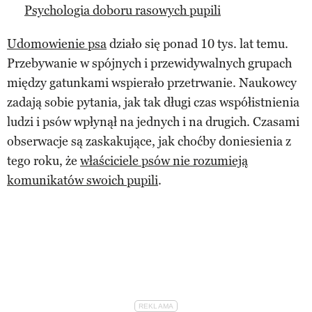
Psychologia doboru rasowych pupili
Udomowienie psa
działo się ponad 10 tys. lat temu.
Przebywanie w spójnych i przewidywalnych grupach
między gatunkami wspierało przetrwanie. Naukowcy
zadają sobie pytania, jak tak długi czas współistnienia
ludzi i psów wpłynął na jednych i na drugich. Czasami
obserwacje są zaskakujące, jak choćby doniesienia z
tego roku, że
właściciele psów nie rozumieją
komunikatów swoich pupili
.