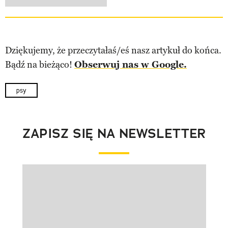
Dziękujemy, że przeczytałaś/eś nasz artykuł do końca.
Bądź na bieżąco!
Obserwuj nas w Google.
psy
ZAPISZ SIĘ NA NEWSLETTER
Pokazywanie elementu 1 z 1