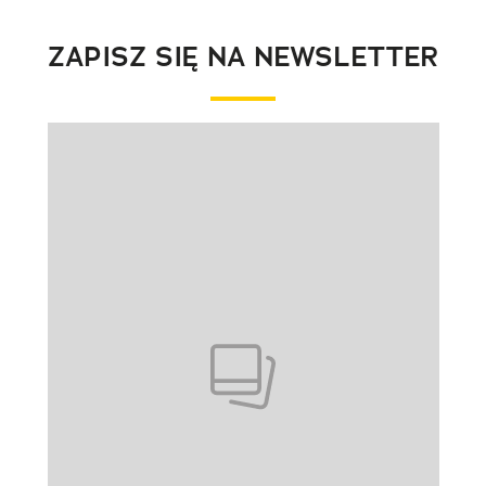
ZAPISZ SIĘ NA NEWSLETTER
Pokazywanie elementu 1 z 1