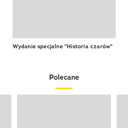
Wydanie specjalne "Historia czarów"
Polecane
Pokazywanie elementu 1 z 20