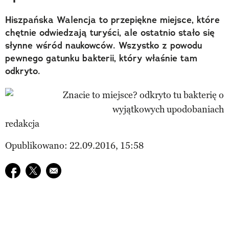
Hiszpańska Walencja to przepiękne miejsce, które
chętnie odwiedzają turyści, ale ostatnio stało się
słynne wśród naukowców. Wszystko z powodu
pewnego gatunku bakterii, który właśnie tam
odkryto.
redakcja
Opublikowano: 22.09.2016, 15:58
Udostępnij na facebook
Udostępnij na twitter
E-mail do przyjaciela