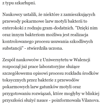
z typu szkarłupni.
Naukowcy ustalili, że niektóre z zamieszkujących
przewody pokarmowe larw motyli bakterii to
enterokoki z rodzaju gram-dodatnich. "Dzięki nim
oraz innym bakteriom możliwa jest realizacja
kontrolowanego procesu usuwania szkodliwych
substancji" - stwierdziła uczona.
Zespół naukowców z Uniwersytetu w Walencji
rozpoczął już prace laboratoryjne służące
szczegółowemu opisowi procesu rozkładu środków
toksycznych przez bakterie z przewodów
pokarmowych larw gatunków motyli oraz
przygotowaniu rozwiązań, które mogłyby w bliskiej
przyszłości służyć nauce - poinformowała Vilanova.