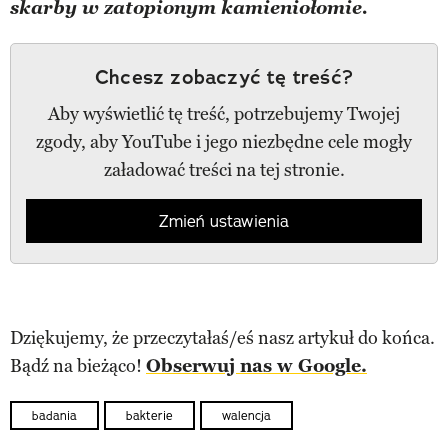
skarby w zatopionym kamieniołomie.
Chcesz zobaczyć tę treść?
Aby wyświetlić tę treść, potrzebujemy Twojej
zgody, aby YouTube i jego niezbędne cele mogły
załadować treści na tej stronie.
Zmień ustawienia
Dziękujemy, że przeczytałaś/eś nasz artykuł do końca.
Bądź na bieżąco!
Obserwuj nas w Google.
badania
bakterie
walencja