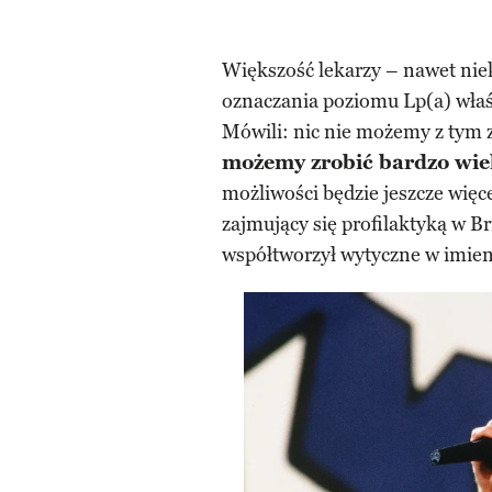
Większość lekarzy – nawet nie
oznaczania poziomu Lp(a) właś
Mówili: nic nie możemy z tym z
możemy zrobić bardzo wie
możliwości będzie jeszcze więc
zajmujący się profilaktyką w 
współtworzył wytyczne w imie