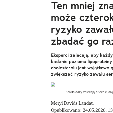
Ten mniej zn
może czterok
ryzyko zawał
zbadać go ra
Eksperci zalecają, aby każdy
badanie poziomu lipoproteiny
cholesterolu jest wyjątkowo 
zwiększać ryzyko zawału ser
Kardiolodzy zalecają obecnie, a
Meryl Davids Landau
Opublikowano: 24.05.2026, 13