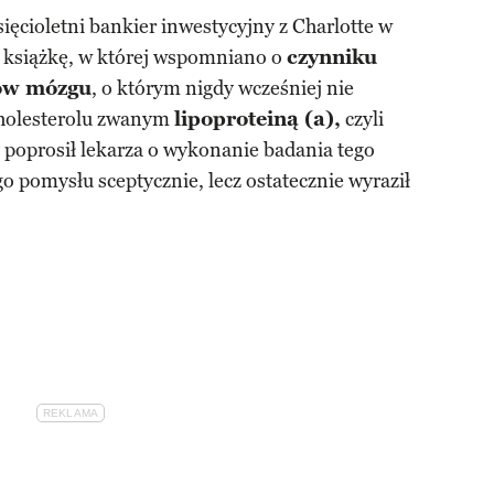
ięcioletni bankier inwestycyjny z Charlotte w
ł książkę, w której wspomniano o
czynniku
ów mózgu
, o którym nigdy wcześniej nie
cholesterolu zwanym
lipoproteiną (a),
czyli
y poprosił lekarza o wykonanie badania tego
ego pomysłu sceptycznie, lecz ostatecznie wyraził