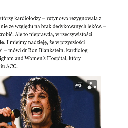
którzy kardiolodzy – rutynowo rezygnowała z
nie ze względu na brak dedykowanych leków. –
robić. Ale to nieprawda, w rzeczywistości
le
. I miejmy nadzieję, że w przyszłości
ej – mówi dr Ron Blankstein, kardiolog
Brigham and Women’s Hospital, który
niu ACC.