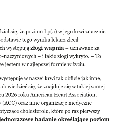
iał się, że poziom Lp(a) w jego krwi znacznie
dstawie tego wyniku lekarz zlecił
ach występują
złogi wapnia
– uznawane za
-naczyniowych – i takie złogi wykryto. – To
e jestem w najlepszej formie w życiu.
występuje w naszej krwi tak obficie jak inne,
dowiedzieć się, że znajduje się w takiej samej
rcu 2026 roku American Heart Association,
y (ACC) oraz inne organizacje medyczne
yczące cholesterolu, które po raz pierwszy
jednorazowe badanie określające poziom