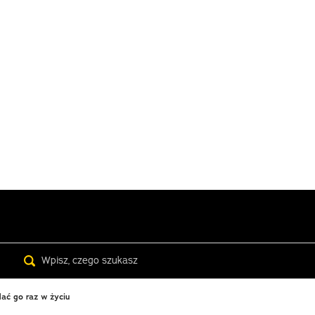
Search
ać go raz w życiu